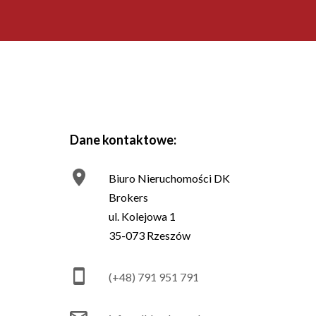
Dane kontaktowe:
Biuro Nieruchomości DK
Brokers
ul. Kolejowa 1
35-073 Rzeszów
(+48) 791 951 791