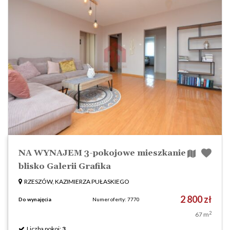
NA WYNAJEM 3-pokojowe mieszkanie
blisko Galerii Grafika
RZESZÓW, KAZIMIERZA PUŁASKIEGO
2 800 zł
Do wynajęcia
Numer oferty: 7770
2
67 m
Liczba pokoi:
3