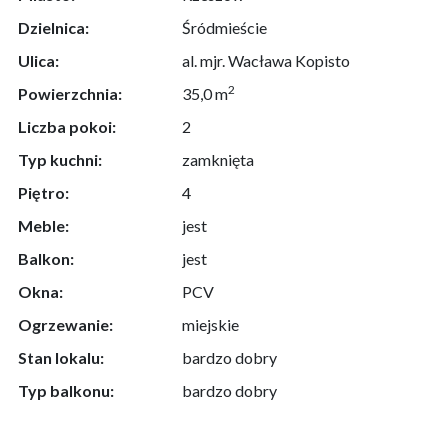
Dzielnica:
Śródmieście
Ulica:
al. mjr. Wacława Kopisto
2
Powierzchnia:
35,0 m
Liczba pokoi:
2
Typ kuchni:
zamknięta
Piętro:
4
Meble:
jest
Balkon:
jest
Okna:
PCV
Ogrzewanie:
miejskie
Stan lokalu:
bardzo dobry
Typ balkonu:
bardzo dobry