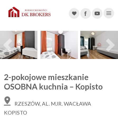
Main Navigation
Previous
2-pokojowe mieszkanie
OSOBNA kuchnia – Kopisto
RZESZÓW, AL. MJR. WACŁAWA
KOPISTO