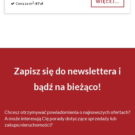
WIĘCEJ...
2
Cena za m
:
47 zł
Zapisz się do newslettera i
bądź na bieżąco!
Chcesz otrzymywać powiadomienia o najnowszych ofertach?
A może interesują Cię porady dotyczące sprzedaży lub
zakupu nieruchomości?