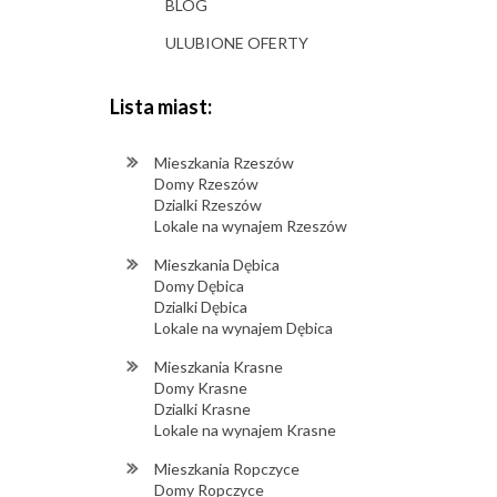
BLOG
ULUBIONE OFERTY
Lista miast:
Mieszkania Rzeszów
Domy Rzeszów
Dzialki Rzeszów
Lokale na wynajem Rzeszów
Mieszkania Dębica
Domy Dębica
Dzialki Dębica
Lokale na wynajem Dębica
Mieszkania Krasne
Domy Krasne
Dzialki Krasne
Lokale na wynajem Krasne
Mieszkania Ropczyce
Domy Ropczyce