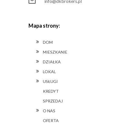
info@dkbrokers.pl
Mapa strony:
DOM
MIESZKANIE
DZIAŁKA
LOKAL
USŁUGI
KREDYT
SPRZEDAJ
O NAS
OFERTA