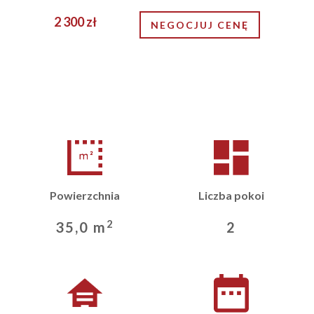
2 300 zł
NEGOCJUJ CENĘ
Powierzchnia
Liczba pokoi
2
35,0 m
2