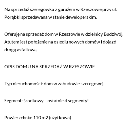
Na sprzedaż szeregówka z garażem w Rzeszowie przy ul.
Porąbki sprzedawana w stanie deweloperskim.
Oferuję na sprzedaż dom w Rzeszowie w dzielnicy Budziwój.
Atutem jest położenie na osiedlu nowych domów i dojazd
drogą asfaltową.
OPIS DOMU NA SPRZEDAŻ W RZESZOWIE
Typ nieruchomości: dom w zabudowie szeregowej
Segment: środkowy – ostatnie 4 segmenty!
Powierzchnia: 110 m2 (użytkowa)