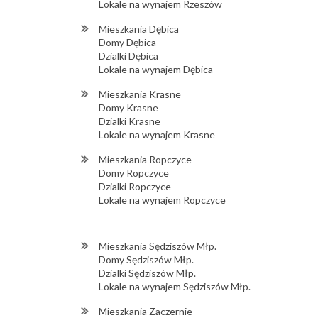
Lokale na wynajem Rzeszów
Mieszkania Dębica
Domy Dębica
Dzialki Dębica
Lokale na wynajem Dębica
Mieszkania Krasne
Domy Krasne
Dzialki Krasne
Lokale na wynajem Krasne
Mieszkania Ropczyce
Domy Ropczyce
Dzialki Ropczyce
Lokale na wynajem Ropczyce
Mieszkania Sędziszów Młp.
Domy Sędziszów Młp.
Dzialki Sędziszów Młp.
Lokale na wynajem Sędziszów Młp.
Mieszkania Zaczernie