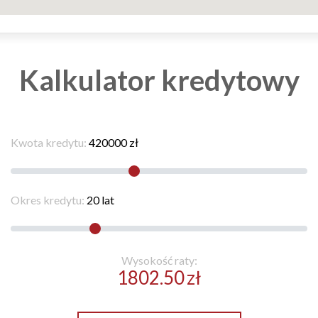
Kalkulator kredytowy
Kwota kredytu:
420000
zł
Okres kredytu:
20
lat
Wysokość raty:
1802.50
zł