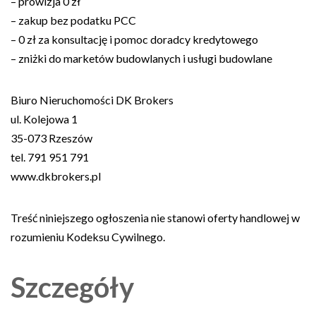
– prowizja 0 zł
– zakup bez podatku PCC
– 0 zł za konsultację i pomoc doradcy kredytowego
– zniżki do marketów budowlanych i usługi budowlane
Biuro Nieruchomości DK Brokers
ul. Kolejowa 1
35-073 Rzeszów
tel. 791 951 791
www.dkbrokers.pl
Treść niniejszego ogłoszenia nie stanowi oferty handlowej w
rozumieniu Kodeksu Cywilnego.
Szczegóły