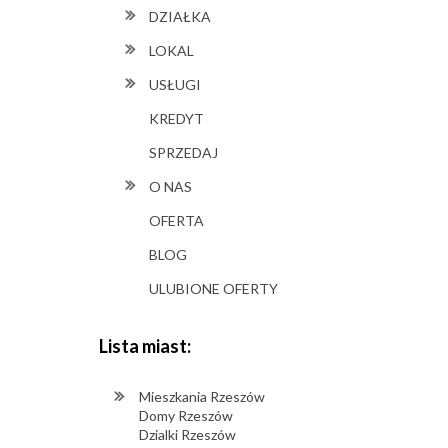
DZIAŁKA
LOKAL
USŁUGI
KREDYT
SPRZEDAJ
O NAS
OFERTA
BLOG
ULUBIONE OFERTY
Lista miast:
Mieszkania Rzeszów
Domy Rzeszów
Dzialki Rzeszów