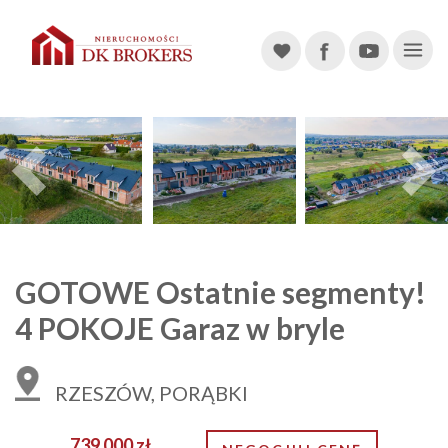
Main Navigation
Previous
GOTOWE Ostatnie segmenty!
4 POKOJE Garaz w bryle
RZESZÓW, PORĄBKI
739 000 zł