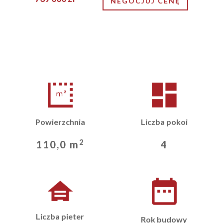
NEGOCJUJ CENĘ
Powierzchnia
Liczba pokoi
2
110,0 m
4
Liczba pieter
Rok budowy