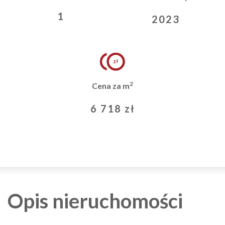
1
2023
2
Cena za m
6 718 zł
Opis nieruchomości