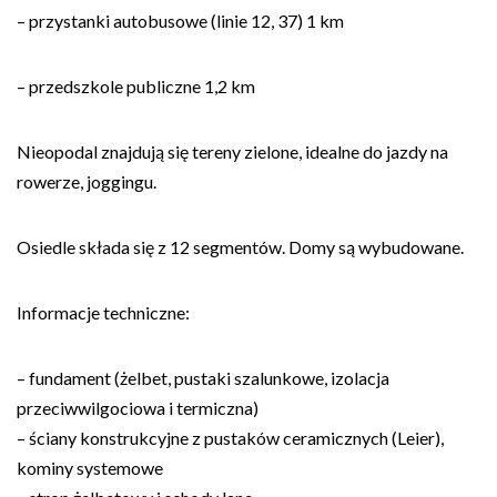
– przystanki autobusowe (linie 12, 37) 1 km
– przedszkole publiczne 1,2 km
Nieopodal znajdują się tereny zielone, idealne do jazdy na
rowerze, joggingu.
Osiedle składa się z 12 segmentów. Domy są wybudowane.
Informacje techniczne:
– fundament (żelbet, pustaki szalunkowe, izolacja
przeciwwilgociowa i termiczna)
– ściany konstrukcyjne z pustaków ceramicznych (Leier),
kominy systemowe