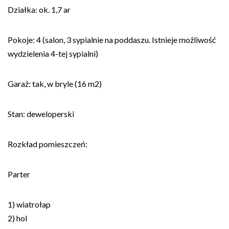
Działka: ok. 1,7 ar
Pokoje: 4 (salon, 3 sypialnie na poddaszu. Istnieje możliwość
wydzielenia 4-tej sypialni)
Garaż: tak, w bryle (16 m2)
Stan: deweloperski
Rozkład pomieszczeń:
Parter
1) wiatrołap
2) hol