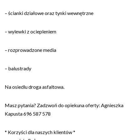
– ścianki działowe oraz tynki wewnętrzne
– wylewki z ociepleniem
– rozprowadzone media
– balustrady
Na osiedlu droga asfaltowa.
Masz pytania? Zadzwoń do opiekuna oferty: Agnieszka
Kapusta 696 587 578
* Korzyści dla naszych klientów *