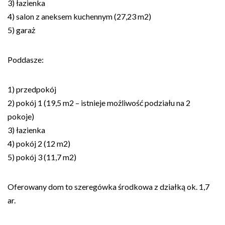
3) łazienka
4) salon z aneksem kuchennym (27,23 m2)
5) garaż
Poddasze:
1) przedpokój
2) pokój 1 (19,5 m2 – istnieje możliwość podziału na 2
pokoje)
3) łazienka
4) pokój 2 (12 m2)
5) pokój 3 (11,7 m2)
Oferowany dom to szeregówka środkowa z działką ok. 1,7
ar.