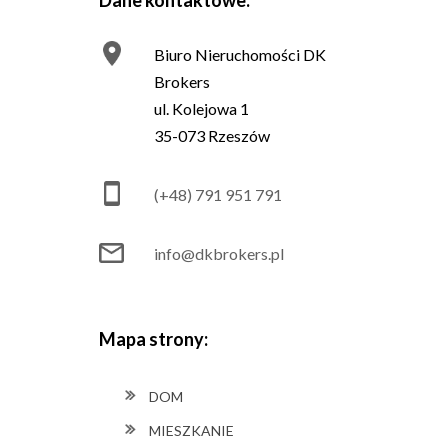
Dane kontaktowe:
Biuro Nieruchomości DK
Brokers
ul. Kolejowa 1
35-073 Rzeszów
(+48) 791 951 791
info@dkbrokers.pl
Mapa strony:
DOM
MIESZKANIE