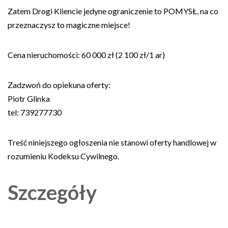
Zatem Drogi Kliencie jedyne ograniczenie to POMYSŁ, na co
przeznaczysz to magiczne miejsce!
Cena nieruchomości: 60 000 zł (2 100 zł/1 ar)
Zadzwoń do opiekuna oferty:
Piotr Glinka
tel: 739277730
Treść niniejszego ogłoszenia nie stanowi oferty handlowej w
rozumieniu Kodeksu Cywilnego.
Szczegóły