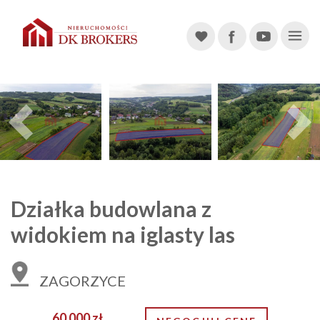
Main Navigation
Previous
Działka budowlana z
widokiem na iglasty las
ZAGORZYCE
60 000 zł