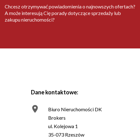
Chcesz otrzymywać powiadomienia o najnowszych ofertach?
A może interesują Cię porady dotyczące sprzedaży lub
zakupu nieruchomości?
Dane kontaktowe:
Biuro Nieruchomości DK
Brokers
ul. Kolejowa 1
35-073 Rzeszów