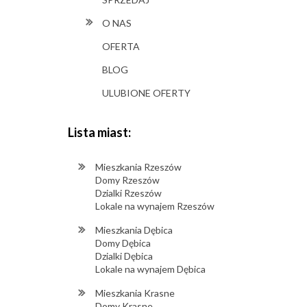
O NAS
OFERTA
BLOG
ULUBIONE OFERTY
Lista miast:
Mieszkania Rzeszów
Domy Rzeszów
Dzialki Rzeszów
Lokale na wynajem Rzeszów
Mieszkania Dębica
Domy Dębica
Dzialki Dębica
Lokale na wynajem Dębica
Mieszkania Krasne
Domy Krasne