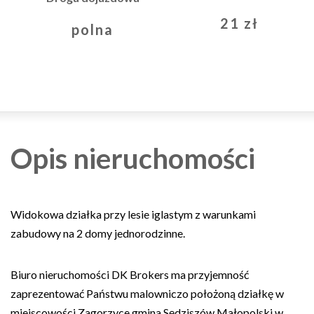
21 zł
polna
Opis nieruchomości
Widokowa działka przy lesie iglastym z warunkami
zabudowy na 2 domy jednorodzinne.
Biuro nieruchomości DK Brokers ma przyjemność
zaprezentować Państwu malowniczo położoną działkę w
miejscowości Zagorzyce gmina Sędziszów Małopolski w