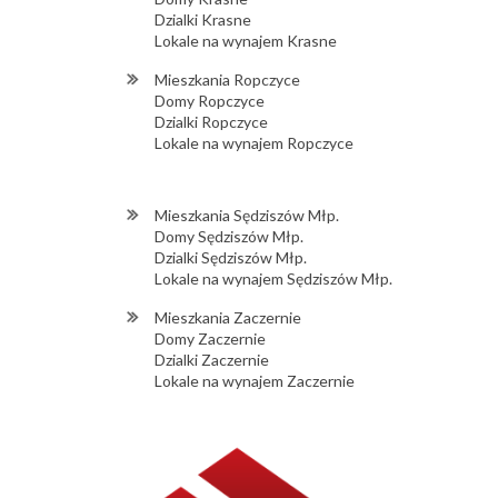
Dzialki Krasne
Lokale na wynajem Krasne
Mieszkania Ropczyce
Domy Ropczyce
Dzialki Ropczyce
Lokale na wynajem Ropczyce
Mieszkania Sędziszów Młp.
Domy Sędziszów Młp.
Dzialki Sędziszów Młp.
Lokale na wynajem Sędziszów Młp.
Mieszkania Zaczernie
Domy Zaczernie
Dzialki Zaczernie
Lokale na wynajem Zaczernie