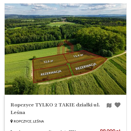
Ropczyce TYLKO 2 TAKIE działki ul.
Leśna
ROPCZYCE, LEŚNA