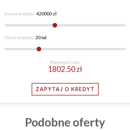
Kwota kredytu:
420000
zł
Okres kredytu:
20
lat
Wysokość raty:
1802.50
zł
ZAPYTAJ O KREDYT
Podobne oferty