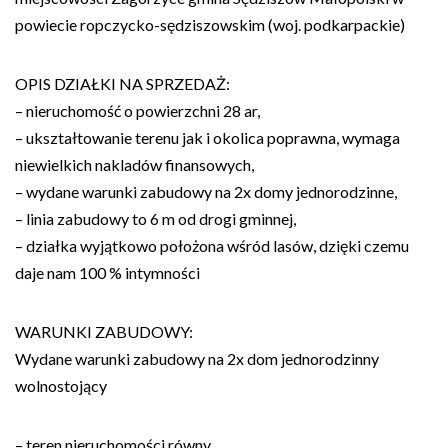
powiecie ropczycko-sędziszowskim (woj. podkarpackie)
OPIS DZIAŁKI NA SPRZEDAŻ:
– nieruchomość o powierzchni 28 ar,
– ukształtowanie terenu jak i okolica poprawna, wymaga
niewielkich nakladów finansowych,
– wydane warunki zabudowy na 2x domy jednorodzinne,
– linia zabudowy to 6 m od drogi gminnej,
– działka wyjątkowo położona wśród lasów, dzięki czemu
daje nam 100 % intymności
WARUNKI ZABUDOWY:
Wydane warunki zabudowy na 2x dom jednorodzinny
wolnostojący
– teren nieruchomości równy,