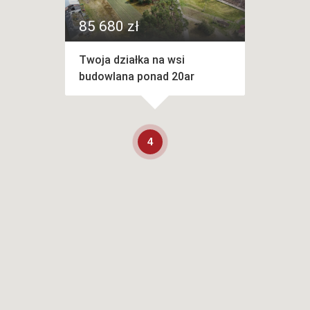
85 680 zł
Twoja działka na wsi
budowlana ponad 20ar
4