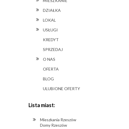
MIESZKANIE
DZIAŁKA
LOKAL
USŁUGI
KREDYT
SPRZEDAJ
O NAS
OFERTA
BLOG
ULUBIONE OFERTY
Lista miast:
Mieszkania Rzeszów
Domy Rzeszów