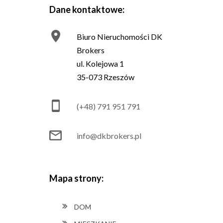
Dane kontaktowe:
Biuro Nieruchomości DK
Brokers
ul. Kolejowa 1
35-073 Rzeszów
(+48) 791 951 791
info@dkbrokers.pl
Mapa strony:
DOM