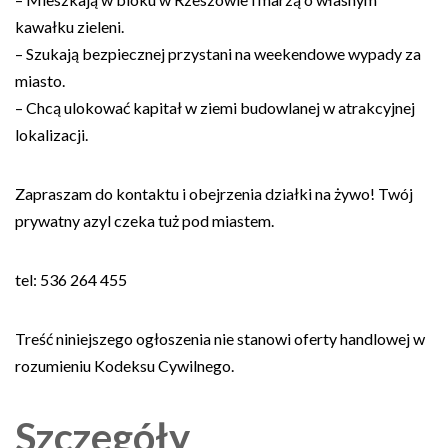
kawałku zieleni.
– Szukają bezpiecznej przystani na weekendowe wypady za
miasto.
– Chcą ulokować kapitał w ziemi budowlanej w atrakcyjnej
lokalizacji.
Zapraszam do kontaktu i obejrzenia działki na żywo! Twój
prywatny azyl czeka tuż pod miastem.
tel: 536 264 455
Treść niniejszego ogłoszenia nie stanowi oferty handlowej w
rozumieniu Kodeksu Cywilnego.
Szczegóły