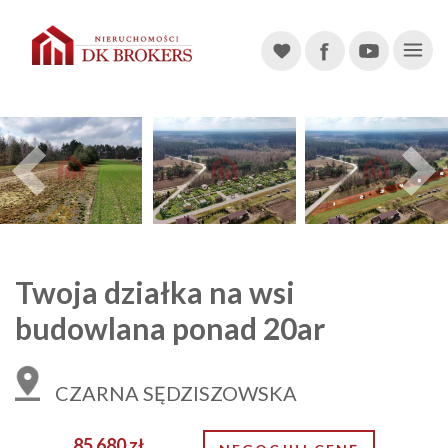
Main Navigation
Previous
Twoja działka na wsi
budowlana ponad 20ar
CZARNA SĘDZISZOWSKA
85 680 zł