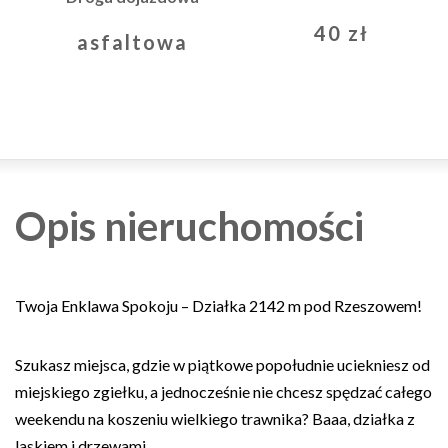
40 zł
asfaltowa
Opis nieruchomości
Twoja Enklawa Spokoju – Działka 2142 m pod Rzeszowem!
Szukasz miejsca, gdzie w piątkowe popołudnie uciekniesz od
miejskiego zgiełku, a jednocześnie nie chcesz spędzać całego
weekendu na koszeniu wielkiego trawnika? Baaa, działka z
laskiem i drzewami.