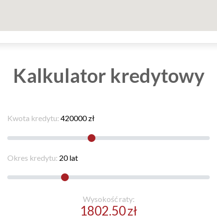
Kalkulator kredytowy
Kwota kredytu:
420000
zł
Okres kredytu:
20
lat
Wysokość raty:
1802.50
zł