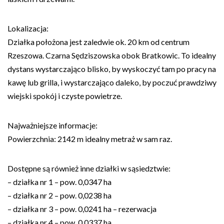
Lokalizacja:
Działka położona jest zaledwie ok. 20 km od centrum
Rzeszowa. Czarna Sędziszowska obok Bratkowic. To idealny
dystans wystarczająco blisko, by wyskoczyć tam po pracy na
kawę lub grilla, i wystarczająco daleko, by poczuć prawdziwy
wiejski spokój i czyste powietrze.
Najważniejsze informacje:
Powierzchnia: 2142 m idealny metraż w sam raz.
Dostępne są również inne działki w sąsiedztwie:
– działka nr 1 – pow. 0,0347 ha
– działka nr 2 – pow. 0,0238 ha
– działka nr 3 – pow. 0,0241 ha – rezerwacja
– działka nr 4 – pow. 0,0337 ha