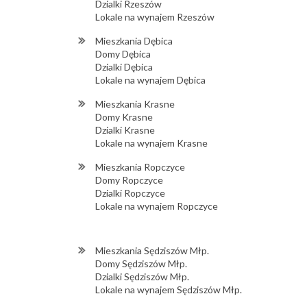
Dzialki Rzeszów
Lokale na wynajem Rzeszów
Mieszkania Dębica
Domy Dębica
Dzialki Dębica
Lokale na wynajem Dębica
Mieszkania Krasne
Domy Krasne
Dzialki Krasne
Lokale na wynajem Krasne
Mieszkania Ropczyce
Domy Ropczyce
Dzialki Ropczyce
Lokale na wynajem Ropczyce
Mieszkania Sędziszów Młp.
Domy Sędziszów Młp.
Dzialki Sędziszów Młp.
Lokale na wynajem Sędziszów Młp.