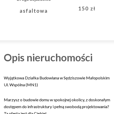
150 zł
asfaltowa
Opis nieruchomości
Wyjątkowa Działka Budowlana w Sędziszowie Małopolskim
Ul. Wspólna (MN1)
Marzysz o budowie domu w spokojnej okolicy, z doskonałym
dostępem do infrastruktury i pełną swobodą projektowania?
Ta oferta jest dla Ciebie!