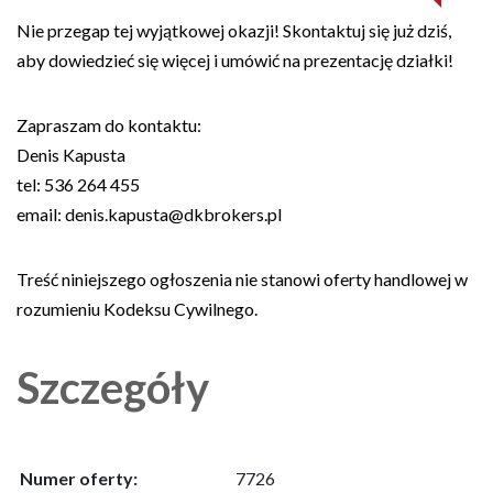
Nie przegap tej wyjątkowej okazji! Skontaktuj się już dziś,
aby dowiedzieć się więcej i umówić na prezentację działki!
Zapraszam do kontaktu:
Denis Kapusta
tel: 536 264 455
email: denis.kapusta@dkbrokers.pl
Treść niniejszego ogłoszenia nie stanowi oferty handlowej w
rozumieniu Kodeksu Cywilnego.
Szczegóły
Numer oferty:
7726