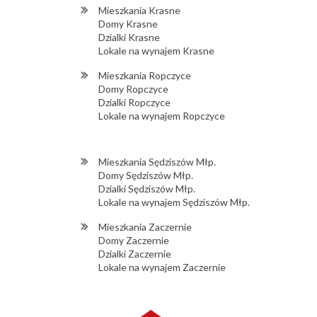
Mieszkania Krasne
Domy Krasne
Dzialki Krasne
Lokale na wynajem Krasne
Mieszkania Ropczyce
Domy Ropczyce
Dzialki Ropczyce
Lokale na wynajem Ropczyce
Mieszkania Sędziszów Młp.
Domy Sędziszów Młp.
Dzialki Sędziszów Młp.
Lokale na wynajem Sędziszów Młp.
Mieszkania Zaczernie
Domy Zaczernie
Dzialki Zaczernie
Lokale na wynajem Zaczernie