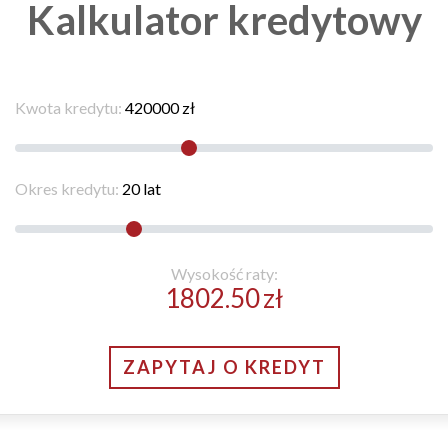
Kalkulator kredytowy
Kwota kredytu:
420000
zł
Okres kredytu:
20
lat
Wysokość raty:
1802.50
zł
ZAPYTAJ O KREDYT