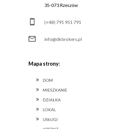
35-073 Rzeszów
(+48) 791 951 791
info@dkbrokers.pl
Mapa strony:
DOM
MIESZKANIE
DZIAŁKA
LOKAL
USŁUGI