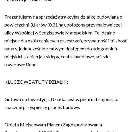
Prezentujemy na sprzedaż atrakcyjną działkę budowlaną o
powierzchni 31 arów (0,31 ha), położoną przy malowniczej
ulicy Wspólnej w Sędziszowie Małopolskim. To idealne
miejsce dla osób ceniących przestrzeń, prywatność i bliskość
natury, jednocześnie z łatwym dostępem do udogodnień
miejskich, takich jak sklepy, centra handlowe, ścieżki
rowerowe i inne.
KLUCZOWE ATUTY DZIAŁKI:
Gotowa do Inwestycji: Działka jest w pełni uzbrojona, co
znacznie przyspieszy proces budowy.
Objęta Miejscowym Planem Zagospodarowania