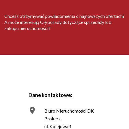
Chcesz otrzymywać powiadomienia o najnowszych ofertach?
A może interesują Cię porady dotyczące sprzedaży lub
zakupu nieruchomości?
Dane kontaktowe:
Biuro Nieruchomości DK
Brokers
ul. Kolejowa 1