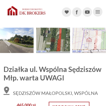
Main Navigation
Previous
Działka ul. Wspólna Sędziszów
Młp. warta UWAGI
SĘDZISZÓW MAŁOPOLSKI, WSPÓLNA
465 000 zł