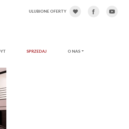
ULUBIONE OFERTY
DYT
SPRZEDAJ
O NAS
Ne