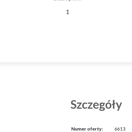
1
Szczegóły
Numer oferty:
6613