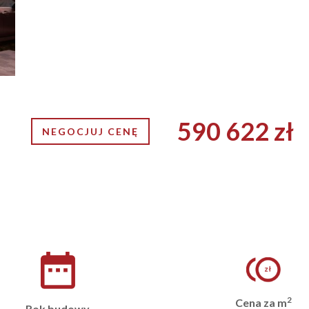
590 622 zł
NEGOCJUJ CENĘ
2
Cena za m
Rok budowy