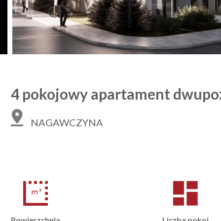
4 pokojowy apartament dwupo
NAGAWCZYNA
Powierzchnia
Liczba pokoi