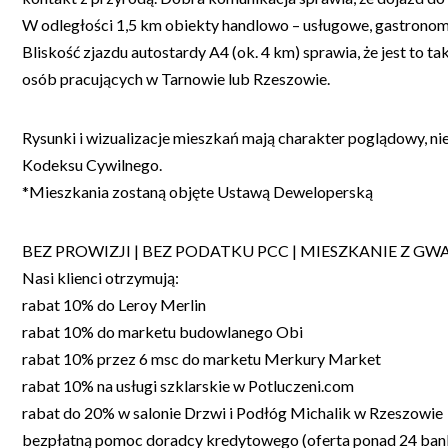
W odległości 1,5 km obiekty handlowo – usługowe, gastronom
Bliskość zjazdu autostardy A4 (ok. 4 km) sprawia, że jest to ta
osób pracujących w Tarnowie lub Rzeszowie.
Rysunki i wizualizacje mieszkań mają charakter poglądowy, ni
Kodeksu Cywilnego.
*Mieszkania zostaną objęte Ustawą Deweloperską
BEZ PROWIZJI | BEZ PODATKU PCC | MIESZKANIE Z G
Nasi klienci otrzymują:
rabat 10% do Leroy Merlin
rabat 10% do marketu budowlanego Obi
rabat 10% przez 6 msc do marketu Merkury Market
rabat 10% na usługi szklarskie w Potluczeni.com
rabat do 20% w salonie Drzwi i Podłóg Michalik w Rzeszowie
bezpłatną pomoc doradcy kredytowego (oferta ponad 24 ba