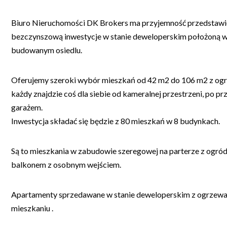
Biuro Nieruchomości DK Brokers ma przyjemność przedstaw
bezczynszową inwestycje w stanie deweloperskim położoną 
budowanym osiedlu.
Oferujemy szeroki wybór mieszkań od 42 m2 do 106 m2 z ogr
każdy znajdzie coś dla siebie od kameralnej przestrzeni, po p
garażem.
Inwestycja składać się będzie z 80 mieszkań w 8 budynkach.
Są to mieszkania w zabudowie szeregowej na parterze z ogród
balkonem z osobnym wejściem.
Apartamenty sprzedawane w stanie deweloperskim z ogrze
mieszkaniu .