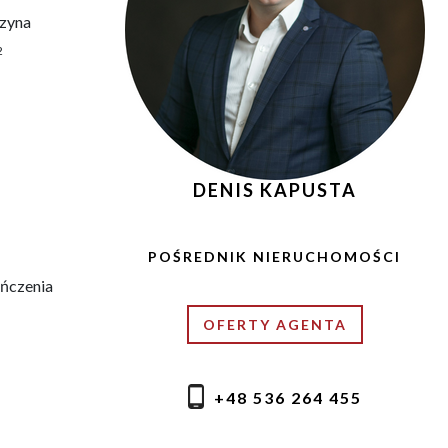
zyna
2
DENIS KAPUSTA
POŚREDNIK NIERUCHOMOŚCI
ńczenia
OFERTY AGENTA
+48 536 264 455