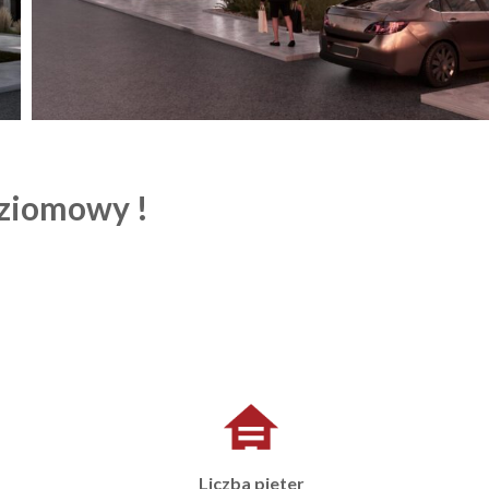
ziomowy !
Liczba pieter