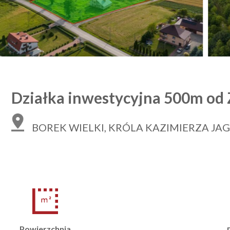
Działka inwestycyjna 500m od 
BOREK WIELKI, KRÓLA KAZIMIERZA JA
Powierzchnia