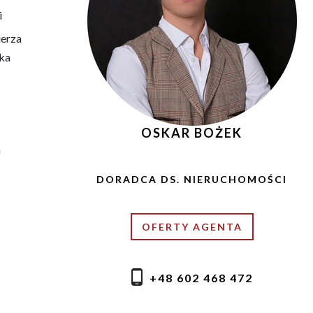
i
ierza
yka
OSKAR BOŻEK
a
DORADCA DS. NIERUCHOMOŚCI
OFERTY AGENTA
+48 602 468 472