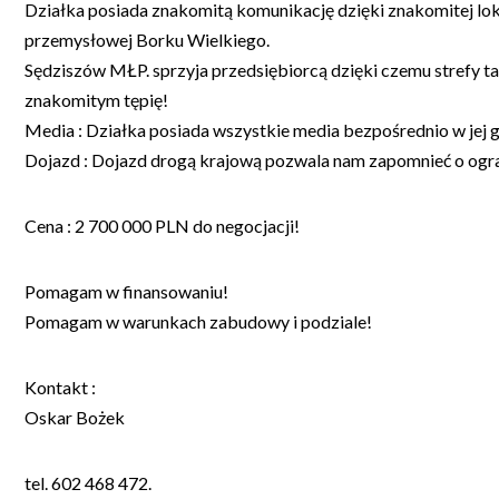
Działka posiada znakomitą komunikację dzięki znakomitej loka
przemysłowej Borku Wielkiego.
Sędziszów MŁP. sprzyja przedsiębiorcą dzięki czemu strefy tak
znakomitym tępię!
Media : Działka posiada wszystkie media bezpośrednio w jej 
Dojazd : Dojazd drogą krajową pozwala nam zapomnieć o ogr
Cena : 2 700 000 PLN do negocjacji!
Pomagam w finansowaniu!
Pomagam w warunkach zabudowy i podziale!
Kontakt :
Oskar Bożek
tel. 602 468 472.