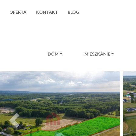
OFERTA
KONTAKT
BLOG
DOM
MIESZKANIE
Main Navigation
Previous