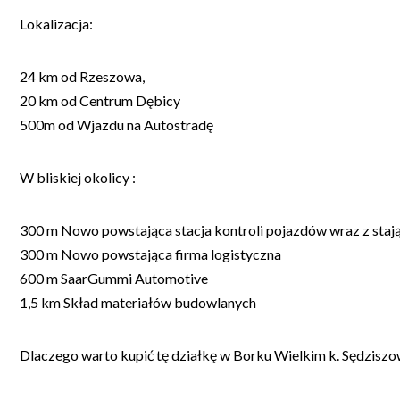
Lokalizacja:
24 km od Rzeszowa,
20 km od Centrum Dębicy
500m od Wjazdu na Autostradę
W bliskiej okolicy :
300 m Nowo powstająca stacja kontroli pojazdów wraz z staj
300 m Nowo powstająca firma logistyczna
600 m SaarGummi Automotive
1,5 km Skład materiałów budowlanych
Dlaczego warto kupić tę działkę w Borku Wielkim k. Sędzisz