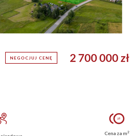
2 700 000 zł
NEGOCJUJ CENĘ
2
Cena za m
dojazdowa