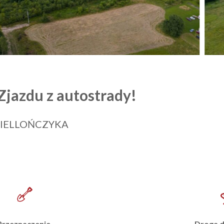
Zjazdu z autostrady!
GIELLOŃCZYKA
Droga 
Przeznaczenie