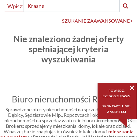
Wpisz:
SZUKANIE ZAAWANSOWANE
Nie znaleziono żadnej oferty
spełniającej kryteria
wyszukiwania
×
POWIEDZ,
Biuro nieruchomości Rzeszów
CZEGO SZUKASZ?
SKONTAKTUJ SIĘ,
Sprawdzone oferty nieruchomości na sprzedaż w Rzeszowie,
Z AGENTEM
Dębicy, Sędziszowie Młp., Ropczycach i okolicach. Poznaj
nieruchomości na sprzedaż w ofercie biura nieruchomości DK
Brokers: sprzedajemy mieszkania, domy, lokale oraz działki.
W naszej bazie znajdują się również lokale, domy i
mieszkania
na wynajem
w Rzeszowie i okolicach. Jeśli jesteś zainteresowany