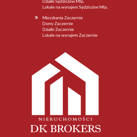
Dzialki Sędziszów Młp.
Lokale na wynajem Sędziszów Młp.
Mieszkania Zaczernie
Domy Zaczernie
Dzialki Zaczernie
Lokale na wynajem Zaczernie