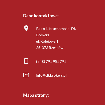
Dane kontaktowe:
Biuro Nieruchomości DK
Brokers
ul. Kolejowa 1
35-073 Rzeszów
(+48) 791 951 791
info@dkbrokers.pl
Mapa strony: