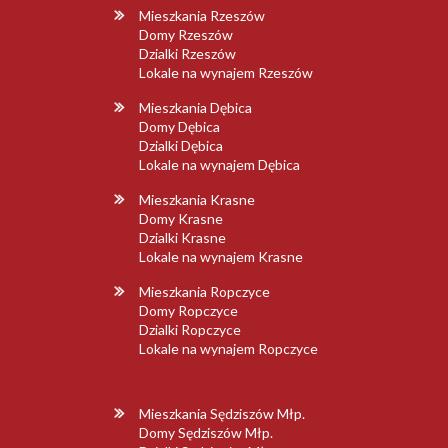
Mieszkania Rzeszów
Domy Rzeszów
Dzialki Rzeszów
Lokale na wynajem Rzeszów
Mieszkania Dębica
Domy Dębica
Dzialki Dębica
Lokale na wynajem Dębica
Mieszkania Krasne
Domy Krasne
Dzialki Krasne
Lokale na wynajem Krasne
Mieszkania Ropczyce
Domy Ropczyce
Dzialki Ropczyce
Lokale na wynajem Ropczyce
Mieszkania Sędziszów Młp.
Domy Sędziszów Młp.