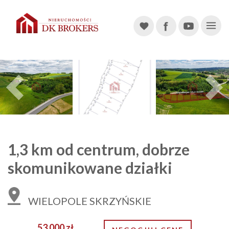
Main Navigation
Previous
1,3 km od centrum, dobrze
skomunikowane działki
WIELOPOLE SKRZYŃSKIE
53 000 zł