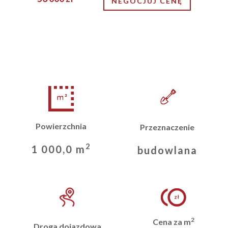
NEGOCJUJ CENĘ
Powierzchnia
Przeznaczenie
2
1 000,0 m
budowlana
2
Cena za m
Droga dojazdowa