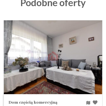
Podobne oferty
Dom częścią komercyjną