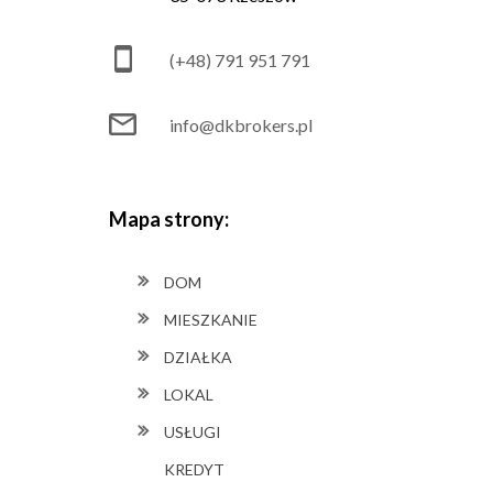
(+48) 791 951 791
info@dkbrokers.pl
Mapa strony:
DOM
MIESZKANIE
DZIAŁKA
LOKAL
USŁUGI
KREDYT