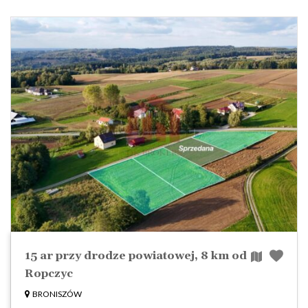
15 ar przy drodze powiatowej, 8 km od
Ropczyc
BRONISZÓW