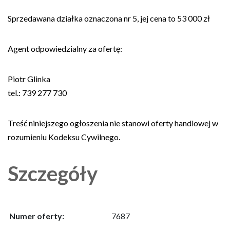
Sprzedawana działka oznaczona nr 5, jej cena to 53 000 zł
Agent odpowiedzialny za ofertę:
Piotr Glinka
tel.: 739 277 730
Treść niniejszego ogłoszenia nie stanowi oferty handlowej w
rozumieniu Kodeksu Cywilnego.
Szczegóły
Numer oferty:
7687