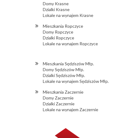
Domy Krasne
Dzialki Krasne
Lokale na wynajem Krasne
Mieszkania Ropczyce
Domy Ropczyce
Dzialki Ropczyce
Lokale na wynajem Ropczyce
Mieszkania Sędziszów Młp.
Domy Sędziszów Młp.
Dzialki Sędziszów Młp.
Lokale na wynajem Sędziszów Młp.
Mieszkania Zaczernie
Domy Zaczernie
Dzialki Zaczernie
Lokale na wynajem Zaczernie