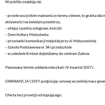
W pobliżu znajdują się:
– przede wszystkim malownicze tereny zielone, to gratka dla 
aktywności na świeżym powietrzu,
– sklepy i punkty usługowe, kościół,
– Dom Kultury Matysówka
– przystanki komunikacji miejskiej przy ul. Matysowskiej
– Szkoła Podstawowa nr 34 i przedszkole
– w zaledwie 8 minut dojeżdżamy do centrum Zalesia
Planowany termin oddania mieszkań: IV kwartał 2027 r.
GWARANCJA CENY: podpisując umowę wcześniej masz gwaran
Oferta bez prowizji od kupującego.