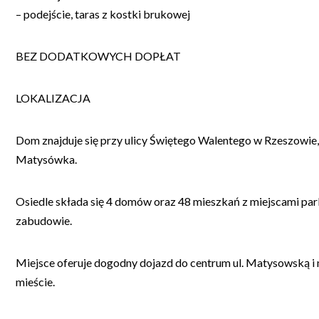
– podejście, taras z kostki brukowej
BEZ DODATKOWYCH DOPŁAT
LOKALIZACJA
Dom znajduje się przy ulicy Świętego Walentego w Rzeszowie, w
Matysówka.
Osiedle składa się 4 domów oraz 48 mieszkań z miejscami par
zabudowie.
Miejsce oferuje dogodny dojazd do centrum ul. Matysowską i
mieście.