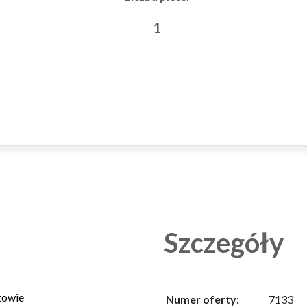
1
Szczegóły
zowie
Numer oferty:
7133