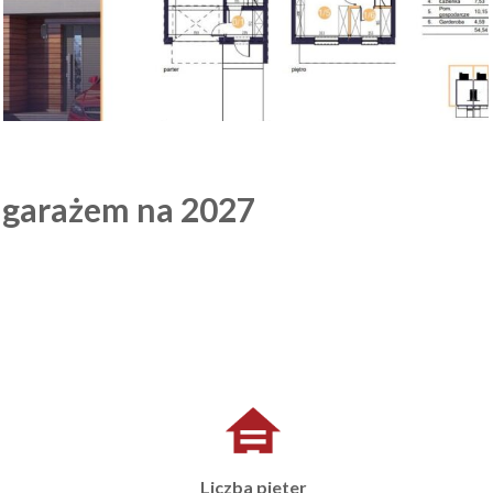
 garażem na 2027
Liczba pieter