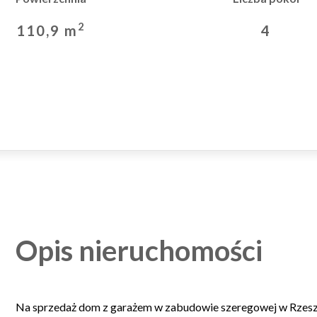
2
110,9 m
4
Opis nieruchomości
Na sprzedaż dom z garażem w zabudowie szeregowej w Rzes