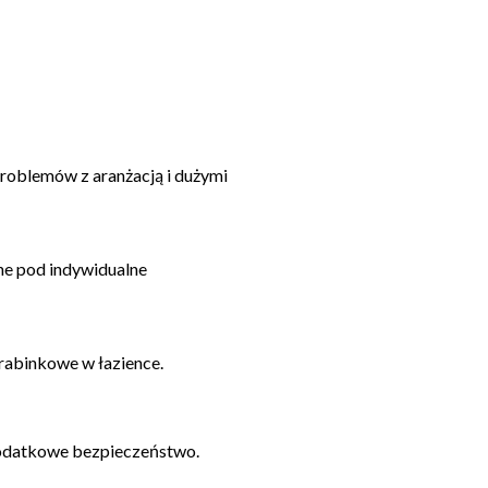
problemów z aranżacją i dużymi
ne pod indywidualne
drabinkowe w łazience.
dodatkowe bezpieczeństwo.