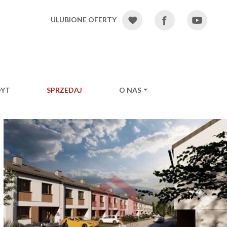
ULUBIONE OFERTY
DYT
SPRZEDAJ
O NAS
Ne