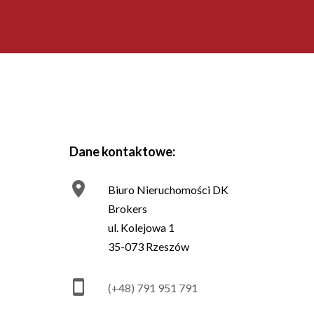
Dane kontaktowe:
Biuro Nieruchomości DK
Brokers
ul. Kolejowa 1
35-073 Rzeszów
(+48) 791 951 791