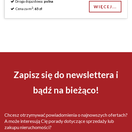
Droga dojazdowa:
polna
WIĘCEJ...
2
Cena za m
:
65 zł
Zapisz się do newslettera i
bądź na bieżąco!
Chcesz otrzymywać powiadomienia o najnowszych ofertach?
A może interesują Cię porady dotyczące sprzedaży lub
zakupu nieruchomości?