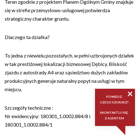
Teren zgodnie z projektem Planem Ogólnym Gminy znajduje
się w strefie przemysłowo-usługowej potwierdza
strategiczny charakter gruntu.
Dlaczego ta działka?
To jedna z niewielu pozostałych, w pełni uzbrojonych działek
w tak prestiżowej lokalizacji biznesowej Dębicy. Bliskość
zjazdu z autostrady A4 oraz sąsiedztwo dużych zakładów
produkcyjnych generuje naturalny popyt na usługi w tym
miejscu.
×
POWIEDZ,
CZEGO SZUKASZ?
Szczegóły techniczne :
SKONTAKTUJ SIĘ,
Nr ewidencyjny: 180301_1.0002.884/8 i
Z AGENTEM
180301_1.0002.884/1