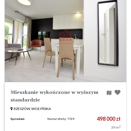
Mieszkanie wykończone w wyższym
standardzie
RZESZÓW, WOŁYŃSKA
498 000 zł
Sprzedam
Numer oferty: 7769
2
39 m