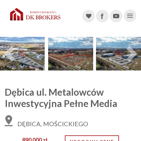
Main Navigation
Previous
Dębica ul. Metalowców
Inwestycyjna Pełne Media
DĘBICA, MOŚCICKIEGO
890 000 zł