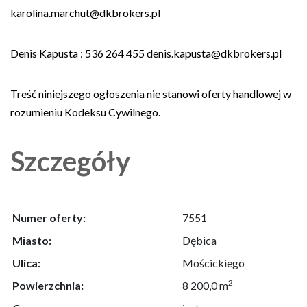
karolina.marchut@dkbrokers.pl
Denis Kapusta : 536 264 455 denis.kapusta@dkbrokers.pl
Treść niniejszego ogłoszenia nie stanowi oferty handlowej w
rozumieniu Kodeksu Cywilnego.
Szczegóły
Numer oferty:
7551
Miasto:
Dębica
Ulica:
Mościckiego
2
Powierzchnia:
8 200,0 m