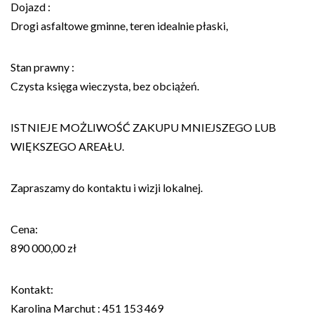
Dojazd :
Drogi asfaltowe gminne, teren idealnie płaski,
Stan prawny :
Czysta księga wieczysta, bez obciążeń.
ISTNIEJE MOŻLIWOŚĆ ZAKUPU MNIEJSZEGO LUB
WIĘKSZEGO AREAŁU.
Zapraszamy do kontaktu i wizji lokalnej.
Cena:
890 000,00 zł
Kontakt:
Karolina Marchut : 451 153 469