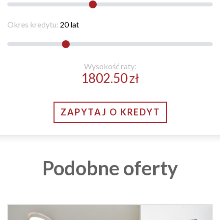
Okres kredytu:
20
lat
Wysokość raty:
1802.50
zł
ZAPYTAJ O KREDYT
Podobne oferty