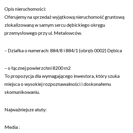
Opis nieruchomości:
Oferujemy na sprzedaż wyjątkową nieruchomość gruntową
zlokalizowaną w samym sercu dębickiego okręgu
przemysłowego przy ul. Metalowców.
– Działka o numerach: 884/8 i 884/1 (obręb 0002) Dębica
– o łącznej powierzchni 8200 m2
To propozycja dla wymagającego inwestora, który szuka
miejsca o wysokiej rozpoznawalności i doskonałemu
skomunikowaniu.
Najważniejsze atuty:
Media :