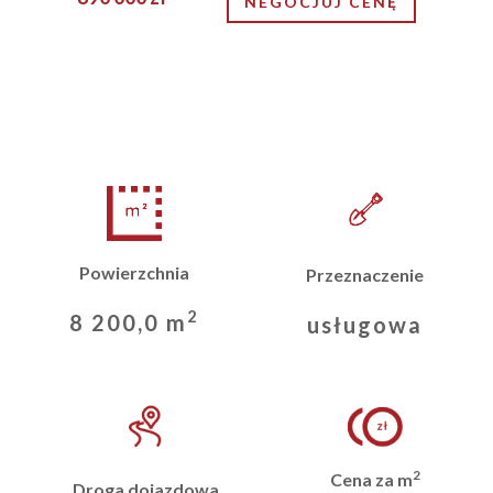
NEGOCJUJ CENĘ
Powierzchnia
Przeznaczenie
2
8 200,0 m
usługowa
2
Cena za m
Droga dojazdowa