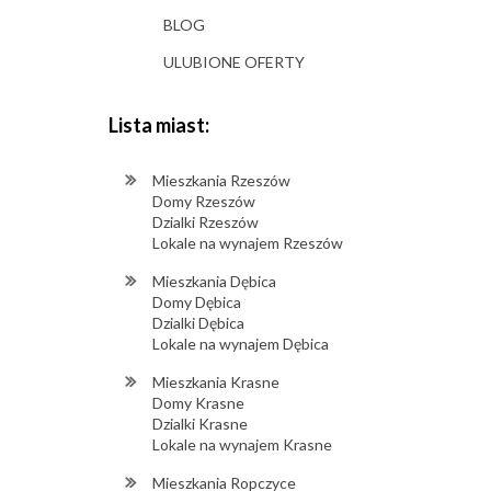
BLOG
ULUBIONE OFERTY
Lista miast:
Mieszkania Rzeszów
Domy Rzeszów
Dzialki Rzeszów
Lokale na wynajem Rzeszów
Mieszkania Dębica
Domy Dębica
Dzialki Dębica
Lokale na wynajem Dębica
Mieszkania Krasne
Domy Krasne
Dzialki Krasne
Lokale na wynajem Krasne
Mieszkania Ropczyce