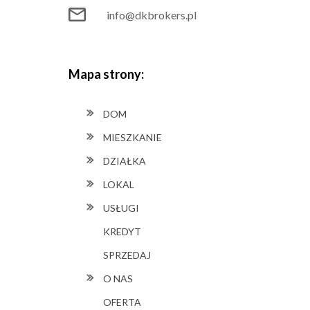
info@dkbrokers.pl
Mapa strony:
DOM
MIESZKANIE
DZIAŁKA
LOKAL
USŁUGI
KREDYT
SPRZEDAJ
O NAS
OFERTA