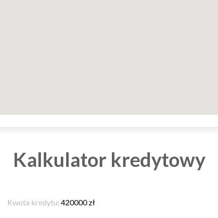
Kalkulator kredytowy
Kwota kredytu:
420000
zł