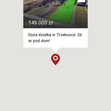
149 000 zł
Duża działka w Trzebusce: 26
ar pod dom!