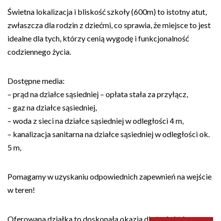
Świetna lokalizacja i bliskość szkoły (600m) to istotny atut,
zwłaszcza dla rodzin z dziećmi, co sprawia, że miejsce to jest
idealne dla tych, którzy cenią wygodę i funkcjonalność
codziennego życia.
Dostępne media:
– prąd na działce sąsiedniej – opłata stała za przyłącz,
– gaz na działce sąsiedniej,
– woda z sieci na działce sąsiedniej w odległości 4 m,
– kanalizacja sanitarna na działce sąsiedniej w odległości ok.
5 m,
Pomagamy w uzyskaniu odpowiednich zapewnień na wejście
w teren!
Oferowana działka to doskonała okazja dla tych, którzy