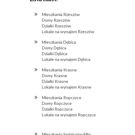
Mieszkania Rzeszów
Domy Rzeszów
Dzialki Rzeszów
Lokale na wynajem Rzeszów
Mieszkania Dębica
Domy Dębica
Dzialki Dębica
Lokale na wynajem Dębica
Mieszkania Krasne
Domy Krasne
Dzialki Krasne
Lokale na wynajem Krasne
Mieszkania Ropczyce
Domy Ropczyce
Dzialki Ropczyce
Lokale na wynajem Ropczyce
Mieszkania Sędziszów Młp.