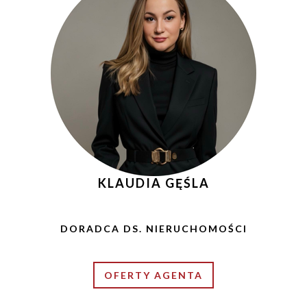
KLAUDIA GĘŚLA
DORADCA DS. NIERUCHOMOŚCI
OFERTY AGENTA