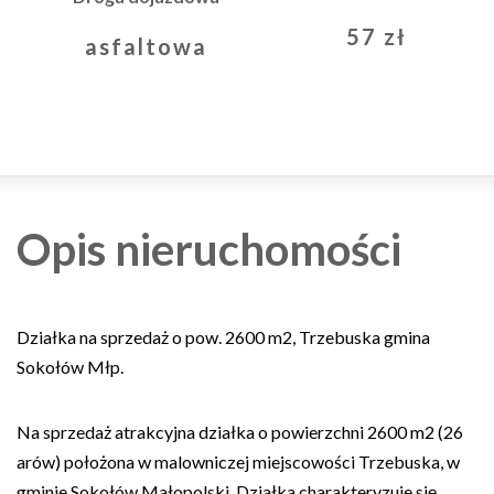
57 zł
asfaltowa
Opis nieruchomości
Działka na sprzedaż o pow. 2600 m2, Trzebuska gmina
Sokołów Młp.
Na sprzedaż atrakcyjna działka o powierzchni 2600 m2 (26
arów) położona w malowniczej miejscowości Trzebuska, w
gminie Sokołów Małopolski. Działka charakteryzuje się