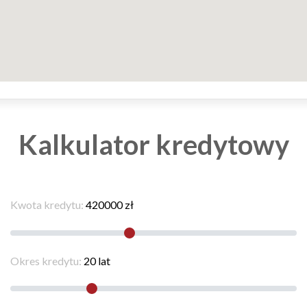
Kalkulator kredytowy
Kwota kredytu:
420000
zł
Okres kredytu:
20
lat