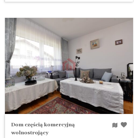
Dom częścią komercyjną
wolnostrojący