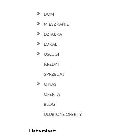
DOM
MIESZKANIE
DZIAŁKA
LOKAL
USŁUGI
KREDYT
SPRZEDAJ
O NAS
OFERTA
BLOG
ULUBIONE OFERTY
Lista miast: