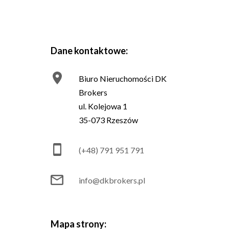
Dane kontaktowe:
Biuro Nieruchomości DK
Brokers
ul. Kolejowa 1
35-073 Rzeszów
(+48) 791 951 791
info@dkbrokers.pl
Mapa strony: