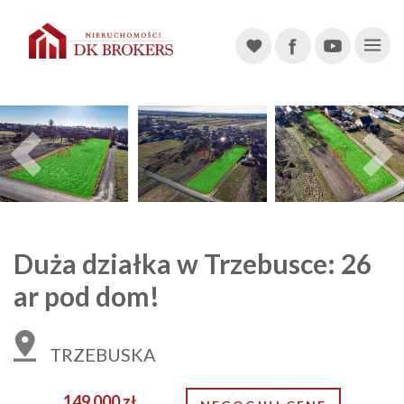
Main Navigation
Previous
Duża działka w Trzebusce: 26
ar pod dom!
TRZEBUSKA
149 000 zł