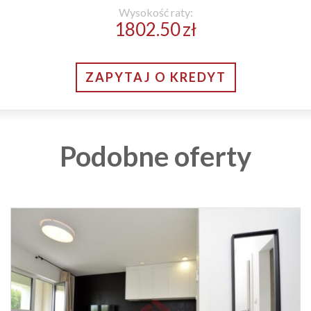
Wysokość raty:
1802.50
zł
ZAPYTAJ O KREDYT
Podobne oferty