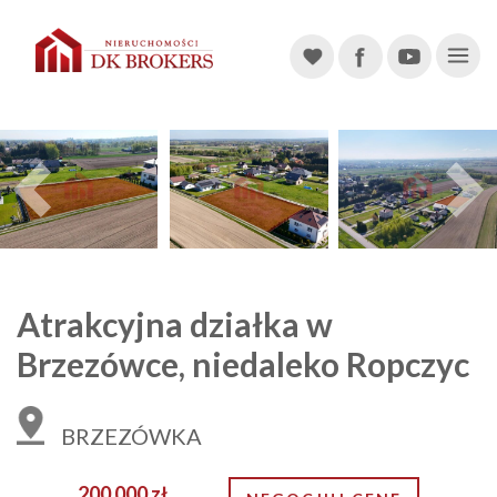
Main Navigation
Previous
Atrakcyjna działka w
Brzezówce, niedaleko Ropczyc
BRZEZÓWKA
200 000 zł