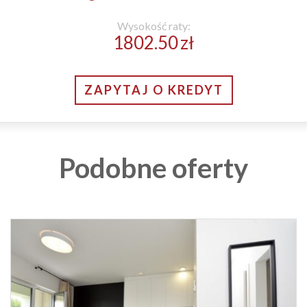
Wysokość raty:
1802.50
zł
ZAPYTAJ O KREDYT
Podobne oferty