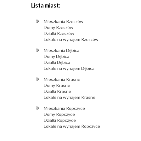
Lista miast:
Mieszkania Rzeszów
Domy Rzeszów
Dzialki Rzeszów
Lokale na wynajem Rzeszów
Mieszkania Dębica
Domy Dębica
Dzialki Dębica
Lokale na wynajem Dębica
Mieszkania Krasne
Domy Krasne
Dzialki Krasne
Lokale na wynajem Krasne
Mieszkania Ropczyce
Domy Ropczyce
Dzialki Ropczyce
Lokale na wynajem Ropczyce