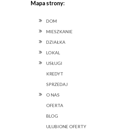
Mapa strony:
DOM
MIESZKANIE
DZIAŁKA
LOKAL
USŁUGI
KREDYT
SPRZEDAJ
O NAS
OFERTA
BLOG
ULUBIONE OFERTY