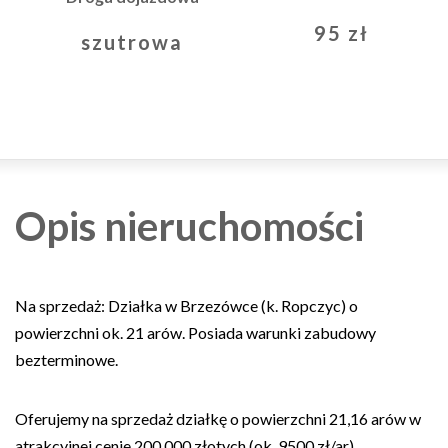
95 zł
szutrowa
Opis nieruchomości
Na sprzedaż: Działka w Brzezówce (k. Ropczyc) o
powierzchni ok. 21 arów. Posiada warunki zabudowy
bezterminowe.
Oferujemy na sprzedaż działkę o powierzchni 21,16 arów w
atrakcyjnej cenie 200 000 złotych (ok. 9500 zł/ar).