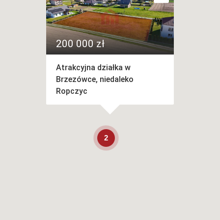
200 000 zł
Atrakcyjna działka w
Brzezówce, niedaleko
Ropczyc
2