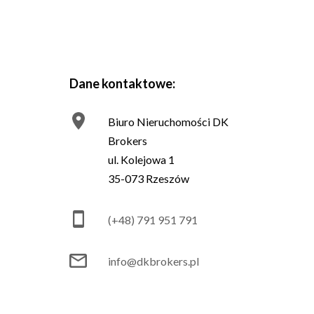
Dane kontaktowe:
Biuro Nieruchomości DK
Brokers
ul. Kolejowa 1
35-073 Rzeszów
(+48) 791 951 791
info@dkbrokers.pl