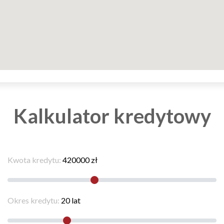
Kalkulator kredytowy
Kwota kredytu:
420000
zł
Okres kredytu:
20
lat