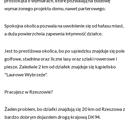
prostokąta o wymiarach, które pozwalają na budowę
wymarzonego projektu domu, nawet parterowego.
Spokojna okolica pozwala na uwolnienie się od hałasu miast,
a duża powierzchnia zapewnia intymność działce.
Jest to prestiżowa okolica, bo po sąsiedzku znajduje się pole
golfowe, stadnina oraz liczne lasy oraz szlaki rowerowe i
piesze. Zaledwie 2 km od działek znajduje się kąpielisko
"Laurowe Wybrzeże".
Pracujesz w Rzeszowie?
Żaden problem, bo działki znajdują się 20 km od Rzeszowa z
bardzo dobrym dojazdem drogą krajową DK94.