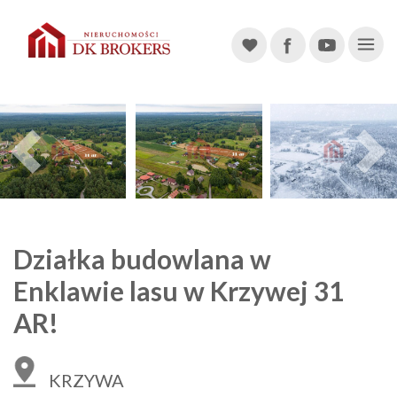
Main Navigation
Previous
Działka budowlana w
Enklawie lasu w Krzywej 31
AR!
KRZYWA