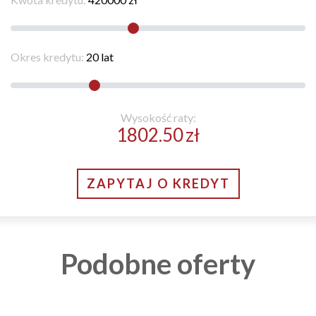
Okres kredytu:
20
lat
Wysokość raty:
1802.50
zł
ZAPYTAJ O KREDYT
Podobne oferty