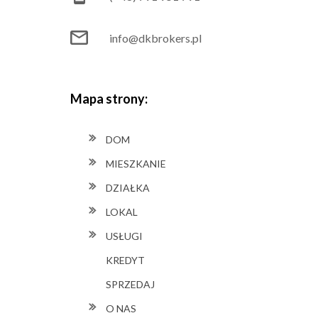
info@dkbrokers.pl
Mapa strony:
DOM
MIESZKANIE
DZIAŁKA
LOKAL
USŁUGI
KREDYT
SPRZEDAJ
O NAS