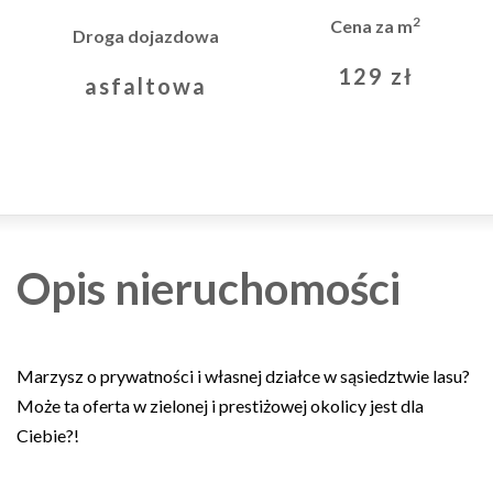
2
Cena za m
Droga dojazdowa
129 zł
asfaltowa
Opis nieruchomości
Marzysz o prywatności i własnej działce w sąsiedztwie lasu?
Może ta oferta w zielonej i prestiżowej okolicy jest dla
Ciebie?!