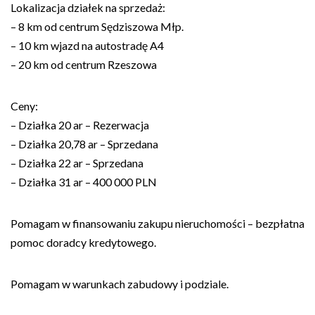
Lokalizacja działek na sprzedaż:
– 8 km od centrum Sędziszowa Młp.
– 10 km wjazd na autostradę A4
– 20 km od centrum Rzeszowa
Ceny:
– Działka 20 ar – Rezerwacja
– Działka 20,78 ar – Sprzedana
– Działka 22 ar – Sprzedana
– Działka 31 ar – 400 000 PLN
Pomagam w finansowaniu zakupu nieruchomości – bezpłatna
pomoc doradcy kredytowego.
Pomagam w warunkach zabudowy i podziale.