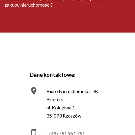
zakupu nieruchomości?
Dane kontaktowe:
Biuro Nieruchomości DK
Brokers
ul. Kolejowa 1
35-073 Rzeszów
(+48) 791 951 791