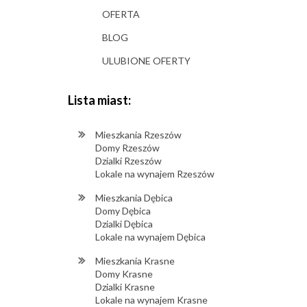
OFERTA
BLOG
ULUBIONE OFERTY
Lista miast:
Mieszkania Rzeszów
Domy Rzeszów
Dzialki Rzeszów
Lokale na wynajem Rzeszów
Mieszkania Dębica
Domy Dębica
Dzialki Dębica
Lokale na wynajem Dębica
Mieszkania Krasne
Domy Krasne
Dzialki Krasne
Lokale na wynajem Krasne