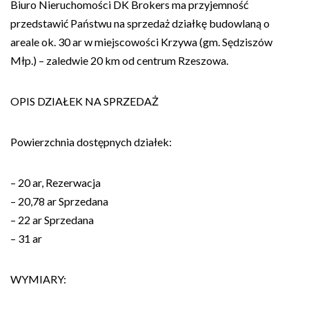
Biuro Nieruchomości DK Brokers ma przyjemność
przedstawić Państwu na sprzedaż działkę budowlaną o
areale ok. 30 ar w miejscowości Krzywa (gm. Sędziszów
Młp.) – zaledwie 20 km od centrum Rzeszowa.
OPIS DZIAŁEK NA SPRZEDAŻ
Powierzchnia dostępnych działek:
– 20 ar, Rezerwacja
– 20,78 ar Sprzedana
– 22 ar Sprzedana
– 31 ar
WYMIARY: