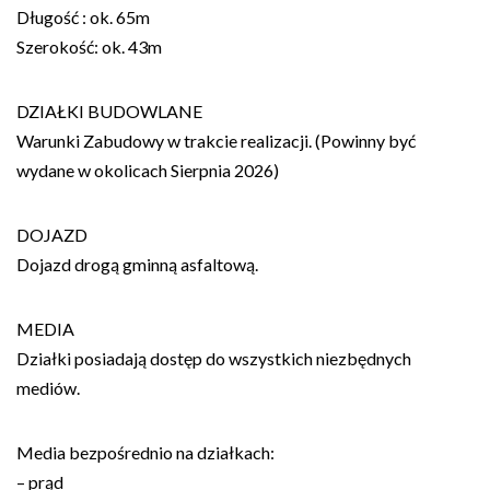
Długość : ok. 65m
Szerokość: ok. 43m
DZIAŁKI BUDOWLANE
Warunki Zabudowy w trakcie realizacji. (Powinny być
wydane w okolicach Sierpnia 2026)
DOJAZD
Dojazd drogą gminną asfaltową.
MEDIA
Działki posiadają dostęp do wszystkich niezbędnych
mediów.
Media bezpośrednio na działkach:
– prąd