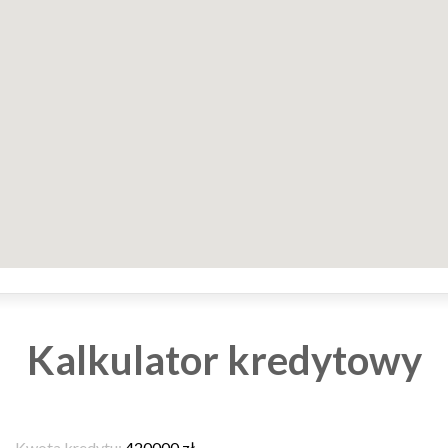
Kalkulator kredytowy
Kwota kredytu:
420000
zł