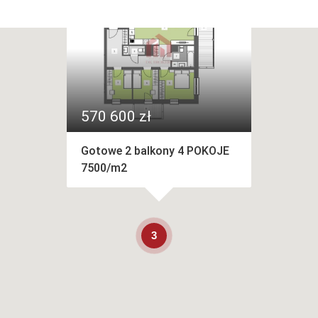
570 600 zł
Gotowe 2 balkony 4 POKOJE
7500/m2
3