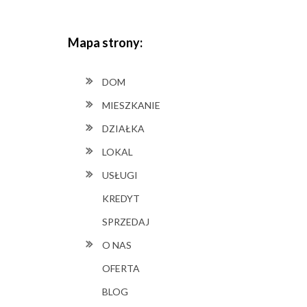
Mapa strony:
DOM
MIESZKANIE
DZIAŁKA
LOKAL
USŁUGI
KREDYT
SPRZEDAJ
O NAS
OFERTA
BLOG