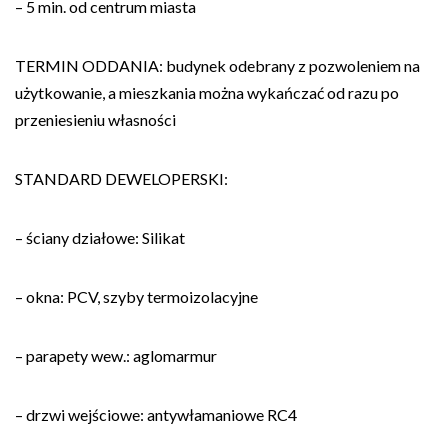
– 5 min. od centrum miasta
TERMIN ODDANIA: budynek odebrany z pozwoleniem na
użytkowanie, a mieszkania można wykańczać od razu po
przeniesieniu własności
STANDARD DEWELOPERSKI:
– ściany działowe: Silikat
– okna: PCV, szyby termoizolacyjne
– parapety wew.: aglomarmur
– drzwi wejściowe: antywłamaniowe RC4