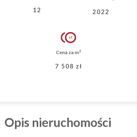
12
2022
2
Cena za m
7 508 zł
Opis nieruchomości