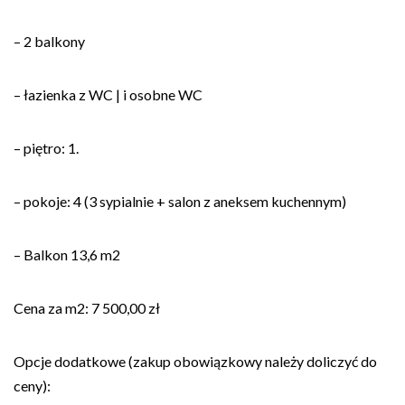
– 2 balkony
– łazienka z WC | i osobne WC
– piętro: 1.
– pokoje: 4 (3 sypialnie + salon z aneksem kuchennym)
– Balkon 13,6 m2
Cena za m2: 7 500,00 zł
Opcje dodatkowe (zakup obowiązkowy należy doliczyć do
ceny):