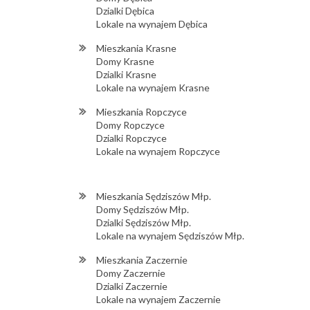
Dzialki Dębica
Lokale na wynajem Dębica
Mieszkania Krasne
Domy Krasne
Dzialki Krasne
Lokale na wynajem Krasne
Mieszkania Ropczyce
Domy Ropczyce
Dzialki Ropczyce
Lokale na wynajem Ropczyce
Mieszkania Sędziszów Młp.
Domy Sędziszów Młp.
Dzialki Sędziszów Młp.
Lokale na wynajem Sędziszów Młp.
Mieszkania Zaczernie
Domy Zaczernie
Dzialki Zaczernie
Lokale na wynajem Zaczernie