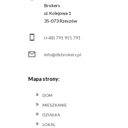
Brokers
ul. Kolejowa 1
35-073 Rzeszów
(+48) 791 951 791
info@dkbrokers.pl
Mapa strony:
DOM
MIESZKANIE
DZIAŁKA
LOKAL