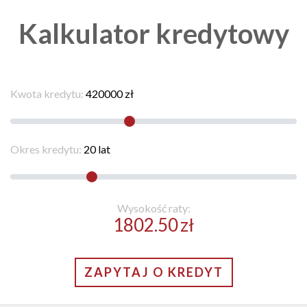
Kalkulator kredytowy
Kwota kredytu:
420000
zł
Okres kredytu:
20
lat
Wysokość raty:
1802.50
zł
ZAPYTAJ O KREDYT