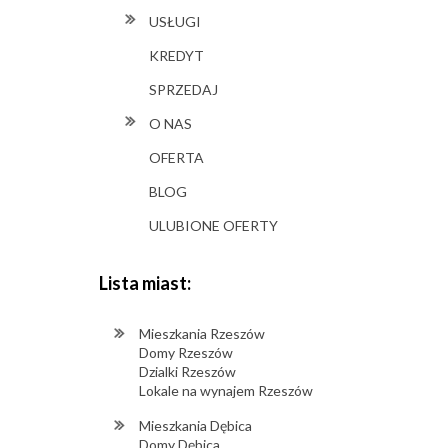
USŁUGI
KREDYT
SPRZEDAJ
O NAS
OFERTA
BLOG
ULUBIONE OFERTY
Lista miast:
Mieszkania Rzeszów
Domy Rzeszów
Dzialki Rzeszów
Lokale na wynajem Rzeszów
Mieszkania Dębica
Domy Dębica