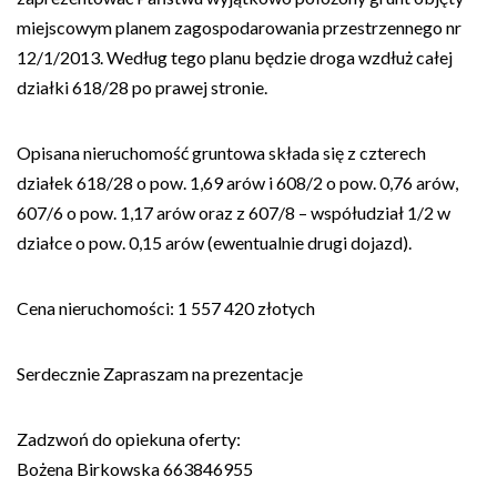
miejscowym planem zagospodarowania przestrzennego nr
12/1/2013. Według tego planu będzie droga wzdłuż całej
działki 618/28 po prawej stronie.
Opisana nieruchomość gruntowa składa się z czterech
działek 618/28 o pow. 1,69 arów i 608/2 o pow. 0,76 arów,
607/6 o pow. 1,17 arów oraz z 607/8 – współudział 1/2 w
działce o pow. 0,15 arów (ewentualnie drugi dojazd).
Cena nieruchomości: 1 557 420 złotych
Serdecznie Zapraszam na prezentacje
Zadzwoń do opiekuna oferty:
Bożena Birkowska 663846955