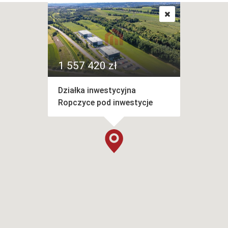
1 557 420 zł
Działka inwestycyjna
Ropczyce pod inwestycje