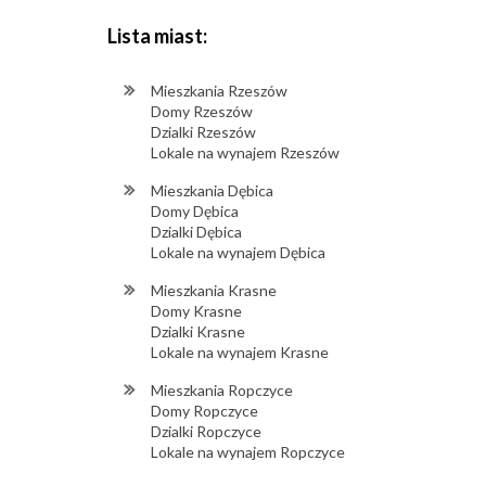
Lista miast:
Mieszkania Rzeszów
Domy Rzeszów
Dzialki Rzeszów
Lokale na wynajem Rzeszów
Mieszkania Dębica
Domy Dębica
Dzialki Dębica
Lokale na wynajem Dębica
Mieszkania Krasne
Domy Krasne
Dzialki Krasne
Lokale na wynajem Krasne
Mieszkania Ropczyce
Domy Ropczyce
Dzialki Ropczyce
Lokale na wynajem Ropczyce