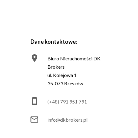
Dane kontaktowe:
Biuro Nieruchomości DK
Brokers
ul. Kolejowa 1
35-073 Rzeszów
(+48) 791 951 791
info@dkbrokers.pl