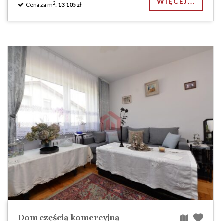
WIĘCEJ...
2
Cena za m
:
13 105 zł
Dom częścią komercyjną