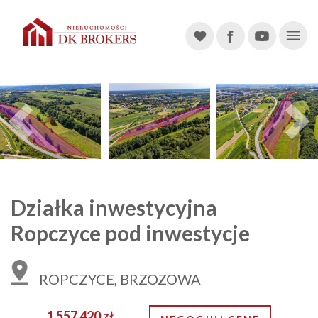
Main Navigation
Previous
Działka inwestycyjna
Ropczyce pod inwestycje
ROPCZYCE, BRZOZOWA
1 557 420 zł