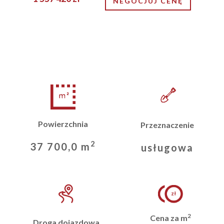
NEGOCJUJ CENĘ
Powierzchnia
Przeznaczenie
2
37 700,0 m
usługowa
2
Cena za m
Droga dojazdowa