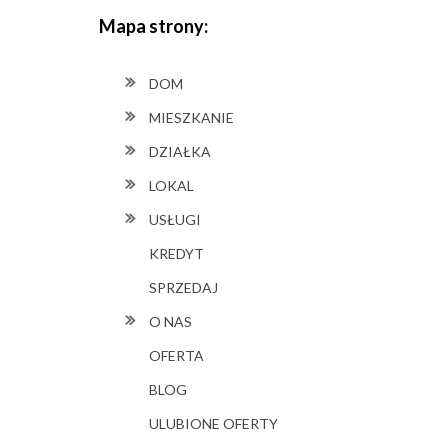
Mapa strony:
DOM
MIESZKANIE
DZIAŁKA
LOKAL
USŁUGI
KREDYT
SPRZEDAJ
O NAS
OFERTA
BLOG
ULUBIONE OFERTY