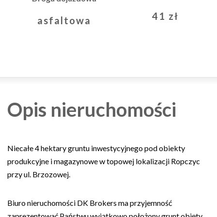
41 zł
asfaltowa
Opis nieruchomości
Niecałe 4 hektary gruntu inwestycyjnego pod obiekty
produkcyjne i magazynowe w topowej lokalizacji Ropczyc
przy ul. Brzozowej.
Biuro nieruchomości DK Brokers ma przyjemność
zaprezentować Państwu wyjątkowo położony grunt objęty