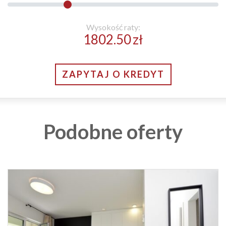
Wysokość raty:
1802.50
zł
ZAPYTAJ O KREDYT
Podobne oferty