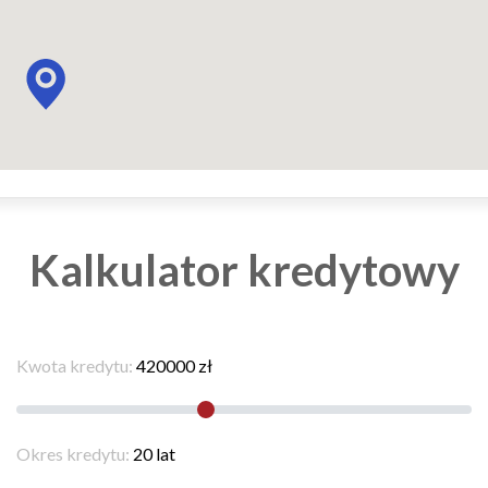
Kalkulator kredytowy
Kwota kredytu:
420000
zł
Okres kredytu:
20
lat