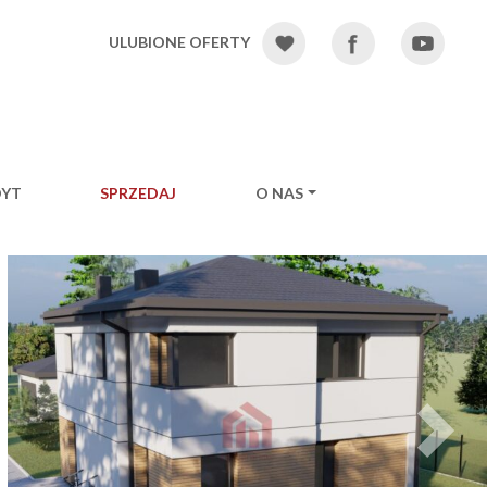
ULUBIONE OFERTY
DYT
SPRZEDAJ
O NAS
Ne