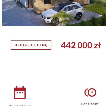
442 000 zł
NEGOCJUJ CENĘ
2
Cena za m
Rok budowy