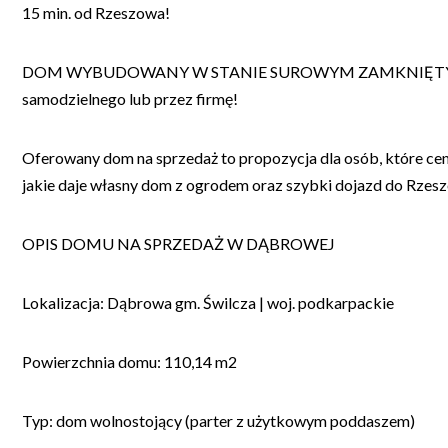
15 min. od Rzeszowa!
DOM WYBUDOWANY W STANIE SUROWYM ZAMKNIĘTYM 
samodzielnego lub przez firmę!
Oferowany dom na sprzedaż to propozycja dla osób, które cen
jakie daje własny dom z ogrodem oraz szybki dojazd do Rzes
OPIS DOMU NA SPRZEDAŻ W DĄBROWEJ
Lokalizacja: Dąbrowa gm. Świlcza | woj. podkarpackie
Powierzchnia domu: 110,14 m2
Typ: dom wolnostojący (parter z użytkowym poddaszem)