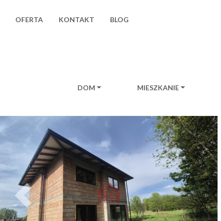
OFERTA
KONTAKT
BLOG
DOM
MIESZKANIE
Main Navigation
Previous