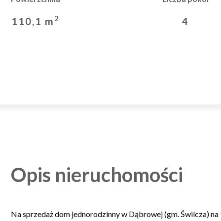
2
110,1 m
4
Opis nieruchomości
Na sprzedaż dom jednorodzinny w Dąbrowej (gm. Świlcza) na 