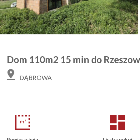
Dom 110m2 15 min do Rzes
DĄBROWA
Powierzchnia
Liczba pokoi