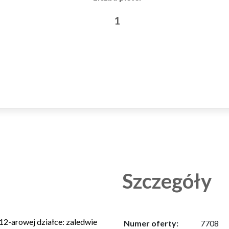
1
Szczegóły
12-arowej działce: zaledwie
Numer oferty:
7708