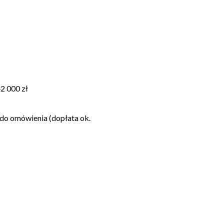
 000 zł
do omówienia (dopłata ok.