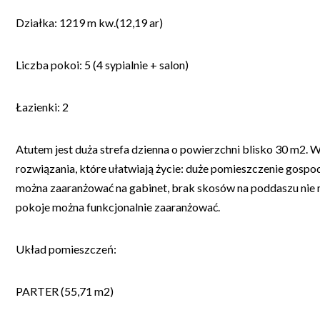
Działka: 1219 m kw.(12,19 ar)
Liczba pokoi: 5 (4 sypialnie + salon)
Łazienki: 2
Atutem jest duża strefa dzienna o powierzchni blisko 30 m2.
rozwiązania, które ułatwiają życie: duże pomieszczenie gospo
można zaaranżować na gabinet, brak skosów na poddaszu nie
pokoje można funkcjonalnie zaaranżować.
Układ pomieszczeń:
PARTER (55,71 m2)