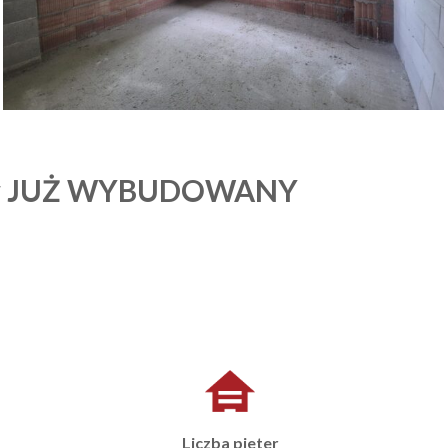
zow JUŻ WYBUDOWANY
Liczba pieter