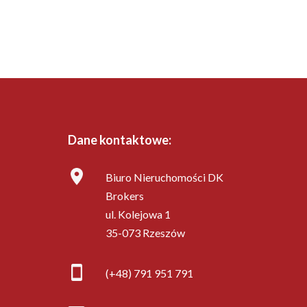
Dane kontaktowe:
Biuro Nieruchomości DK
Brokers
ul. Kolejowa 1
35-073 Rzeszów
(+48) 791 951 791