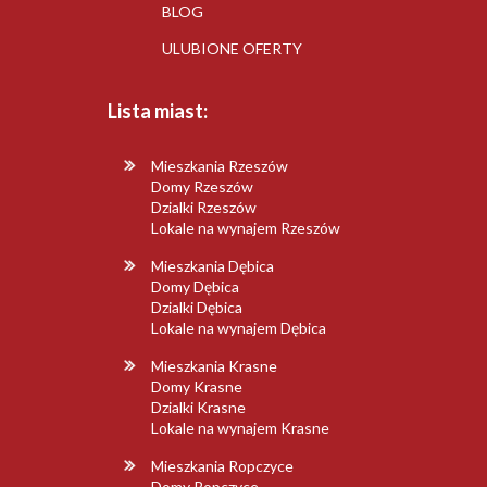
BLOG
ULUBIONE OFERTY
Lista miast:
Mieszkania Rzeszów
Domy Rzeszów
Dzialki Rzeszów
Lokale na wynajem Rzeszów
Mieszkania Dębica
Domy Dębica
Dzialki Dębica
Lokale na wynajem Dębica
Mieszkania Krasne
Domy Krasne
Dzialki Krasne
Lokale na wynajem Krasne
Mieszkania Ropczyce
Domy Ropczyce