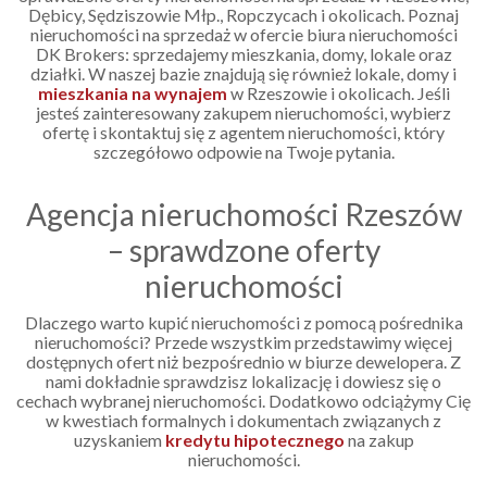
Dębicy, Sędziszowie Młp., Ropczycach i okolicach. Poznaj
nieruchomości na sprzedaż w ofercie biura nieruchomości
DK Brokers: sprzedajemy mieszkania, domy, lokale oraz
działki. W naszej bazie znajdują się również lokale, domy i
mieszkania na wynajem
w Rzeszowie i okolicach. Jeśli
jesteś zainteresowany zakupem nieruchomości, wybierz
ofertę i skontaktuj się z agentem nieruchomości, który
szczegółowo odpowie na Twoje pytania.
Agencja nieruchomości Rzeszów
– sprawdzone oferty
nieruchomości
Dlaczego warto kupić nieruchomości z pomocą pośrednika
nieruchomości? Przede wszystkim przedstawimy więcej
dostępnych ofert niż bezpośrednio w biurze dewelopera. Z
nami dokładnie sprawdzisz lokalizację i dowiesz się o
cechach wybranej nieruchomości. Dodatkowo odciążymy Cię
w kwestiach formalnych i dokumentach związanych z
uzyskaniem
kredytu hipotecznego
na zakup
nieruchomości.