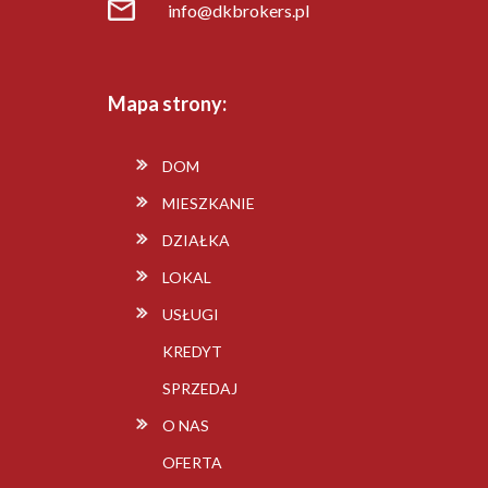
info@dkbrokers.pl
Mapa strony:
DOM
MIESZKANIE
DZIAŁKA
LOKAL
USŁUGI
KREDYT
SPRZEDAJ
O NAS
OFERTA