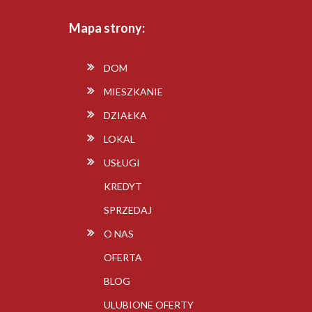
Mapa strony:
DOM
MIESZKANIE
DZIAŁKA
LOKAL
USŁUGI
KREDYT
SPRZEDAJ
O NAS
OFERTA
BLOG
ULUBIONE OFERTY