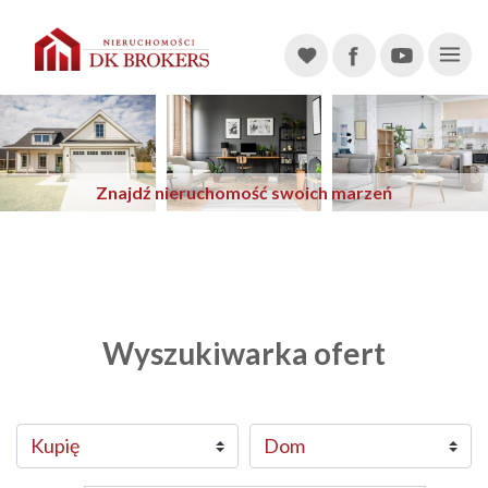
Main Navigation
Znajdź nieruchomość swoich marzeń
Previous
Next
Wyszukiwarka ofert