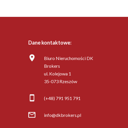
Dane kontaktowe:
Biuro Nieruchomości DK
Brokers
ul. Kolejowa 1
35-073 Rzeszów
(+48) 791 951 791
info@dkbrokers.pl