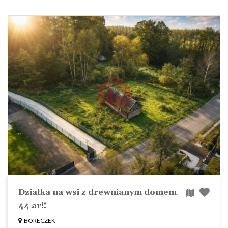
Działka na wsi z drewnianym domem
44 ar!!
BORECZEK