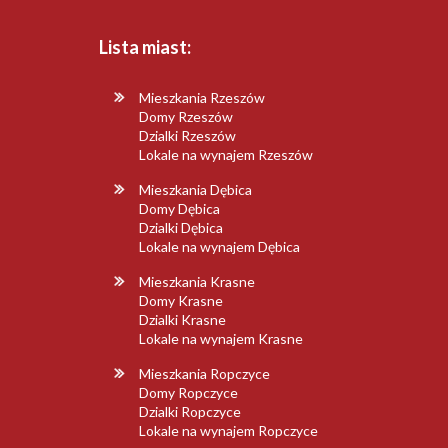
Lista miast:
Mieszkania Rzeszów
Domy Rzeszów
Dzialki Rzeszów
Lokale na wynajem Rzeszów
Mieszkania Dębica
Domy Dębica
Dzialki Dębica
Lokale na wynajem Dębica
Mieszkania Krasne
Domy Krasne
Dzialki Krasne
Lokale na wynajem Krasne
Mieszkania Ropczyce
Domy Ropczyce
Dzialki Ropczyce
Lokale na wynajem Ropczyce