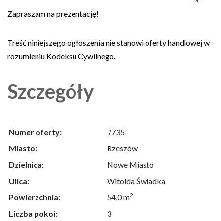
Zapraszam na prezentację!
Treść niniejszego ogłoszenia nie stanowi oferty handlowej w
rozumieniu Kodeksu Cywilnego.
Szczegóły
Numer oferty:
7735
Miasto:
Rzeszów
Dzielnica:
Nowe Miasto
Ulica:
Witolda Świadka
2
Powierzchnia:
54,0 m
Liczba pokoi:
3