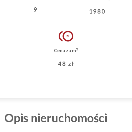
9
1980
2
Cena za m
48 zł
Opis nieruchomości