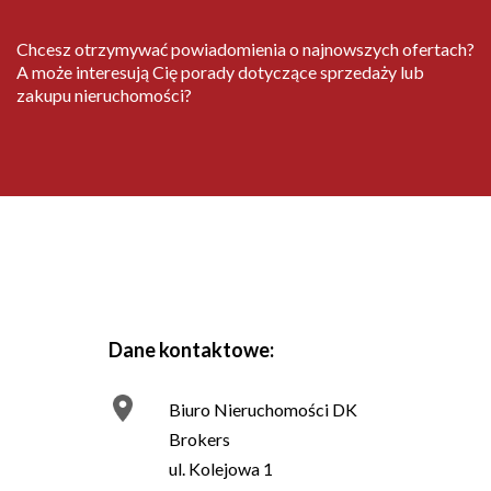
Chcesz otrzymywać powiadomienia o najnowszych ofertach?
A może interesują Cię porady dotyczące sprzedaży lub
zakupu nieruchomości?
Dane kontaktowe:
Biuro Nieruchomości DK
Brokers
ul. Kolejowa 1