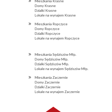
Mieszkania Krasne
Domy Krasne
Dzialki Krasne
Lokale na wynajem Krasne
Mieszkania Ropczyce
Domy Ropczyce
Dzialki Ropczyce
Lokale na wynajem Ropczyce
Mieszkania Sędziszów Młp.
Domy Sędziszów Młp.
Dzialki Sędziszów Młp.
Lokale na wynajem Sędziszów Młp.
Mieszkania Zaczernie
Domy Zaczernie
Dzialki Zaczernie
Lokale na wynajem Zaczernie