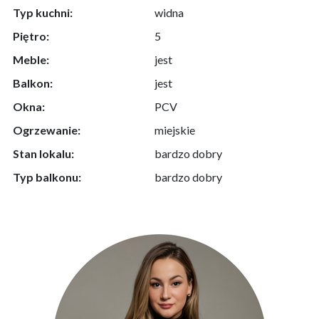
Typ kuchni:
widna
Piętro:
5
Meble:
jest
Balkon:
jest
Okna:
PCV
Ogrzewanie:
miejskie
Stan lokalu:
bardzo dobry
Typ balkonu:
bardzo dobry