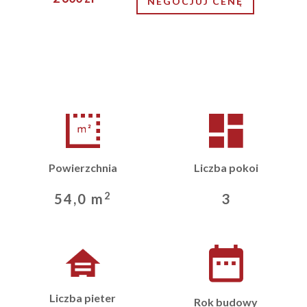
NEGOCJUJ CENĘ
Powierzchnia
Liczba pokoi
2
54,0 m
3
Liczba pieter
Rok budowy