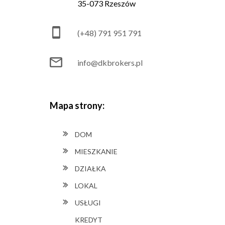
35-073 Rzeszów
(+48) 791 951 791
info@dkbrokers.pl
Mapa strony:
DOM
MIESZKANIE
DZIAŁKA
LOKAL
USŁUGI
KREDYT