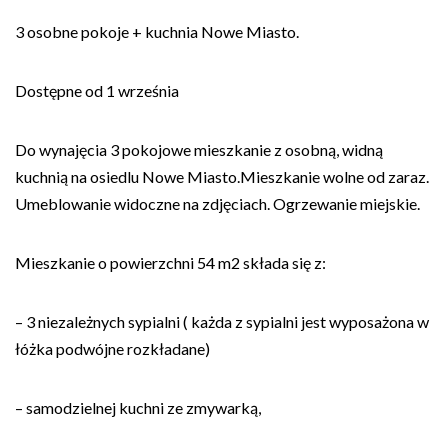
3 osobne pokoje + kuchnia Nowe Miasto.
Dostępne od 1 września
Do wynajęcia 3 pokojowe mieszkanie z osobną, widną
kuchnią na osiedlu Nowe Miasto.Mieszkanie wolne od zaraz.
Umeblowanie widoczne na zdjęciach. Ogrzewanie miejskie.
Mieszkanie o powierzchni 54 m2 składa się z:
– 3 niezależnych sypialni ( każda z sypialni jest wyposażona w
łóżka podwójne rozkładane)
– samodzielnej kuchni ze zmywarką,