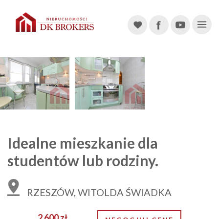
Main Navigation
Previous
Idealne mieszkanie dla
studentów lub rodziny.
RZESZÓW, WITOLDA ŚWIADKA
2 600 zł