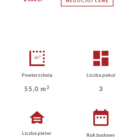
NEGOCJUJ CENĘ
Powierzchnia
Liczba pokoi
2
55,0 m
3
Liczba pieter
Rok budowy