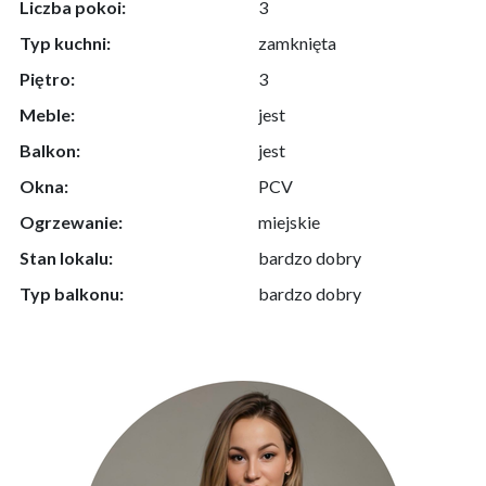
Liczba pokoi:
3
Typ kuchni:
zamknięta
Piętro:
3
Meble:
jest
Balkon:
jest
Okna:
PCV
Ogrzewanie:
miejskie
Stan lokalu:
bardzo dobry
Typ balkonu:
bardzo dobry