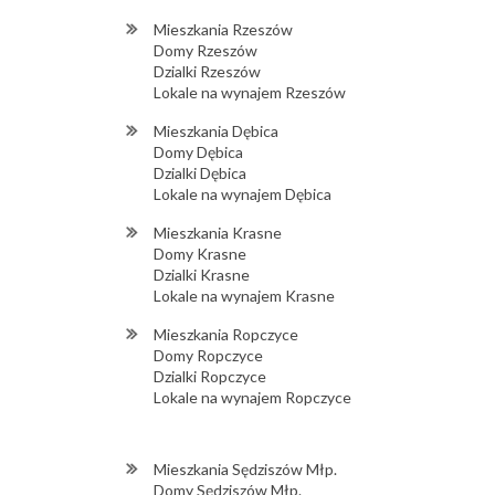
Mieszkania Rzeszów
Domy Rzeszów
Dzialki Rzeszów
Lokale na wynajem Rzeszów
Mieszkania Dębica
Domy Dębica
Dzialki Dębica
Lokale na wynajem Dębica
Mieszkania Krasne
Domy Krasne
Dzialki Krasne
Lokale na wynajem Krasne
Mieszkania Ropczyce
Domy Ropczyce
Dzialki Ropczyce
Lokale na wynajem Ropczyce
Mieszkania Sędziszów Młp.
Domy Sędziszów Młp.