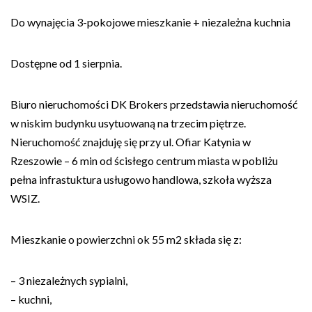
Do wynajęcia 3-pokojowe mieszkanie + niezależna kuchnia
Dostępne od 1 sierpnia.
Biuro nieruchomości DK Brokers przedstawia nieruchomość
w niskim budynku usytuowaną na trzecim piętrze.
Nieruchomość znajduję się przy ul. Ofiar Katynia w
Rzeszowie – 6 min od ścisłego centrum miasta w pobliżu
pełna infrastuktura usługowo handlowa, szkoła wyższa
WSIZ.
Mieszkanie o powierzchni ok 55 m2 składa się z:
– 3 niezależnych sypialni,
– kuchni,