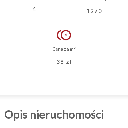
4
1970
2
Cena za m
36 zł
Opis nieruchomości