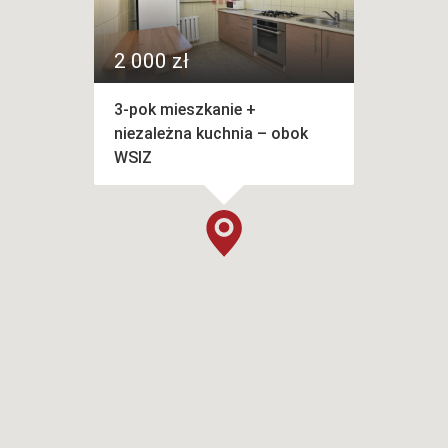
2 000 zł
3-pok mieszkanie +
niezależna kuchnia – obok
WSIZ