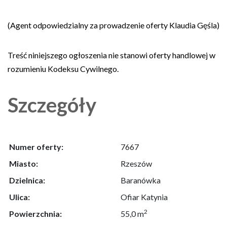
(Agent odpowiedzialny za prowadzenie oferty Klaudia Gęśla)
Treść niniejszego ogłoszenia nie stanowi oferty handlowej w
rozumieniu Kodeksu Cywilnego.
Szczegóły
Numer oferty:
7667
Miasto:
Rzeszów
Dzielnica:
Baranówka
Ulica:
Ofiar Katynia
2
Powierzchnia:
55,0 m