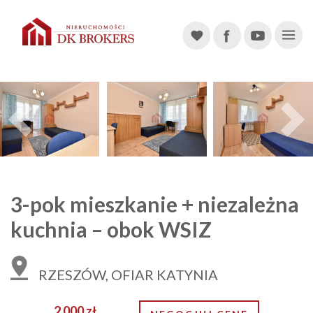
Main Navigation
Previous
3-pok mieszkanie + niezależna
kuchnia – obok WSIZ
RZESZÓW, OFIAR KATYNIA
2 000 zł