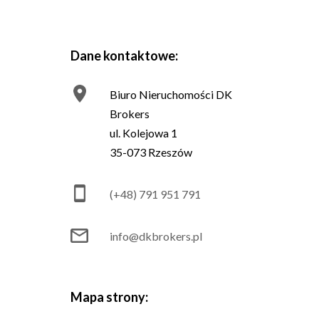
Dane kontaktowe:
Biuro Nieruchomości DK
Brokers
ul. Kolejowa 1
35-073 Rzeszów
(+48) 791 951 791
info@dkbrokers.pl
Mapa strony: