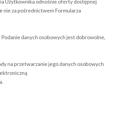
nia Użytkownika odnośnie oferty dostępnej
nie nie za pośrednictwem Formularza
ów. Podanie danych osobowych jest dobrowolne,
gody na przetwarzanie jego danych osobowych
lektroniczną
a.