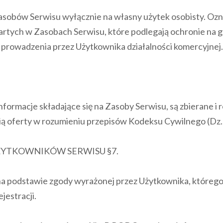
asobów Serwisu wyłącznie na własny użytek osobisty. Ozna
rtych w Zasobach Serwisu, które podlegają ochronie na g
prowadzenia przez Użytkownika działalności komercyjnej
i informacje składające się na Zasoby Serwisu, są zbierane 
 oferty w rozumieniu przepisów Kodeksu Cywilnego (Dz. U. 
YTKOWNIKÓW SERWISU §7.
a podstawie zgody wyrażonej przez Użytkownika, którego
jestracji.