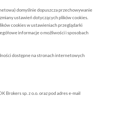
ernetowa) domyślnie dopuszcza przechowywanie
zmiany ustawień dotyczących plików cookies.
lików cookies w ustawieniach przeglądarki
egółowe informacje o możliwości i sposobach
alności dostępne na stronach internetowych
 Brokers sp. z o.o. oraz pod adres e-mail