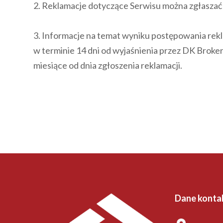
2. Reklamacje dotyczące Serwisu można zgłaszać
3. Informacje na temat wyniku postępowania re
w terminie 14 dni od wyjaśnienia przez DK Broker
miesiące od dnia zgłoszenia reklamacji.
Dane konta