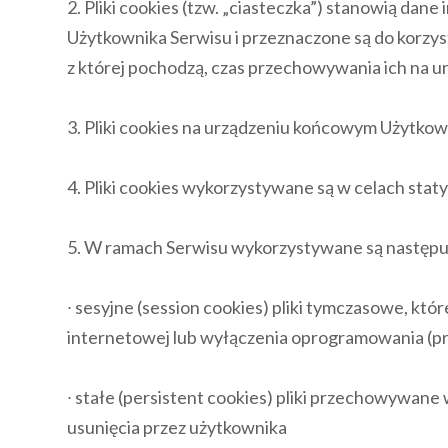
2. Pliki cookies (tzw. „ciasteczka”) stanowią d
Użytkownika Serwisu i przeznaczone są do korzys
z której pochodzą, czas przechowywania ich na 
3. Pliki cookies na urządzeniu końcowym Użytkown
4. Pliki cookies wykorzystywane są w celach stat
5. W ramach Serwisu wykorzystywane są następują
∙ sesyjne (session cookies) pliki tymczasowe, 
internetowej lub wyłączenia oprogramowania (pr
∙ stałe (persistent cookies) pliki przechowywan
usunięcia przez użytkownika