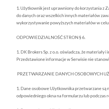
1. Użytkownik jest uprawniony do korzystania z Z
do danych oraz wszelkich innych materiałów zawa
wykorzystywanie powyższych materiałów w celu 
ODPOWIEDZIALNOŚĆ STRON § 6.
1. DK Brokers Sp. z o.o. oświadcza, że materiały 
Przedstawione informacje w Serwisie nie stanowią
PRZETWARZANIE DANYCH OSOBOWYCH UŻ
1. Dane osobowe Użytkownika przetwarzane są n
odpowiedniego okna na formularzu lub podczas re