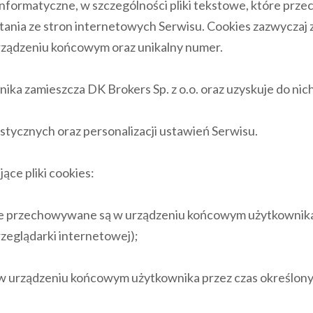
ane informatyczne, w szczególności pliki tekstowe, które 
tania ze stron internetowych Serwisu. Cookies zazwyczaj 
urządzeniu końcowym oraz unikalny numer.
ika zamieszcza DK Brokers Sp. z o.o. oraz uzyskuje do nic
ystycznych oraz personalizacji ustawień Serwisu.
ce pliki cookies:
które przechowywane są w urządzeniu końcowym użytkownik
zeglądarki internetowej);
e w urządzeniu końcowym użytkownika przez czas określony