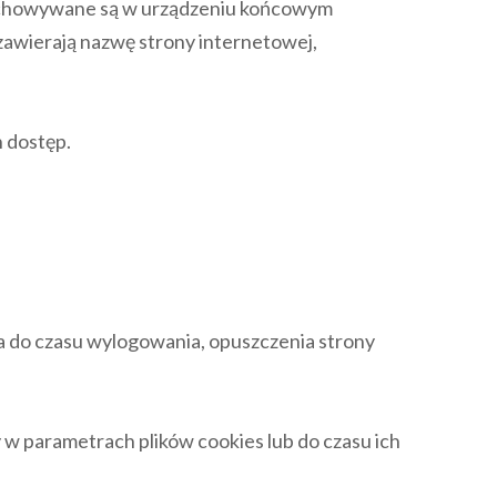
przechowywane są w urządzeniu końcowym
zawierają nazwę strony internetowej,
h dostęp.
a do czasu wylogowania, opuszczenia strony
 w parametrach plików cookies lub do czasu ich