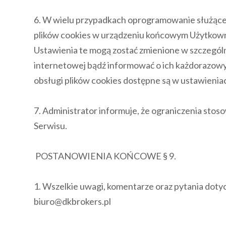
6. W wielu przypadkach oprogramowanie służące
plików cookies w urządzeniu końcowym Użytkown
Ustawienia te mogą zostać zmienione w szczególn
internetowej bądź informować o ich każdorazowy
obsługi plików cookies dostępne są w ustawienia
7. Administrator informuje, że ograniczenia sto
Serwisu.
POSTANOWIENIA KOŃCOWE § 9.
1. Wszelkie uwagi, komentarze oraz pytania dotyc
biuro@dkbrokers.pl