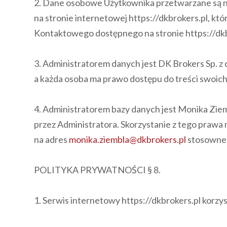
2. Dane osobowe Użytkownika przetwarzane są na
na stronie internetowej https://dkbrokers.pl, k
Kontaktowego dostępnego na stronie https://dkb
3. Administratorem danych jest DK Brokers Sp. z
a każda osoba ma prawo dostępu do treści swoich
4. Administratorem bazy danych jest Monika Zi
przez Administratora. Skorzystanie z tego prawa
na adres
monika.ziembla@dkbrokers.pl
stosowneg
POLITYKA PRYWATNOŚCI § 8.
1. Serwis internetowy https://dkbrokers.pl korzys