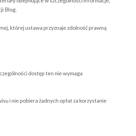
eriały obejmujące w szczególności informacje,
i Blog.
wnej, której ustawa przyznaje zdolność prawną
szczególności dostęp ten nie wymaga
su i nie pobiera żadnych opłat za korzystanie