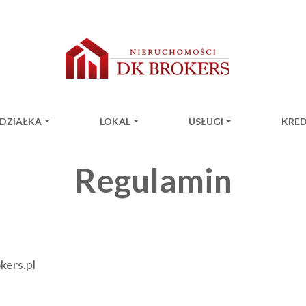
DZIAŁKA
LOKAL
USŁUGI
KRE
ion
Regulamin
kers.pl