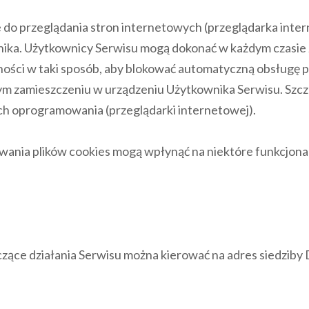
 do przeglądania stron internetowych (przeglądarka int
ika. Użytkownicy Serwisu mogą dokonać w każdym czasie 
ości w taki sposób, aby blokować automatyczną obsługę p
m zamieszczeniu w urządzeniu Użytkownika Serwisu. Szcz
ch oprogramowania (przeglądarki internetowej).
sowania plików cookies mogą wpłynąć na niektóre funkcjon
zące działania Serwisu można kierować na adres siedziby DK