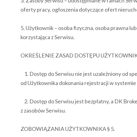
3. Zasoby Serwisu – udostępniane w ramach Serw
oferty pracy, ogłoszenia dotyczące ofert nieruch
5. Użytkownik – osoba fizyczna, osoba prawna lu
korzystająca z Serwisu.
OKREŚLENIE ZASAD DOSTĘPU UŻYTKOWNIKÓ
1. Dostęp do Serwisu nie jest uzależniony od sp
od Użytkownika dokonania rejestracji w systemie
2. Dostęp do Serwisu jest bezpłatny, a DK Broker
z zasobów Serwisu.
ZOBOWIĄZANIA UŻYTKOWNIKA § 5.