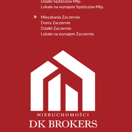
Dzialki Sędziszów Młp.
Lokale na wynajem Sędziszów Młp.
Mieszkania Zaczernie
Domy Zaczernie
Dzialki Zaczernie
Lokale na wynajem Zaczernie