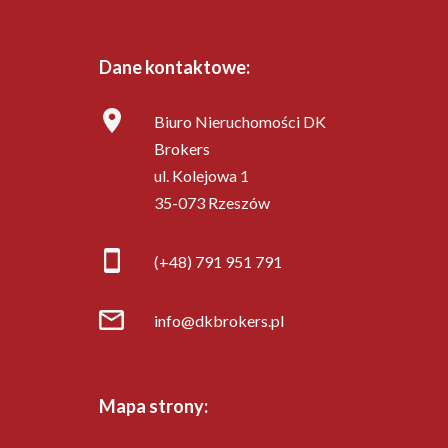
Dane kontaktowe:
Biuro Nieruchomości DK
Brokers
ul. Kolejowa 1
35-073 Rzeszów
(+48) 791 951 791
info@dkbrokers.pl
Mapa strony: