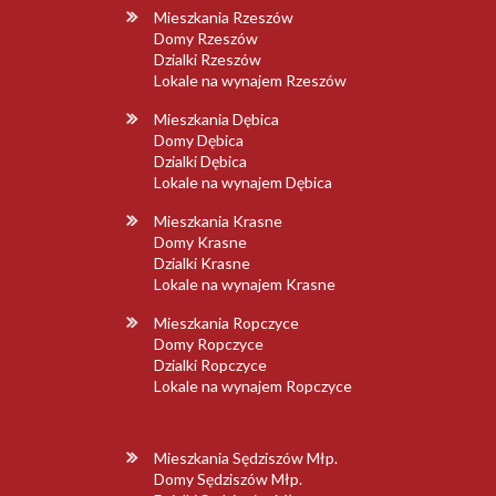
Mieszkania Rzeszów
Domy Rzeszów
Dzialki Rzeszów
Lokale na wynajem Rzeszów
Mieszkania Dębica
Domy Dębica
Dzialki Dębica
Lokale na wynajem Dębica
Mieszkania Krasne
Domy Krasne
Dzialki Krasne
Lokale na wynajem Krasne
Mieszkania Ropczyce
Domy Ropczyce
Dzialki Ropczyce
Lokale na wynajem Ropczyce
Mieszkania Sędziszów Młp.
Domy Sędziszów Młp.