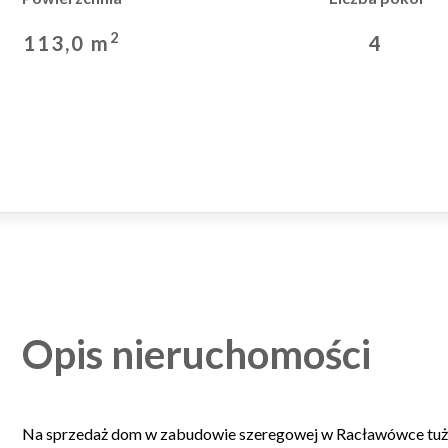
2
113,0 m
4
Opis nieruchomości
Na sprzedaż dom w zabudowie szeregowej w Racławówce tuż 