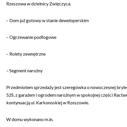
Rzeszowa w dzielnicy Zwięczyca.
– Dom już gotowy w stanie deweloperskim
– Ogrzewanie podłogowe
– Rolety zewnętrzne
– Segment narożny
Przedmiotem sprzedaży jest szeregówka o nowoczesnej bryl
52S, z garażem i ogrodem narożnym w spokojnej części Racław
kontynuacją ul. Karkonoskiej w Rzeszowie.
W domu wykonano m.in.