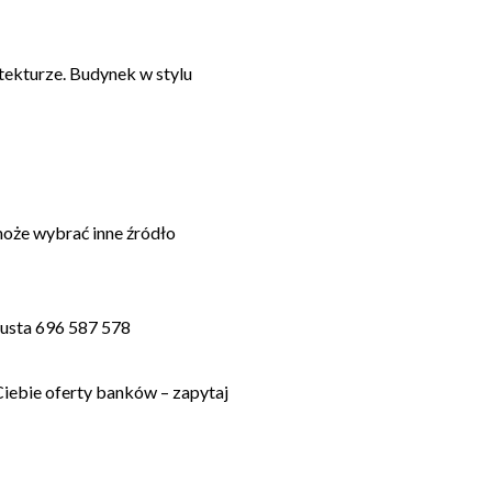
ekturze. Budynek w stylu
może wybrać inne źródło
usta 696 587 578
Ciebie oferty banków – zapytaj