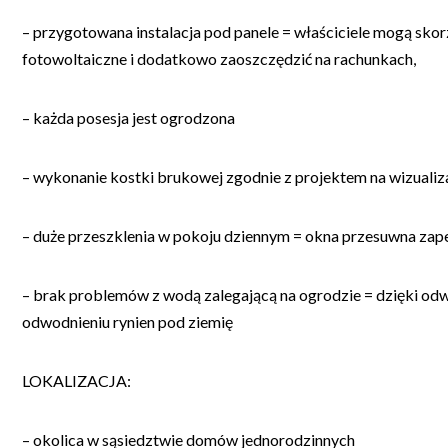
– przygotowana instalacja pod panele = właściciele mogą skorz
fotowoltaiczne i dodatkowo zaoszczędzić na rachunkach,
– każda posesja jest ogrodzona
– wykonanie kostki brukowej zgodnie z projektem na wizualiza
– duże przeszklenia w pokoju dziennym = okna przesuwna zap
– brak problemów z wodą zalegającą na ogrodzie = dzięki odw
odwodnieniu rynien pod ziemię
LOKALIZACJA:
– okolica w sąsiedztwie domów jednorodzinnych