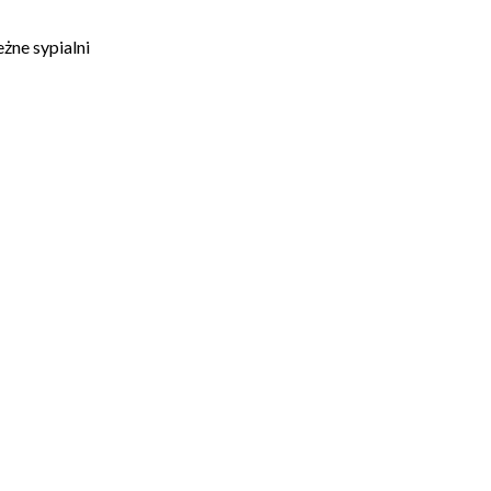
żne sypialni