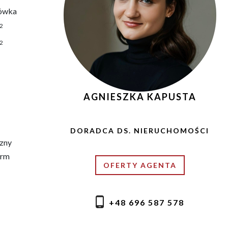
ówka
2
2
AGNIESZKA KAPUSTA
DORADCA DS. NIERUCHOMOŚCI
zny
erm
OFERTY AGENTA
+48 696 587 578