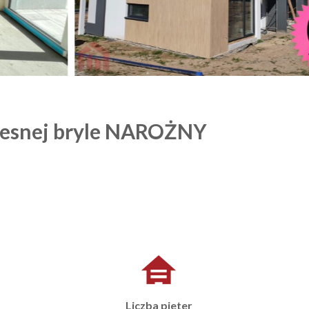
zesnej bryle NAROŻNY
Liczba pieter