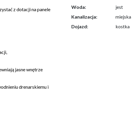
Woda:
jest
ystać z dotacji na panele
Kanalizacja:
miejska
Dojazd:
kostka
cji,
ewniają jasne wnętrze
odnieniu drenarskiemu i