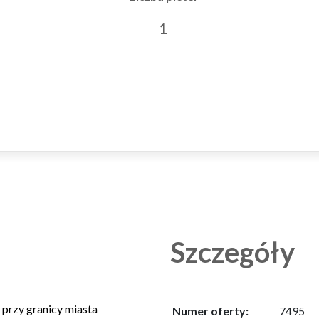
1
Szczegóły
przy granicy miasta
Numer oferty:
7495