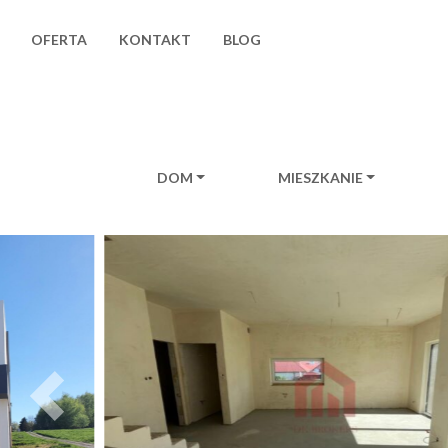
OFERTA
KONTAKT
BLOG
DOM
MIESZKANIE
Main Navigation
Previous