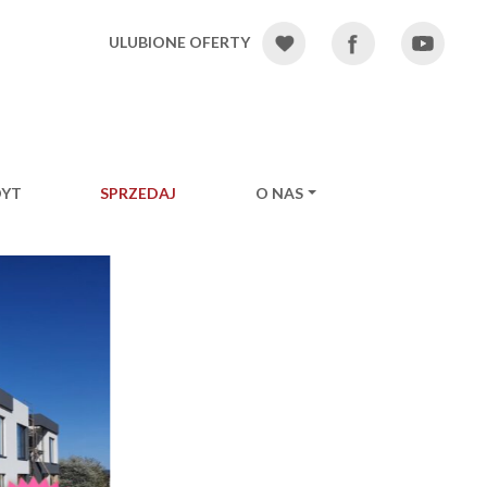
ULUBIONE OFERTY
DYT
SPRZEDAJ
O NAS
Ne