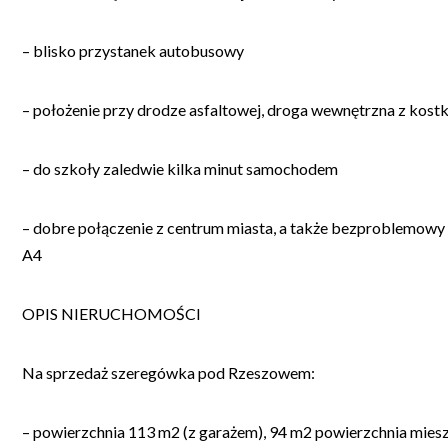
– blisko przystanek autobusowy
– położenie przy drodze asfaltowej, droga wewnętrzna z kost
– do szkoły zaledwie kilka minut samochodem
– dobre połączenie z centrum miasta, a także bezproblemowy 
A4
OPIS NIERUCHOMOŚCI
Na sprzedaż szeregówka pod Rzeszowem:
– powierzchnia 113 m2 (z garażem), 94 m2 powierzchnia mies