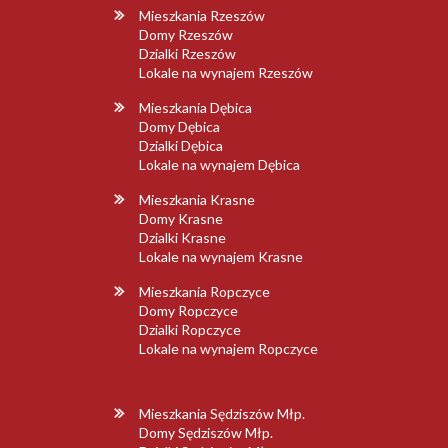
Mieszkania Rzeszów
Domy Rzeszów
Dzialki Rzeszów
Lokale na wynajem Rzeszów
Mieszkania Dębica
Domy Dębica
Dzialki Dębica
Lokale na wynajem Dębica
Mieszkania Krasne
Domy Krasne
Dzialki Krasne
Lokale na wynajem Krasne
Mieszkania Ropczyce
Domy Ropczyce
Dzialki Ropczyce
Lokale na wynajem Ropczyce
Mieszkania Sędziszów Młp.
Domy Sędziszów Młp.