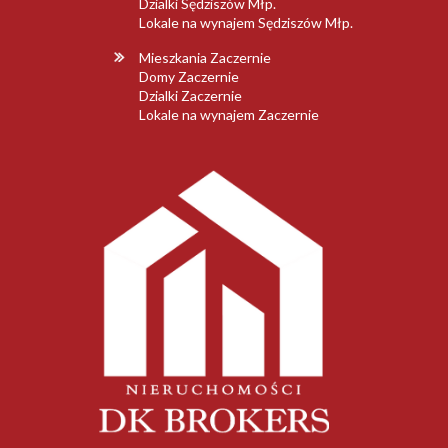
Dzialki Sędziszów Młp.
Lokale na wynajem Sędziszów Młp.
Mieszkania Zaczernie
Domy Zaczernie
Dzialki Zaczernie
Lokale na wynajem Zaczernie