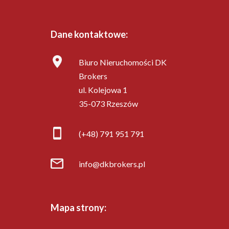
Dane kontaktowe:
Biuro Nieruchomości DK
Brokers
ul. Kolejowa 1
35-073 Rzeszów
(+48) 791 951 791
info@dkbrokers.pl
Mapa strony: