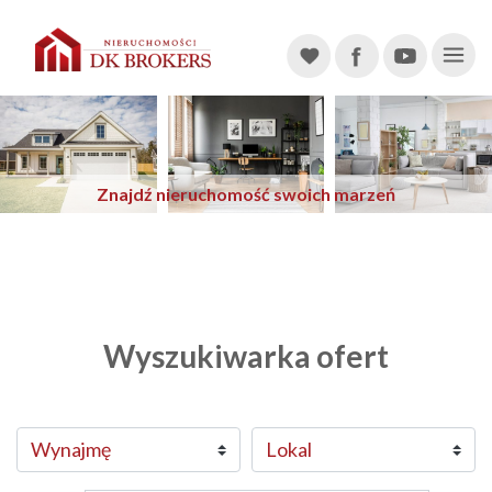
Main Navigation
Znajdź nieruchomość swoich marzeń
Previous
Next
Wyszukiwarka ofert