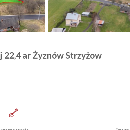
j 22,4 ar Żyznów Strzyżow
Droga
rzeznaczenie