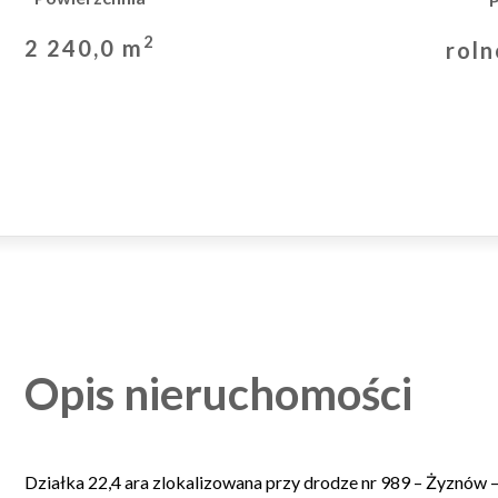
2
2 240,0 m
rol
Opis nieruchomości
Działka 22,4 ara zlokalizowana przy drodze nr 989 – Żyznów 