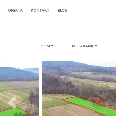
OFERTA
KONTAKT
BLOG
DOM
MIESZKANIE
Main Navigation
Previous