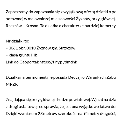
Zapraszamy do zapoznania się z wyjątkową ofertą działki o 
położonej w malowniczej miejscowości Żyznów, przy głównej 
Rzeszów – Krosno. Ta działka o charakterze bardziej komerc
Nr działki to:
– 3061 obr. 0018 Żyznów gm. Strzyżów,
– klasa gruntu IIIb,
Link do Geoportal: https://tiny.pl/dmdhk
Działka na ten moment nie posiada Decyzji o Warunkach Zabud
MPZP,
Znajdująca się przy głównej drodze powiatowej. Wjazd na dzi
z drogi asfaltowej, co sprawia, że jest ona wyjątkowo łatwo do
Dzięki wymiarom 23 metrów szerokości na 94 metry długości,