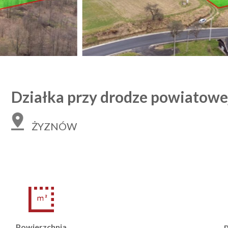
Działka przy drodze powiatowe
ŻYZNÓW
Powierzchnia
P