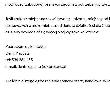
możliwości zabudowy i aranżacji zgodnie z potrzebami przyszł
Jeśli szukasz miejsca na rozwój swojego biznesu, miejsca po
dostawczych, a może miejsca pod dom, ta działka jest dla Ciebi
dziś, aby dowiedzieć się więcej o tej wyjątkowej ofercie!
Zapraszam do kontaktu:
Denis Kapusta
tel: 536 264 455
e-mail: denis.kapusta@dkbrokers.pl
Treść niniejszego ogłoszenia nie stanowi oferty handlowej w