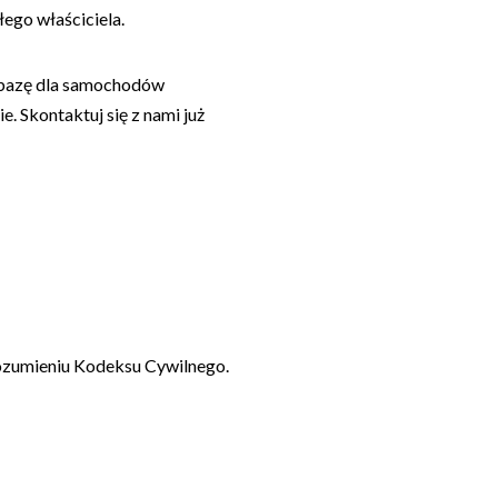
ego właściciela.
d bazę dla samochodów
e. Skontaktuj się z nami już
 rozumieniu Kodeksu Cywilnego.