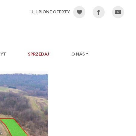
ULUBIONE OFERTY
DYT
SPRZEDAJ
O NAS
Ne