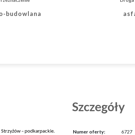
asf
no-budowlana
Szczegóły
– Strzyżów – podkarpackie.
Numer oferty:
6727