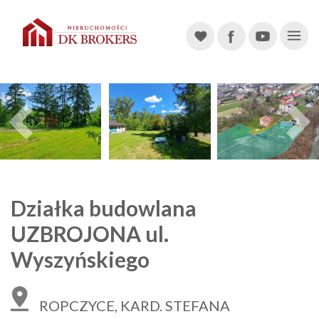
Main Navigation
Previous
Działka budowlana
UZBROJONA ul.
Wyszyńskiego
ROPCZYCE, KARD. STEFANA