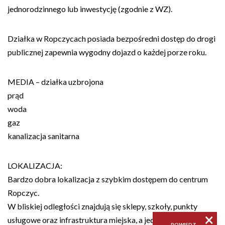
jednorodzinnego lub inwestycję (zgodnie z WZ).
Działka w Ropczycach posiada bezpośredni dostęp do drogi
publicznej zapewnia wygodny dojazd o każdej porze roku.
MEDIA – działka uzbrojona
prąd
woda
gaz
kanalizacja sanitarna
LOKALIZACJA:
Bardzo dobra lokalizacja z szybkim dostępem do centrum
Ropczyc.
W bliskiej odległości znajdują się sklepy, szkoły, punkty
×
usługowe oraz infrastruktura miejska, a jednocześnie okolica
POWIEDZ,