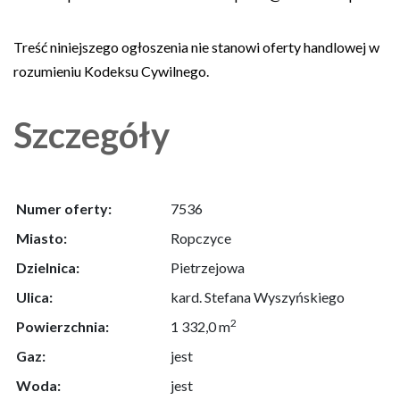
Treść niniejszego ogłoszenia nie stanowi oferty handlowej w
rozumieniu Kodeksu Cywilnego.
Szczegóły
Numer oferty:
7536
Miasto:
Ropczyce
Dzielnica:
Pietrzejowa
Ulica:
kard. Stefana Wyszyńskiego
2
Powierzchnia:
1 332,0 m
Gaz:
jest
Woda:
jest