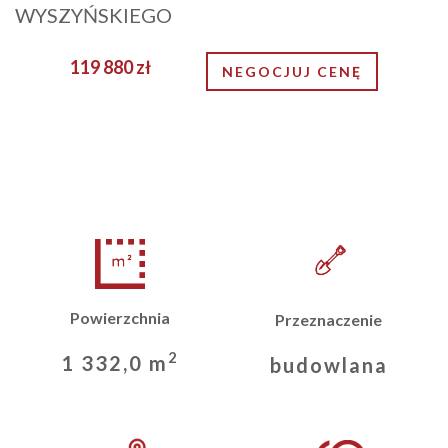
WYSZYŃSKIEGO
119 880 zł
NEGOCJUJ CENĘ
Powierzchnia
Przeznaczenie
2
1 332,0 m
budowlana