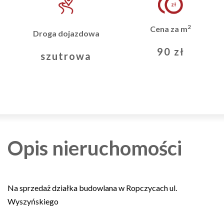
2
Cena za m
Droga dojazdowa
90 zł
szutrowa
Opis nieruchomości
Na sprzedaż działka budowlana w Ropczycach ul.
Wyszyńskiego