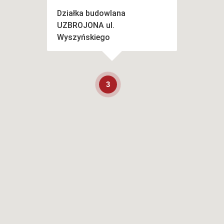
Działka budowlana
UZBROJONA ul.
Wyszyńskiego
3