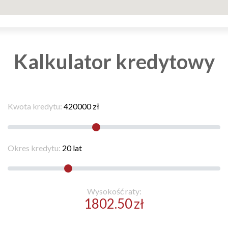
Kalkulator kredytowy
Kwota kredytu:
420000
zł
Okres kredytu:
20
lat
Wysokość raty:
1802.50
zł