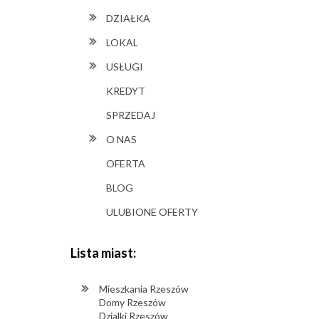
DZIAŁKA
LOKAL
USŁUGI
KREDYT
SPRZEDAJ
O NAS
OFERTA
BLOG
ULUBIONE OFERTY
Lista miast:
Mieszkania Rzeszów
Domy Rzeszów
Dzialki Rzeszów