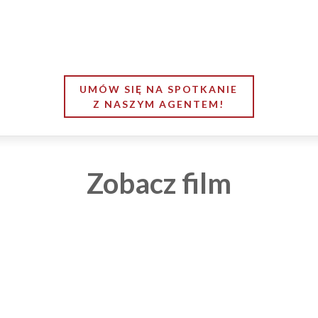
UMÓW SIĘ NA SPOTKANIE
Z NASZYM AGENTEM!
Zobacz film