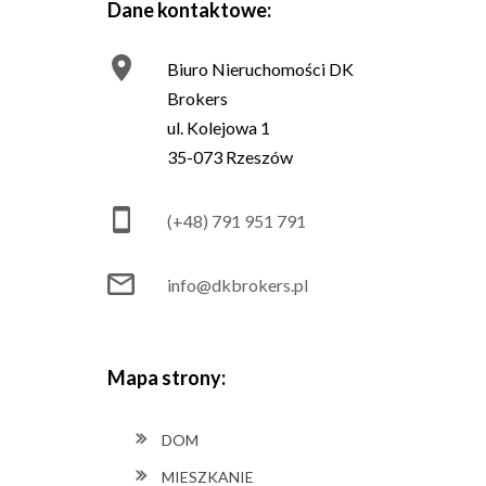
Dane kontaktowe:
Biuro Nieruchomości DK
Brokers
ul. Kolejowa 1
35-073 Rzeszów
(+48) 791 951 791
info@dkbrokers.pl
Mapa strony:
DOM
MIESZKANIE