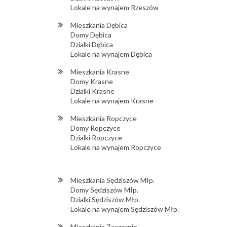
Lokale na wynajem Rzeszów
Mieszkania Dębica
Domy Dębica
Dzialki Dębica
Lokale na wynajem Dębica
Mieszkania Krasne
Domy Krasne
Dzialki Krasne
Lokale na wynajem Krasne
Mieszkania Ropczyce
Domy Ropczyce
Dzialki Ropczyce
Lokale na wynajem Ropczyce
Mieszkania Sędziszów Młp.
Domy Sędziszów Młp.
Dzialki Sędziszów Młp.
Lokale na wynajem Sędziszów Młp.
Mieszkania Zaczernie