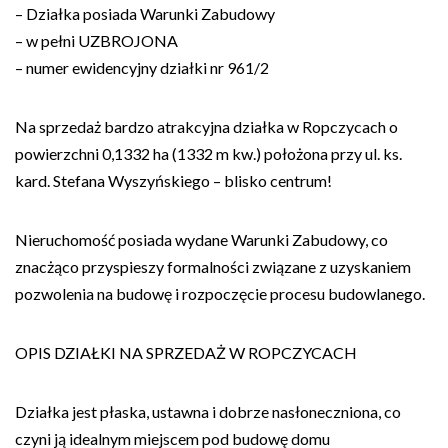
– Działka posiada Warunki Zabudowy
– w pełni UZBROJONA
– numer ewidencyjny działki nr 961/2
Na sprzedaż bardzo atrakcyjna działka w Ropczycach o
powierzchni 0,1332 ha (1332 m kw.) położona przy ul. ks.
kard. Stefana Wyszyńskiego – blisko centrum!
Nieruchomość posiada wydane Warunki Zabudowy, co
znacżąco przyspieszy formalności związane z uzyskaniem
pozwolenia na budowę i rozpoczęcie procesu budowlanego.
OPIS DZIAŁKI NA SPRZEDAŻ W ROPCZYCACH
Działka jest płaska, ustawna i dobrze nasłoneczniona, co
czyni ją idealnym miejscem pod budowę domu