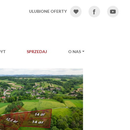
ULUBIONE OFERTY
DYT
SPRZEDAJ
O NAS
Ne