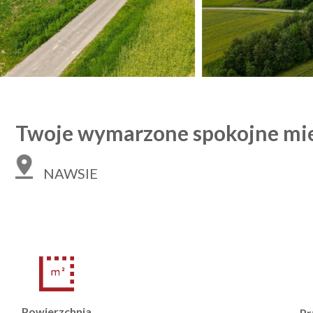
Twoje wymarzone spokojne mie
NAWSIE
Powierzchnia
Pr