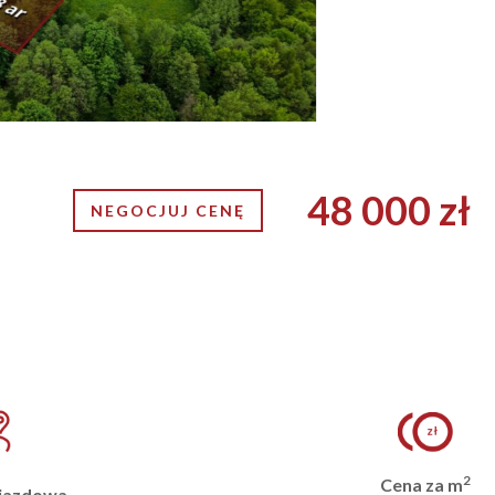
48 000 zł
NEGOCJUJ CENĘ
2
Cena za m
jazdowa