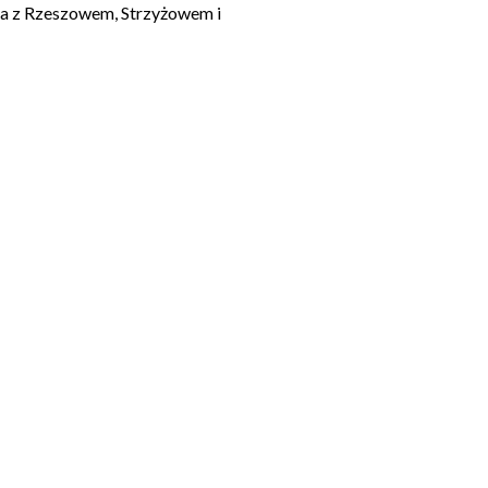
cja z Rzeszowem, Strzyżowem i