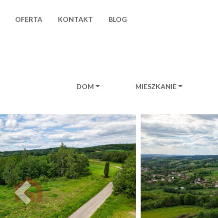
OFERTA
KONTAKT
BLOG
DOM
MIESZKANIE
Main Navigation
Previous