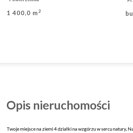
2
1 400,0 m
b
Opis nieruchomości
Twoje miejsce na ziemi 4 działki na wzgórzu w sercu natury, N