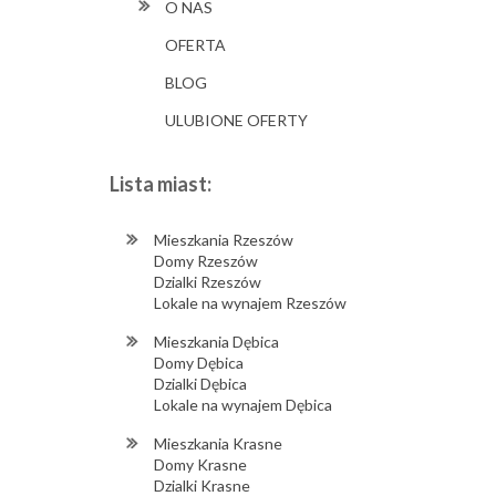
O NAS
OFERTA
BLOG
ULUBIONE OFERTY
Lista miast:
Mieszkania Rzeszów
Domy Rzeszów
Dzialki Rzeszów
Lokale na wynajem Rzeszów
Mieszkania Dębica
Domy Dębica
Dzialki Dębica
Lokale na wynajem Dębica
Mieszkania Krasne
Domy Krasne
Dzialki Krasne