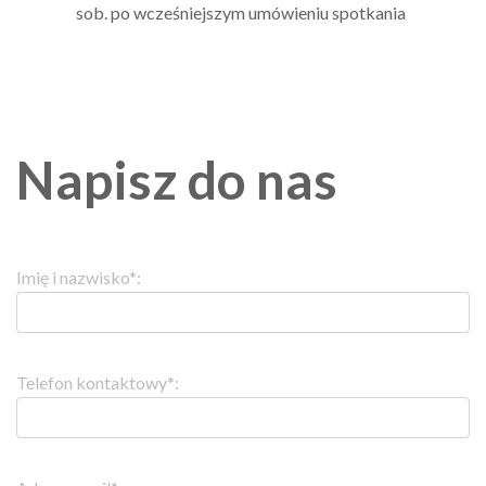
sob. po wcześniejszym umówieniu spotkania
Napisz do nas
Imię i nazwisko*:
Telefon kontaktowy*: