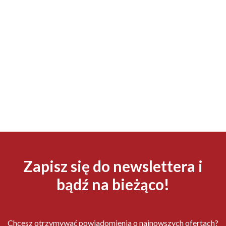
Zapisz się do newslettera i
bądź na bieżąco!
Chcesz otrzymywać powiadomienia o najnowszych ofertach?