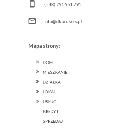
(+48) 791 951 791
info@dkbrokers.pl
Mapa strony:
DOM
MIESZKANIE
DZIAŁKA
LOKAL
USŁUGI
KREDYT
SPRZEDAJ