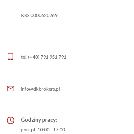
KRS 0000620269
tel. (+48) 791 951 791
info@dkbrokers.pl
Godziny pracy:
pon.-pt. 10:00 - 17:00