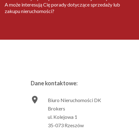
A może interesują Cię porady dotyczące sprzedaży lub
zakupu nieruchomości?
Dane kontaktowe:
Biuro Nieruchomości DK
Brokers
ul. Kolejowa 1
35-073 Rzeszów