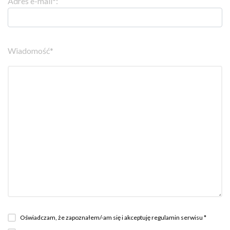
Adres e-mail*:
Wiadomość*
Oświadczam, że zapoznałem/-am się i akceptuję regulamin serwisu *