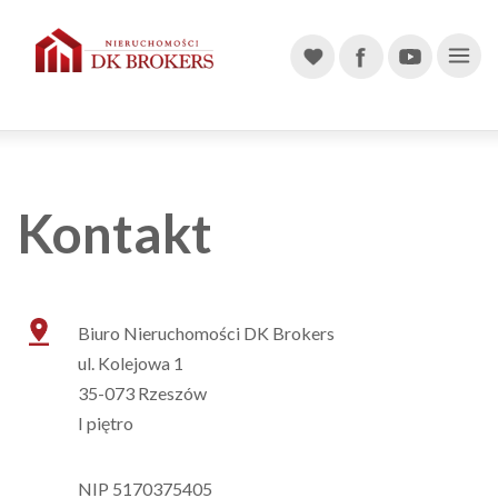
Main Navigation
Kontakt
Biuro Nieruchomości DK Brokers
ul. Kolejowa 1
35-073 Rzeszów
I piętro
NIP 5170375405