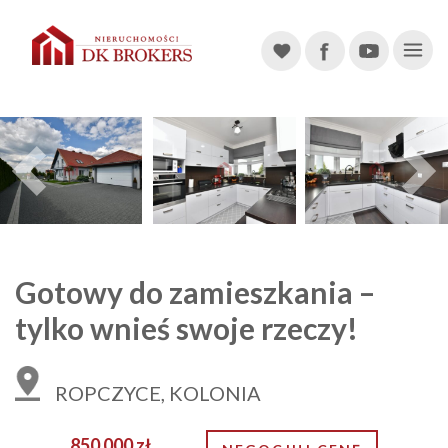
Main Navigation
Previous
Gotowy do zamieszkania –
tylko wnieś swoje rzeczy!
ROPCZYCE, KOLONIA
850 000 zł