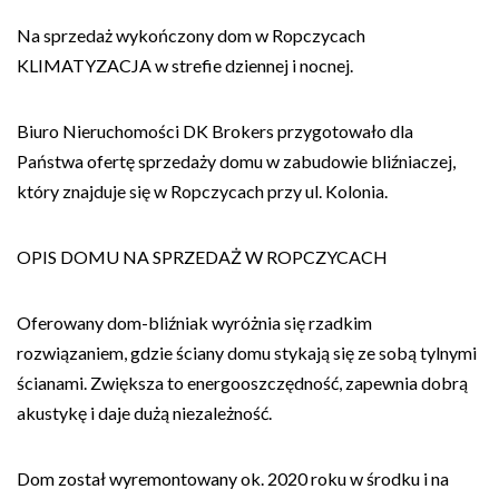
Na sprzedaż wykończony dom w Ropczycach
KLIMATYZACJA w strefie dziennej i nocnej.
Biuro Nieruchomości DK Brokers przygotowało dla
Państwa ofertę sprzedaży domu w zabudowie bliźniaczej,
który znajduje się w Ropczycach przy ul. Kolonia.
OPIS DOMU NA SPRZEDAŻ W ROPCZYCACH
Oferowany dom-bliźniak wyróżnia się rzadkim
rozwiązaniem, gdzie ściany domu stykają się ze sobą tylnymi
ścianami. Zwiększa to energooszczędność, zapewnia dobrą
akustykę i daje dużą niezależność.
Dom został wyremontowany ok. 2020 roku w środku i na