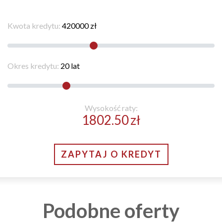
Kwota kredytu:
420000
zł
Okres kredytu:
20
lat
Wysokość raty:
1802.50
zł
ZAPYTAJ O KREDYT
Podobne oferty