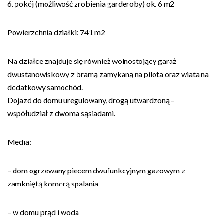
6. pokój (możliwość zrobienia garderoby) ok. 6 m2
Powierzchnia działki: 741 m2
Na działce znajduje się również wolnostojący garaż
dwustanowiskowy z bramą zamykaną na pilota oraz wiata na
dodatkowy samochód.
Dojazd do domu uregulowany, drogą utwardzoną –
współudział z dwoma sąsiadami.
Media:
– dom ogrzewany piecem dwufunkcyjnym gazowym z
zamkniętą komorą spalania
– w domu prąd i woda