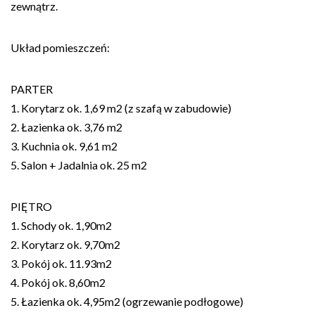
zewnątrz.
Układ pomieszczeń:
PARTER
1. Korytarz ok. 1,69 m2 (z szafą w zabudowie)
2. Łazienka ok. 3,76 m2
3. Kuchnia ok. 9,61 m2
5. Salon + Jadalnia ok. 25 m2
PIĘTRO
1. Schody ok. 1,90m2
2. Korytarz ok. 9,70m2
3. Pokój ok. 11.93m2
4. Pokój ok. 8,60m2
5. Łazienka ok. 4,95m2 (ogrzewanie podłogowe)