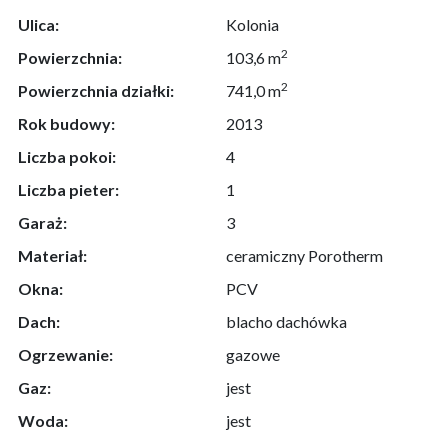
Ulica:
Kolonia
2
Powierzchnia:
103,6 m
2
Powierzchnia działki:
741,0 m
Rok budowy:
2013
Liczba pokoi:
4
Liczba pieter:
1
Garaż:
3
Materiał:
ceramiczny Porotherm
Okna:
PCV
Dach:
blacho dachówka
Ogrzewanie:
gazowe
Gaz:
jest
Woda:
jest