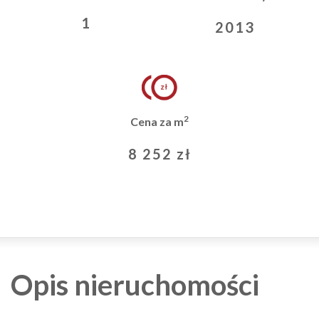
1
2013
2
Cena za m
8 252 zł
Opis nieruchomości