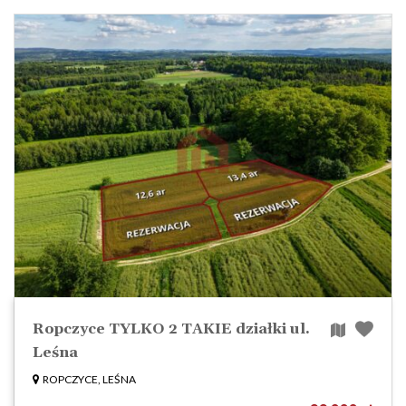
Ropczyce TYLKO 2 TAKIE działki ul.
Leśna
ROPCZYCE, LEŚNA