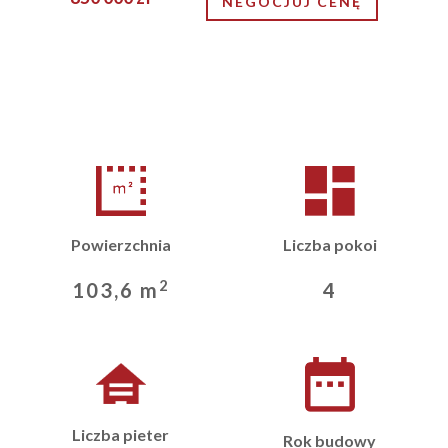
NEGOCJUJ CENĘ
Powierzchnia
Liczba pokoi
2
103,6 m
4
Liczba pieter
Rok budowy