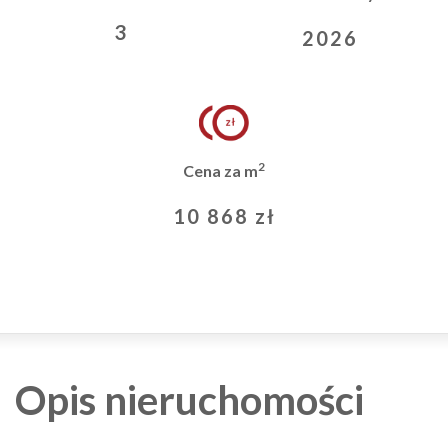
3
2026
2
Cena za m
10 868 zł
Opis nieruchomości