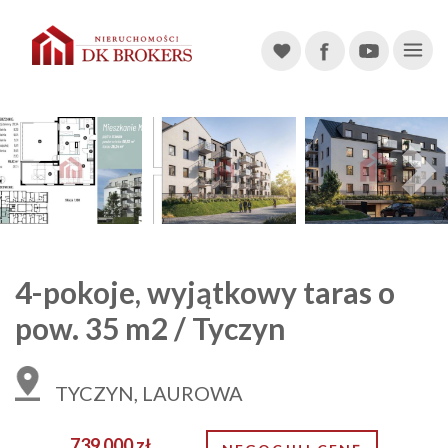
Main Navigation
Previous
4-pokoje, wyjątkowy taras o
pow. 35 m2 / Tyczyn
TYCZYN, LAUROWA
739 000 zł