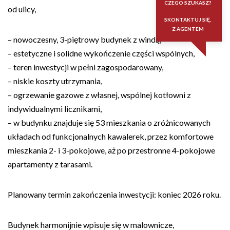
CZEGO SZUKASZ?
od ulicy,
SKONTAKTUJ SIĘ,
Z AGENTEM
– nowoczesny, 3-piętrowy budynek z windą,
– estetyczne i solidne wykończenie części wspólnych,
– teren inwestycji w pełni zagospodarowany,
– niskie koszty utrzymania,
– ogrzewanie gazowe z własnej, wspólnej kotłowni z
indywidualnymi licznikami,
– w budynku znajduje się 53 mieszkania o zróżnicowanych
układach od funkcjonalnych kawalerek, przez komfortowe
mieszkania 2- i 3-pokojowe, aż po przestronne 4-pokojowe
apartamenty z tarasami.
Planowany termin zakończenia inwestycji: koniec 2026 roku.
Budynek harmonijnie wpisuje się w malownicze,