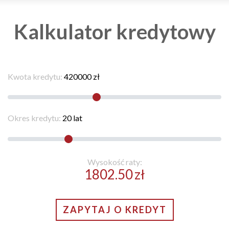
Kalkulator kredytowy
Kwota kredytu:
420000
zł
Okres kredytu:
20
lat
Wysokość raty:
1802.50
zł
ZAPYTAJ O KREDYT