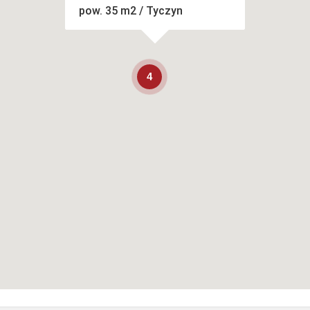
pow. 35 m2 / Tyczyn
4