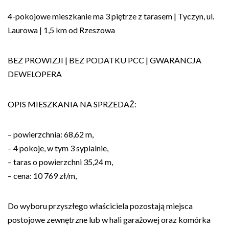
4-pokojowe mieszkanie ma 3 piętrze z tarasem | Tyczyn, ul.
Laurowa | 1,5 km od Rzeszowa
BEZ PROWIZJI | BEZ PODATKU PCC | GWARANCJA
DEWELOPERA
OPIS MIESZKANIA NA SPRZEDAŻ:
– powierzchnia: 68,62 m,
– 4 pokoje, w tym 3 sypialnie,
– taras o powierzchni 35,24 m,
– cena: 10 769 zł/m,
Do wyboru przyszłego właściciela pozostają miejsca
postojowe zewnętrzne lub w hali garażowej oraz komórka