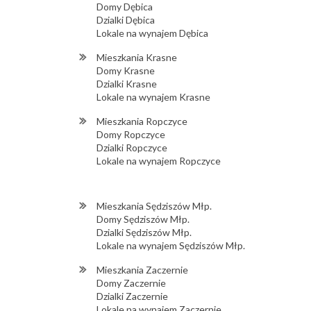
Domy Dębica
Dzialki Dębica
Lokale na wynajem Dębica
Mieszkania Krasne
Domy Krasne
Dzialki Krasne
Lokale na wynajem Krasne
Mieszkania Ropczyce
Domy Ropczyce
Dzialki Ropczyce
Lokale na wynajem Ropczyce
Mieszkania Sędziszów Młp.
Domy Sędziszów Młp.
Dzialki Sędziszów Młp.
Lokale na wynajem Sędziszów Młp.
Mieszkania Zaczernie
Domy Zaczernie
Dzialki Zaczernie
Lokale na wynajem Zaczernie