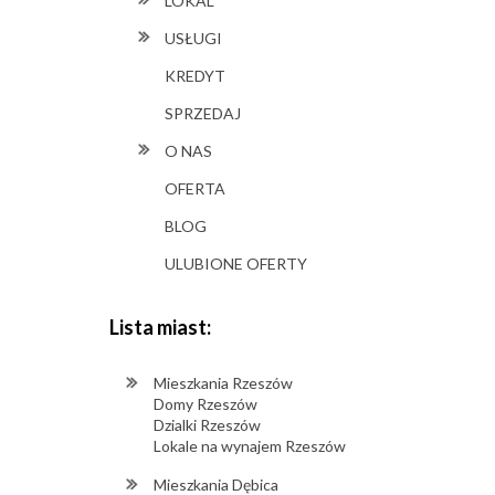
LOKAL
USŁUGI
KREDYT
SPRZEDAJ
O NAS
OFERTA
BLOG
ULUBIONE OFERTY
Lista miast:
Mieszkania Rzeszów
Domy Rzeszów
Dzialki Rzeszów
Lokale na wynajem Rzeszów
Mieszkania Dębica