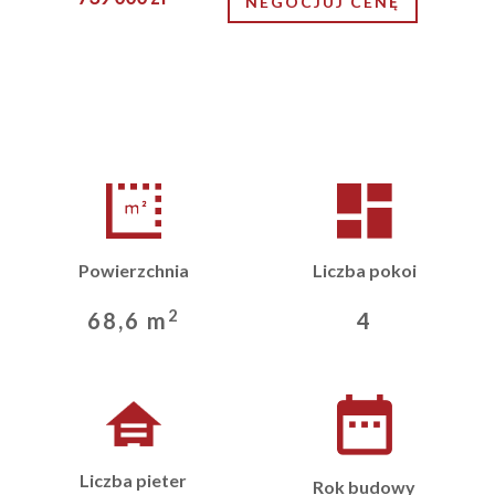
NEGOCJUJ CENĘ
Powierzchnia
Liczba pokoi
2
68,6 m
4
Liczba pieter
Rok budowy