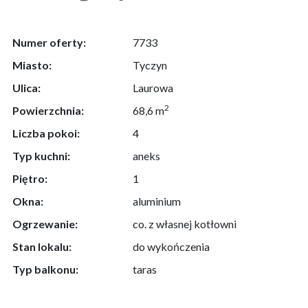
Numer oferty:
7733
Miasto:
Tyczyn
Ulica:
Laurowa
2
Powierzchnia:
68,6 m
Liczba pokoi:
4
Typ kuchni:
aneks
Piętro:
1
Okna:
aluminium
Ogrzewanie:
co. z własnej kotłowni
Stan lokalu:
do wykończenia
Typ balkonu:
taras