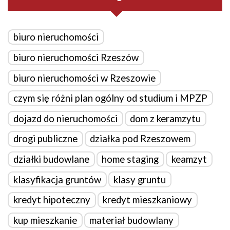
biuro nieruchomości
biuro nieruchomości Rzeszów
biuro nieruchomości w Rzeszowie
czym się różni plan ogólny od studium i MPZP
dojazd do nieruchomości
dom z keramzytu
drogi publiczne
działka pod Rzeszowem
działki budowlane
home staging
keamzyt
klasyfikacja gruntów
klasy gruntu
kredyt hipoteczny
kredyt mieszkaniowy
kup mieszkanie
materiał budowlany