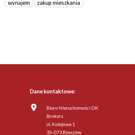
wynajem
zakup mieszkania
Dane kontaktowe:
Biuro Nieruchomości DK
Brokers
ul. Kolejowa 1
35-073 Rzeszów