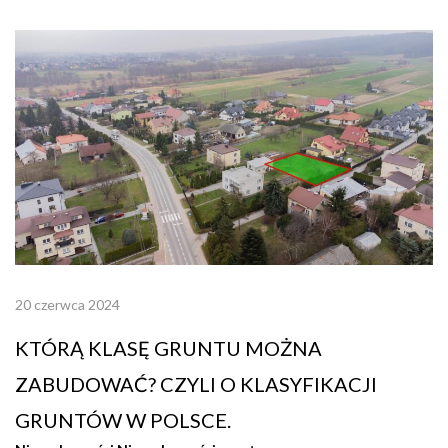
20 czerwca 2024
KTÓRĄ KLASĘ GRUNTU MOŻNA
ZABUDOWAĆ? CZYLI O KLASYFIKACJI
GRUNTÓW W POLSCE.