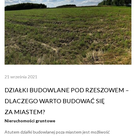
21 września 2021
DZIAŁKI BUDOWLANE POD RZESZOWEM –
DLACZEGO WARTO BUDOWAĆ SIĘ
ZA MIASTEM?
Nieruchomości gruntowe
Atutem działki budowlanej poza miastem jest możliwość