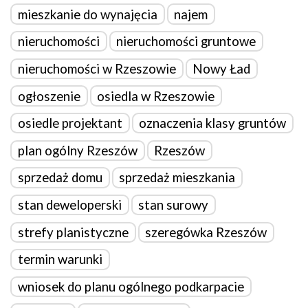
mieszkanie do wynajęcia
najem
nieruchomości
nieruchomości gruntowe
nieruchomości w Rzeszowie
Nowy Ład
ogłoszenie
osiedla w Rzeszowie
osiedle projektant
oznaczenia klasy gruntów
plan ogólny Rzeszów
Rzeszów
sprzedaż domu
sprzedaż mieszkania
stan deweloperski
stan surowy
strefy planistyczne
szeregówka Rzeszów
termin warunki
wniosek do planu ogólnego podkarpacie