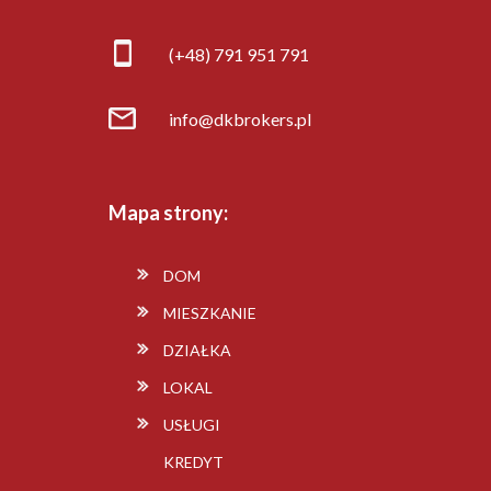
(+48) 791 951 791
info@dkbrokers.pl
Mapa strony:
DOM
MIESZKANIE
DZIAŁKA
LOKAL
USŁUGI
KREDYT