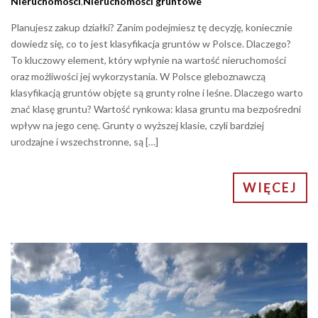
Nieruchomości
,
Nieruchomości gruntowe
Planujesz zakup działki? Zanim podejmiesz tę decyzję, koniecznie
dowiedz się, co to jest klasyfikacja gruntów w Polsce. Dlaczego?
To kluczowy element, który wpłynie na wartość nieruchomości
oraz możliwości jej wykorzystania. W Polsce gleboznawczą
klasyfikacją gruntów objęte są grunty rolne i leśne. Dlaczego warto
znać klasę gruntu? Wartość rynkowa: klasa gruntu ma bezpośredni
wpływ na jego cenę. Grunty o wyższej klasie, czyli bardziej
urodzajne i wszechstronne, są […]
WIĘCEJ