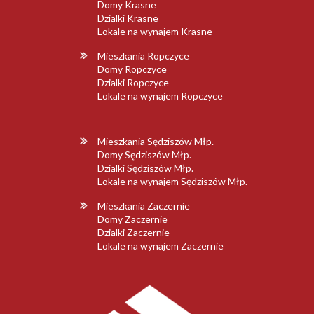
Domy Krasne
Dzialki Krasne
Lokale na wynajem Krasne
Mieszkania Ropczyce
Domy Ropczyce
Dzialki Ropczyce
Lokale na wynajem Ropczyce
Mieszkania Sędziszów Młp.
Domy Sędziszów Młp.
Dzialki Sędziszów Młp.
Lokale na wynajem Sędziszów Młp.
Mieszkania Zaczernie
Domy Zaczernie
Dzialki Zaczernie
Lokale na wynajem Zaczernie