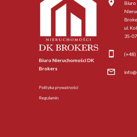
Biuro
Nieru
Broke
ul. Ko
35-07
(+48)
Biuro Nieruchomości DK
Brokers
info@
Polityka prywatności
Regulamin