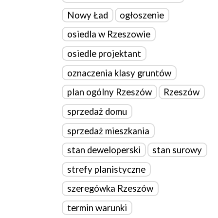
Nowy Ład
ogłoszenie
osiedla w Rzeszowie
osiedle projektant
oznaczenia klasy gruntów
plan ogólny Rzeszów
Rzeszów
sprzedaż domu
sprzedaż mieszkania
stan deweloperski
stan surowy
strefy planistyczne
szeregówka Rzeszów
termin warunki