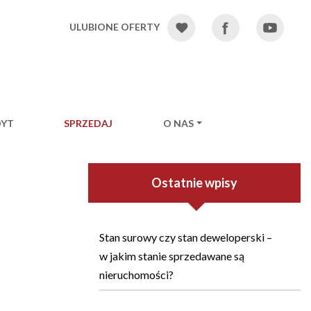
ULUBIONE OFERTY
DYT
SPRZEDAJ
O NAS
Ostatnie wpisy
Stan surowy czy stan deweloperski –
w jakim stanie sprzedawane są
nieruchomości?