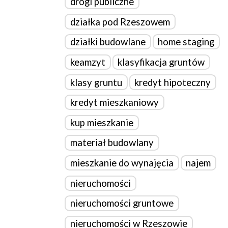
drogi publiczne
działka pod Rzeszowem
działki budowlane
home staging
keamzyt
klasyfikacja gruntów
klasy gruntu
kredyt hipoteczny
kredyt mieszkaniowy
kup mieszkanie
materiał budowlany
mieszkanie do wynajęcia
najem
nieruchomości
nieruchomości gruntowe
nieruchomości w Rzeszowie