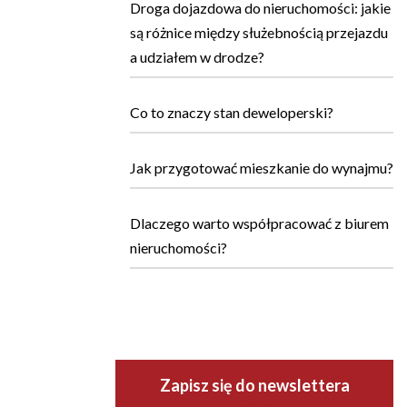
Droga dojazdowa do nieruchomości: jakie
są różnice między służebnością przejazdu
a udziałem w drodze?
Co to znaczy stan deweloperski?
Jak przygotować mieszkanie do wynajmu?
Dlaczego warto współpracować z biurem
nieruchomości?
Zapisz się do newslettera