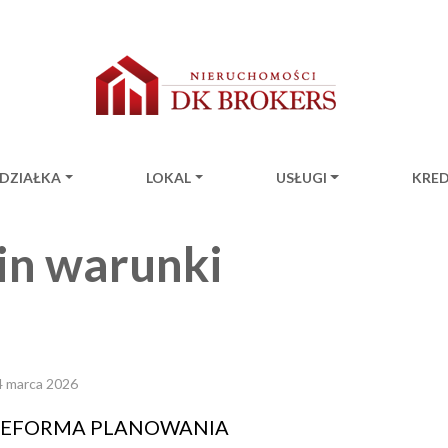
DZIAŁKA
LOKAL
USŁUGI
KRE
ion
in warunki
4 marca 2026
REFORMA PLANOWANIA