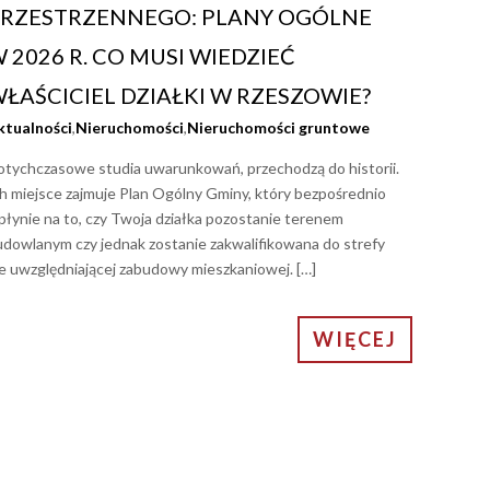
RZESTRZENNEGO: PLANY OGÓLNE
 2026 R. CO MUSI WIEDZIEĆ
ŁAŚCICIEL DZIAŁKI W RZESZOWIE?
ktualności
,
Nieruchomości
,
Nieruchomości gruntowe
otychczasowe studia uwarunkowań, przechodzą do historii.
h miejsce zajmuje Plan Ogólny Gminy, który bezpośrednio
łynie na to, czy Twoja działka pozostanie terenem
udowlanym czy jednak zostanie zakwalifikowana do strefy
e uwzględniającej zabudowy mieszkaniowej. […]
WIĘCEJ