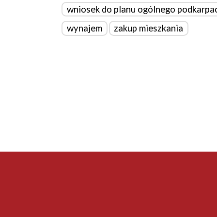
wniosek do planu ogólnego podkarpa
wynajem
zakup mieszkania