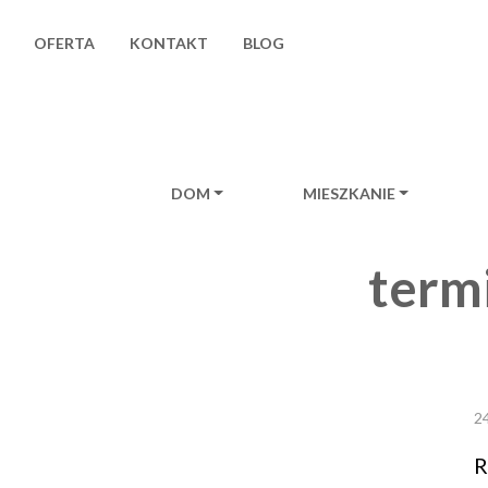
OFERTA
KONTAKT
BLOG
DOM
MIESZKANIE
Main Navigat
term
2