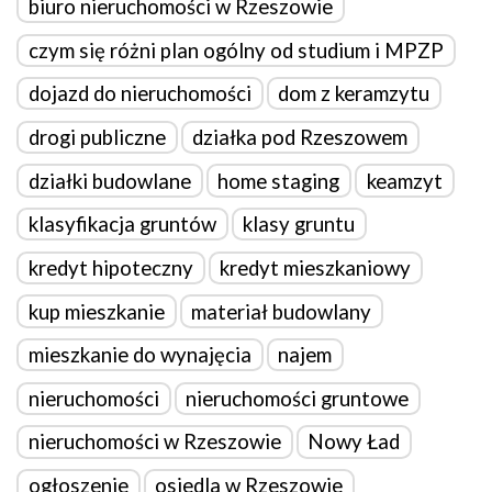
biuro nieruchomości w Rzeszowie
czym się różni plan ogólny od studium i MPZP
dojazd do nieruchomości
dom z keramzytu
drogi publiczne
działka pod Rzeszowem
działki budowlane
home staging
keamzyt
klasyfikacja gruntów
klasy gruntu
kredyt hipoteczny
kredyt mieszkaniowy
kup mieszkanie
materiał budowlany
mieszkanie do wynajęcia
najem
nieruchomości
nieruchomości gruntowe
nieruchomości w Rzeszowie
Nowy Ład
ogłoszenie
osiedla w Rzeszowie