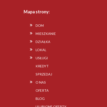
Mapa strony:
DOM
MIESZKANIE
DZIAŁKA
LOKAL
USŁUGI
KREDYT
SPRZEDAJ
O NAS
OFERTA
BLOG
ULUBIONE OFERTY