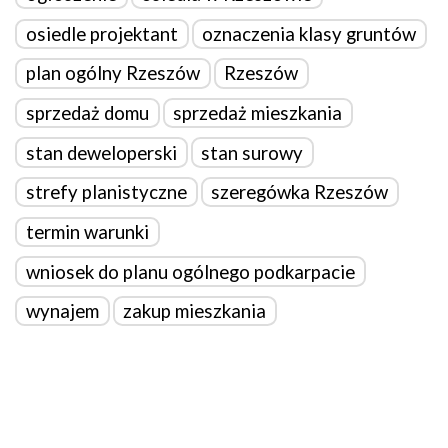
osiedle projektant
oznaczenia klasy gruntów
plan ogólny Rzeszów
Rzeszów
sprzedaż domu
sprzedaż mieszkania
stan deweloperski
stan surowy
strefy planistyczne
szeregówka Rzeszów
termin warunki
wniosek do planu ogólnego podkarpacie
wynajem
zakup mieszkania