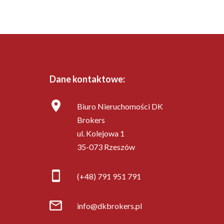
Dane kontaktowe:
Biuro Nieruchomości DK
Brokers
ul. Kolejowa 1
35-073 Rzeszów
(+48) 791 951 791
info@dkbrokers.pl