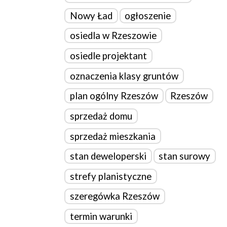
Nowy Ład
ogłoszenie
osiedla w Rzeszowie
osiedle projektant
oznaczenia klasy gruntów
plan ogólny Rzeszów
Rzeszów
sprzedaż domu
sprzedaż mieszkania
stan deweloperski
stan surowy
strefy planistyczne
szeregówka Rzeszów
termin warunki