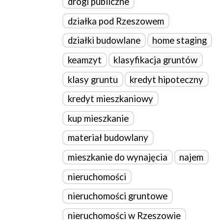
drogi publiczne
działka pod Rzeszowem
działki budowlane
home staging
keamzyt
klasyfikacja gruntów
klasy gruntu
kredyt hipoteczny
kredyt mieszkaniowy
kup mieszkanie
materiał budowlany
mieszkanie do wynajęcia
najem
nieruchomości
nieruchomości gruntowe
nieruchomości w Rzeszowie