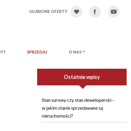
ULUBIONE OFERTY
DYT
SPRZEDAJ
O NAS
Ostatnie wpisy
Stan surowy czy stan deweloperski –
w jakim stanie sprzedawane są
nieruchomości?