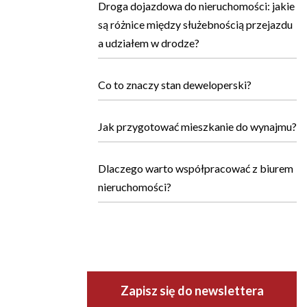
Droga dojazdowa do nieruchomości: jakie
są różnice między służebnością przejazdu
a udziałem w drodze?
Co to znaczy stan deweloperski?
Jak przygotować mieszkanie do wynajmu?
Dlaczego warto współpracować z biurem
nieruchomości?
Zapisz się do newslettera