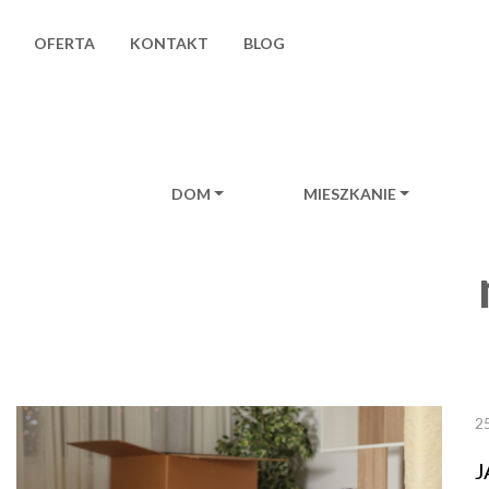
OFERTA
KONTAKT
BLOG
DOM
MIESZKANIE
Main Navigat
25
J