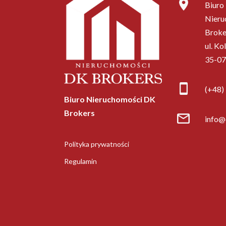
Biuro
Nieru
Broke
ul. Ko
35-07
(+48)
Biuro Nieruchomości DK
Brokers
info@
Polityka prywatności
Regulamin