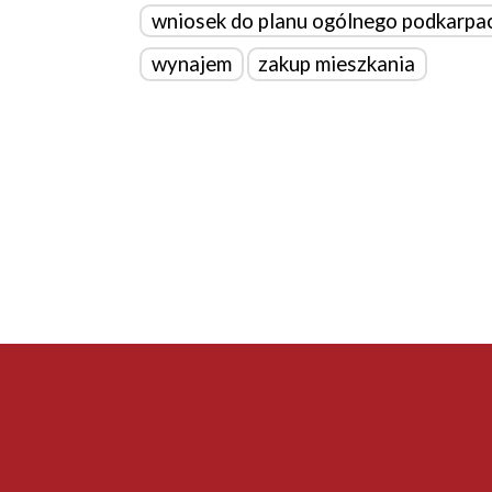
wniosek do planu ogólnego podkarpa
wynajem
zakup mieszkania