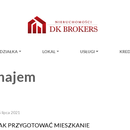
DZIAŁKA
LOKAL
USŁUGI
KRE
ion
najem
 lipca 2021
AK PRZYGOTOWAĆ MIESZKANIE