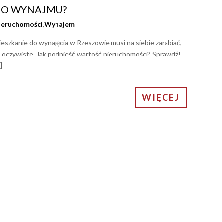
DO WYNAJMU?
ieruchomości
,
Wynajem
eszkanie do wynajęcia w Rzeszowie musi na siebie zarabiać,
o oczywiste. Jak podnieść wartość nieruchomości? Sprawdź!
]
WIĘCEJ