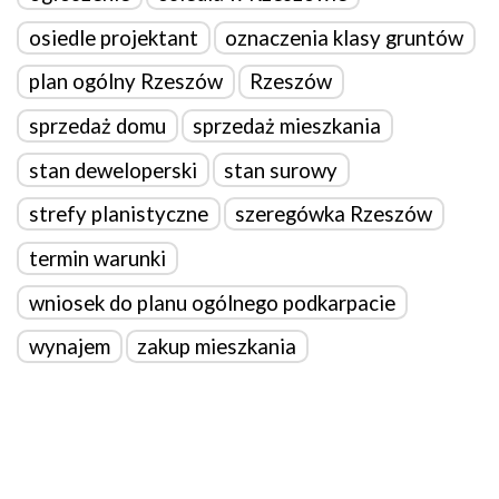
osiedle projektant
oznaczenia klasy gruntów
plan ogólny Rzeszów
Rzeszów
sprzedaż domu
sprzedaż mieszkania
stan deweloperski
stan surowy
strefy planistyczne
szeregówka Rzeszów
termin warunki
wniosek do planu ogólnego podkarpacie
wynajem
zakup mieszkania