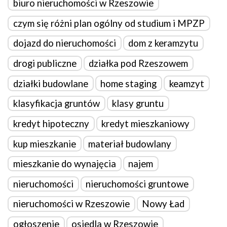
biuro nieruchomości w Rzeszowie
czym się różni plan ogólny od studium i MPZP
dojazd do nieruchomości
dom z keramzytu
drogi publiczne
działka pod Rzeszowem
działki budowlane
home staging
keamzyt
klasyfikacja gruntów
klasy gruntu
kredyt hipoteczny
kredyt mieszkaniowy
kup mieszkanie
materiał budowlany
mieszkanie do wynajęcia
najem
nieruchomości
nieruchomości gruntowe
nieruchomości w Rzeszowie
Nowy Ład
ogłoszenie
osiedla w Rzeszowie