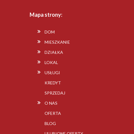
Mapa strony:
DOM
MIESZKANIE
DZIAŁKA
LOKAL
USŁUGI
KREDYT
SPRZEDAJ
O NAS
OFERTA
BLOG
ULUBIONE OFERTY