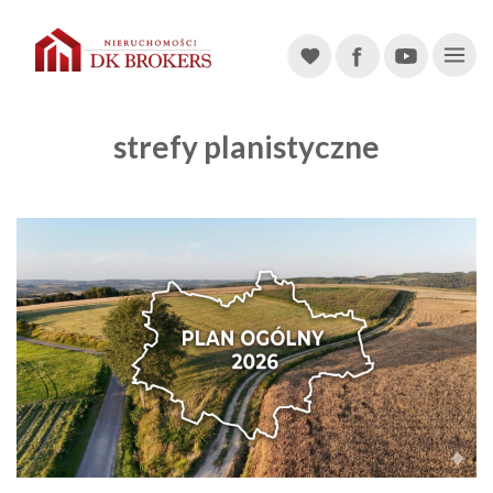
Main Navigation
strefy planistyczne