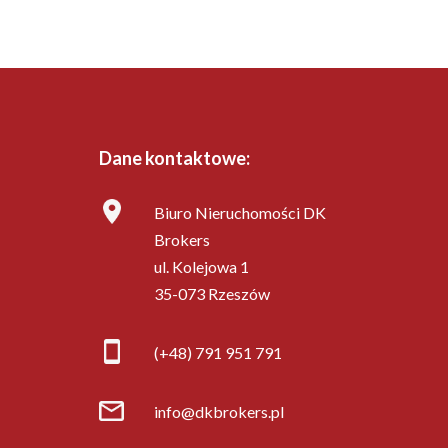
Dane kontaktowe:
Biuro Nieruchomości DK
Brokers
ul. Kolejowa 1
35-073 Rzeszów
(+48) 791 951 791
info@dkbrokers.pl