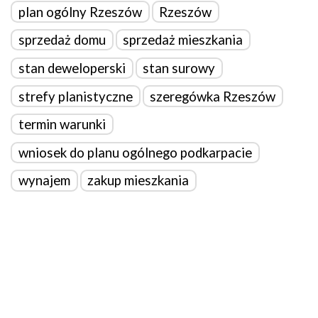
plan ogólny Rzeszów
Rzeszów
sprzedaż domu
sprzedaż mieszkania
stan deweloperski
stan surowy
strefy planistyczne
szeregówka Rzeszów
termin warunki
wniosek do planu ogólnego podkarpacie
wynajem
zakup mieszkania