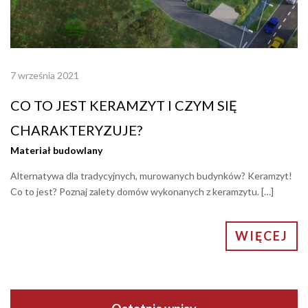
7 września 2021
CO TO JEST KERAMZYT I CZYM SIĘ
CHARAKTERYZUJE?
Materiał budowlany
Alternatywa dla tradycyjnych, murowanych budynków? Keramzyt!
Co to jest? Poznaj zalety domów wykonanych z keramzytu. […]
WIĘCEJ