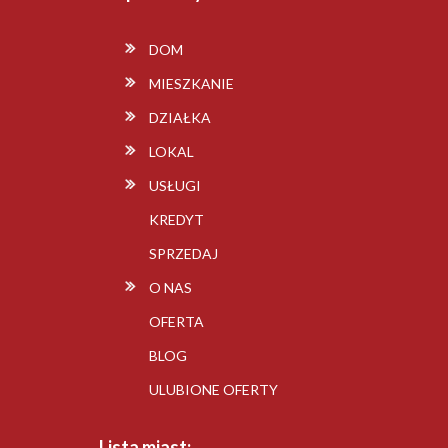
DOM
MIESZKANIE
DZIAŁKA
LOKAL
USŁUGI
KREDYT
SPRZEDAJ
O NAS
OFERTA
BLOG
ULUBIONE OFERTY
Lista miast: