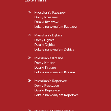
Mieszkania Rzeszów
Domy Rzeszów
Dzialki Rzeszów
Lokale na wynajem Rzeszów
Mieszkania Dębica
Domy Dębica
Dzialki Dębica
Lokale na wynajem Dębica
Mieszkania Krasne
Domy Krasne
Dzialki Krasne
Lokale na wynajem Krasne
Mieszkania Ropczyce
Domy Ropczyce
Dzialki Ropczyce
Lokale na wynajem Ropczyce
Mieszkania Sędziszów Młp.