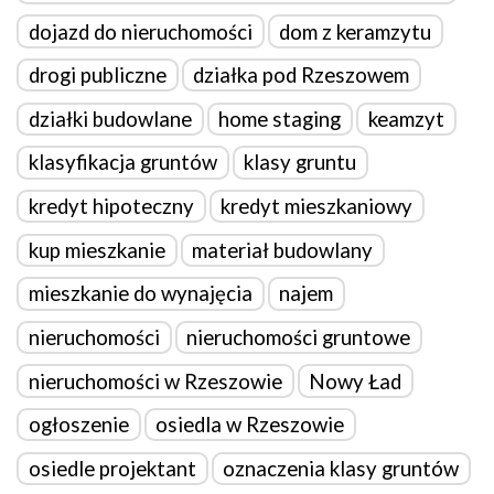
dojazd do nieruchomości
dom z keramzytu
drogi publiczne
działka pod Rzeszowem
działki budowlane
home staging
keamzyt
klasyfikacja gruntów
klasy gruntu
kredyt hipoteczny
kredyt mieszkaniowy
kup mieszkanie
materiał budowlany
mieszkanie do wynajęcia
najem
nieruchomości
nieruchomości gruntowe
nieruchomości w Rzeszowie
Nowy Ład
ogłoszenie
osiedla w Rzeszowie
osiedle projektant
oznaczenia klasy gruntów