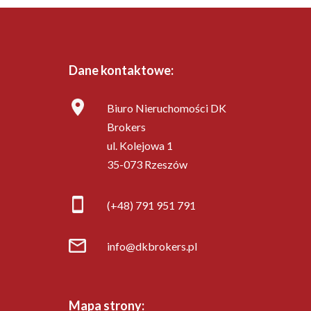
Dane kontaktowe:
Biuro Nieruchomości DK
Brokers
ul. Kolejowa 1
35-073 Rzeszów
(+48) 791 951 791
info@dkbrokers.pl
Mapa strony: