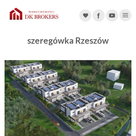
Main Navigation
szeregówka Rzeszów