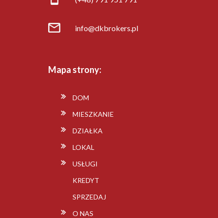
info@dkbrokers.pl
Mapa strony:
DOM
MIESZKANIE
DZIAŁKA
LOKAL
USŁUGI
KREDYT
SPRZEDAJ
O NAS