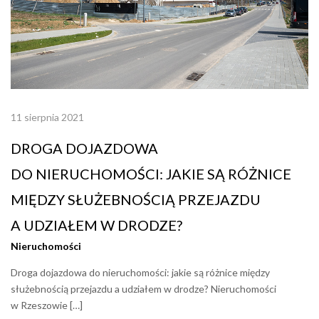
11 sierpnia 2021
DROGA DOJAZDOWA
DO NIERUCHOMOŚCI: JAKIE SĄ RÓŻNICE
MIĘDZY SŁUŻEBNOŚCIĄ PRZEJAZDU
A UDZIAŁEM W DRODZE?
Nieruchomości
Droga dojazdowa do nieruchomości: jakie są różnice między
służebnością przejazdu a udziałem w drodze? Nieruchomości
w Rzeszowie […]