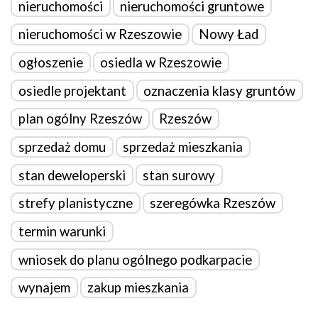
nieruchomości
nieruchomości gruntowe
nieruchomości w Rzeszowie
Nowy Ład
ogłoszenie
osiedla w Rzeszowie
osiedle projektant
oznaczenia klasy gruntów
plan ogólny Rzeszów
Rzeszów
sprzedaż domu
sprzedaż mieszkania
stan deweloperski
stan surowy
strefy planistyczne
szeregówka Rzeszów
termin warunki
wniosek do planu ogólnego podkarpacie
wynajem
zakup mieszkania