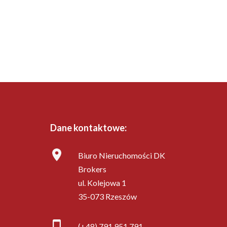
Dane kontaktowe:
Biuro Nieruchomości DK
Brokers
ul. Kolejowa 1
35-073 Rzeszów
(+48) 791 951 791