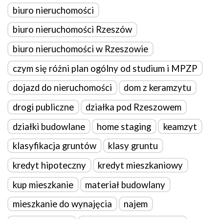
biuro nieruchomości
biuro nieruchomości Rzeszów
biuro nieruchomości w Rzeszowie
czym się różni plan ogólny od studium i MPZP
dojazd do nieruchomości
dom z keramzytu
drogi publiczne
działka pod Rzeszowem
działki budowlane
home staging
keamzyt
klasyfikacja gruntów
klasy gruntu
kredyt hipoteczny
kredyt mieszkaniowy
kup mieszkanie
materiał budowlany
mieszkanie do wynajęcia
najem