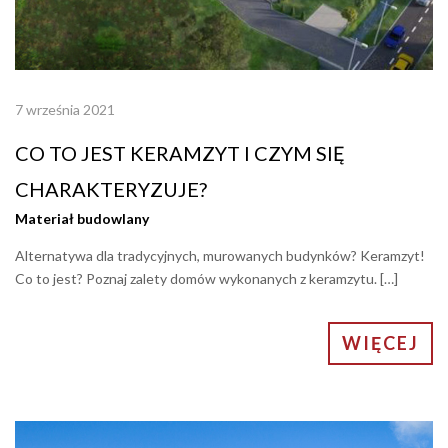
7 września 2021
CO TO JEST KERAMZYT I CZYM SIĘ
CHARAKTERYZUJE?
Materiał budowlany
Alternatywa dla tradycyjnych, murowanych budynków? Keramzyt!
Co to jest? Poznaj zalety domów wykonanych z keramzytu. […]
WIĘCEJ