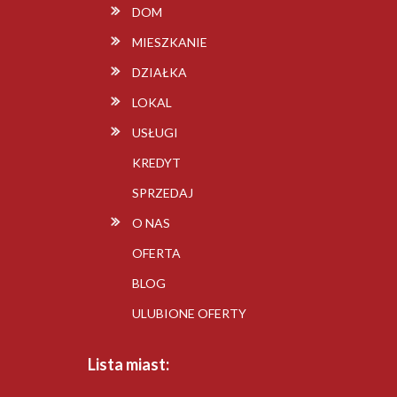
DOM
MIESZKANIE
DZIAŁKA
LOKAL
USŁUGI
KREDYT
SPRZEDAJ
O NAS
OFERTA
BLOG
ULUBIONE OFERTY
Lista miast: