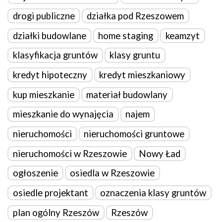
drogi publiczne
działka pod Rzeszowem
działki budowlane
home staging
keamzyt
klasyfikacja gruntów
klasy gruntu
kredyt hipoteczny
kredyt mieszkaniowy
kup mieszkanie
materiał budowlany
mieszkanie do wynajęcia
najem
nieruchomości
nieruchomości gruntowe
nieruchomości w Rzeszowie
Nowy Ład
ogłoszenie
osiedla w Rzeszowie
osiedle projektant
oznaczenia klasy gruntów
plan ogólny Rzeszów
Rzeszów