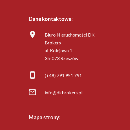
Dane kontaktowe:
Biuro Nieruchomości DK
Brokers
ul. Kolejowa 1
35-073 Rzeszów
(+48) 791 951 791
info@dkbrokers.pl
Mapa strony: