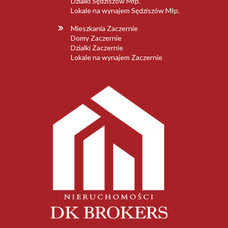
Dzialki Sędziszów Młp.
Lokale na wynajem Sędziszów Młp.
Mieszkania Zaczernie
Domy Zaczernie
Dzialki Zaczernie
Lokale na wynajem Zaczernie