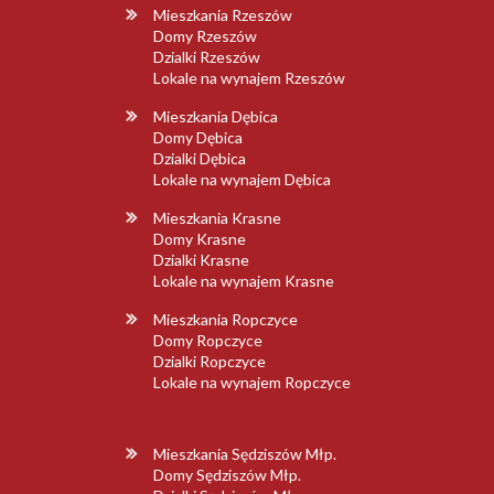
Mieszkania Rzeszów
Domy Rzeszów
Dzialki Rzeszów
Lokale na wynajem Rzeszów
Mieszkania Dębica
Domy Dębica
Dzialki Dębica
Lokale na wynajem Dębica
Mieszkania Krasne
Domy Krasne
Dzialki Krasne
Lokale na wynajem Krasne
Mieszkania Ropczyce
Domy Ropczyce
Dzialki Ropczyce
Lokale na wynajem Ropczyce
Mieszkania Sędziszów Młp.
Domy Sędziszów Młp.