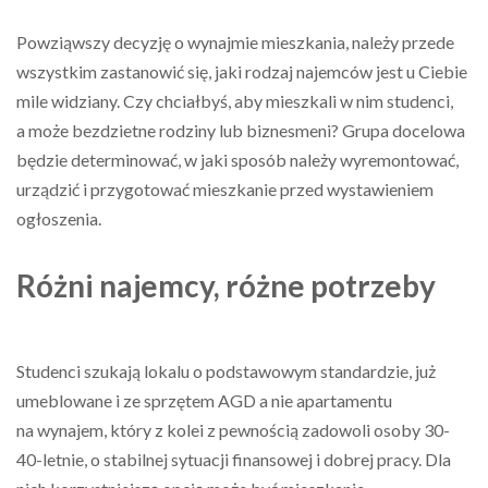
Powziąwszy decyzję o wynajmie mieszkania, należy przede
wszystkim zastanowić się, jaki rodzaj najemców jest u Ciebie
mile widziany. Czy chciałbyś, aby mieszkali w nim studenci,
a może bezdzietne rodziny lub biznesmeni? Grupa docelowa
będzie determinować, w jaki sposób należy wyremontować,
urządzić i przygotować mieszkanie przed wystawieniem
ogłoszenia.
Różni najemcy, różne potrzeby
Studenci szukają lokalu o podstawowym standardzie, już
umeblowane i ze sprzętem AGD a nie apartamentu
na wynajem, który z kolei z pewnością zadowoli osoby 30-
40-letnie, o stabilnej sytuacji finansowej i dobrej pracy. Dla