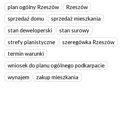
plan ogólny Rzeszów
Rzeszów
sprzedaż domu
sprzedaż mieszkania
stan deweloperski
stan surowy
strefy planistyczne
szeregówka Rzeszów
termin warunki
wniosek do planu ogólnego podkarpacie
wynajem
zakup mieszkania