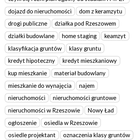
dojazd do nieruchomości
dom z keramzytu
drogi publiczne
działka pod Rzeszowem
działki budowlane
home staging
keamzyt
klasyfikacja gruntów
klasy gruntu
kredyt hipoteczny
kredyt mieszkaniowy
kup mieszkanie
materiał budowlany
mieszkanie do wynajęcia
najem
nieruchomości
nieruchomości gruntowe
nieruchomości w Rzeszowie
Nowy Ład
ogłoszenie
osiedla w Rzeszowie
osiedle projektant
oznaczenia klasy gruntów