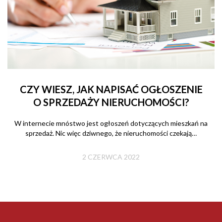
CZY WIESZ, JAK NAPISAĆ OGŁOSZENIE
O SPRZEDAŻY NIERUCHOMOŚCI?
W internecie mnóstwo jest ogłoszeń dotyczących mieszkań na
sprzedaż. Nic więc dziwnego, że nieruchomości czekają…
2 CZERWCA 2022