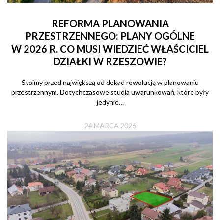
REFORMA PLANOWANIA
PRZESTRZENNEGO: PLANY OGÓLNE
W 2026 R. CO MUSI WIEDZIEĆ WŁAŚCICIEL
DZIAŁKI W RZESZOWIE?
Stoimy przed największą od dekad rewolucją w planowaniu
przestrzennym. Dotychczasowe studia uwarunkowań, które były
jedynie…
24 MARCA 2026