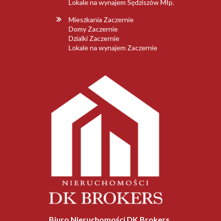
Lokale na wynajem Sędziszów Młp.
Mieszkania Zaczernie
Domy Zaczernie
Dzialki Zaczernie
Lokale na wynajem Zaczernie
Biuro Nieruchomości DK Brokers