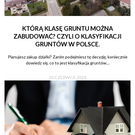
KTÓRĄ KLASĘ GRUNTU MOŻNA
ZABUDOWAĆ? CZYLI O KLASYFIKACJI
GRUNTÓW W POLSCE.
Planujesz zakup działki? Zanim podejmiesz tę decyzję, koniecznie
dowiedz się, co to jest klasyfikacja gruntów…
20 CZERWCA 2024