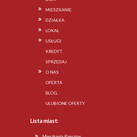
MIESZKANIE
DZIAŁKA
LOKAL
USŁUGI
KREDYT
SPRZEDAJ
O NAS
OFERTA
BLOG
ULUBIONE OFERTY
Lista miast:
Mieszkania Rzeszów