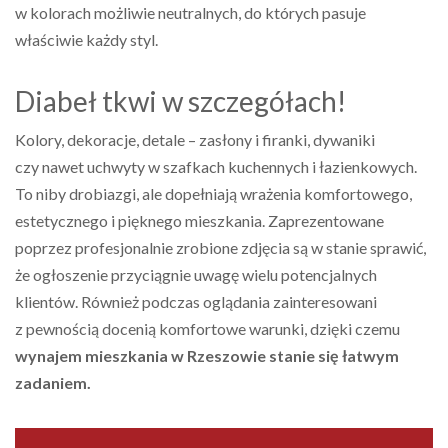
w kolorach możliwie neutralnych, do których pasuje
właściwie każdy styl.
Diabeł tkwi w szczegółach!
Kolory, dekoracje, detale – zasłony i firanki, dywaniki
czy nawet uchwyty w szafkach kuchennych i łazienkowych.
To niby drobiazgi, ale dopełniają wrażenia komfortowego,
estetycznego i pięknego mieszkania. Zaprezentowane
poprzez profesjonalnie zrobione zdjęcia są w stanie sprawić,
że ogłoszenie przyciągnie uwagę wielu potencjalnych
klientów. Również podczas oglądania zainteresowani
z pewnością docenią komfortowe warunki, dzięki czemu
wynajem mieszkania w Rzeszowie stanie się łatwym
zadaniem.