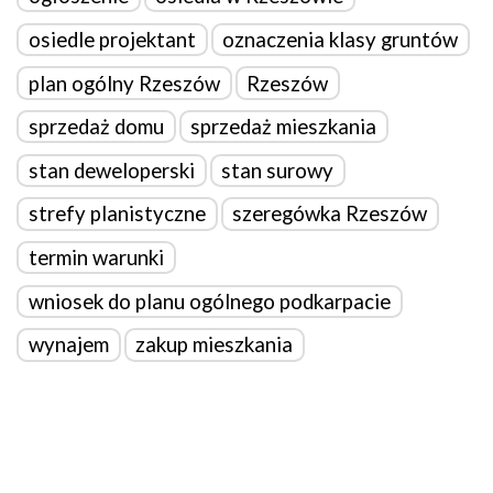
osiedle projektant
oznaczenia klasy gruntów
plan ogólny Rzeszów
Rzeszów
sprzedaż domu
sprzedaż mieszkania
stan deweloperski
stan surowy
strefy planistyczne
szeregówka Rzeszów
termin warunki
wniosek do planu ogólnego podkarpacie
wynajem
zakup mieszkania