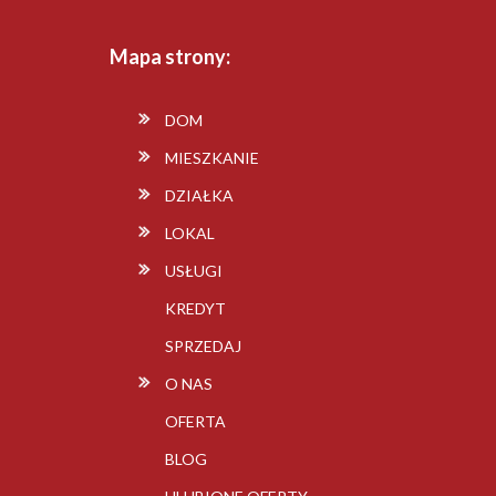
Mapa strony:
DOM
MIESZKANIE
DZIAŁKA
LOKAL
USŁUGI
KREDYT
SPRZEDAJ
O NAS
OFERTA
BLOG