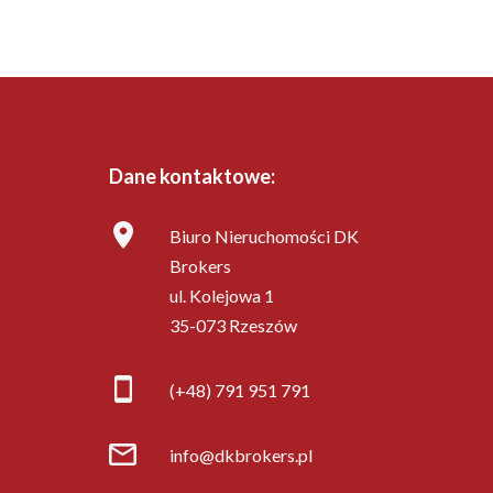
Dane kontaktowe:
Biuro Nieruchomości DK
Brokers
ul. Kolejowa 1
35-073 Rzeszów
(+48) 791 951 791
info@dkbrokers.pl