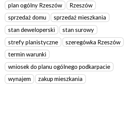
plan ogólny Rzeszów
Rzeszów
sprzedaż domu
sprzedaż mieszkania
stan deweloperski
stan surowy
strefy planistyczne
szeregówka Rzeszów
termin warunki
wniosek do planu ogólnego podkarpacie
wynajem
zakup mieszkania