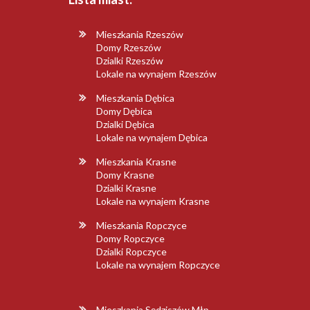
Mieszkania Rzeszów
Domy Rzeszów
Dzialki Rzeszów
Lokale na wynajem Rzeszów
Mieszkania Dębica
Domy Dębica
Dzialki Dębica
Lokale na wynajem Dębica
Mieszkania Krasne
Domy Krasne
Dzialki Krasne
Lokale na wynajem Krasne
Mieszkania Ropczyce
Domy Ropczyce
Dzialki Ropczyce
Lokale na wynajem Ropczyce
Mieszkania Sędziszów Młp.