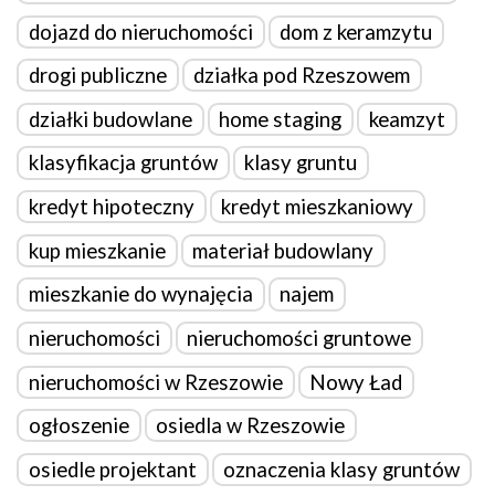
dojazd do nieruchomości
dom z keramzytu
drogi publiczne
działka pod Rzeszowem
działki budowlane
home staging
keamzyt
klasyfikacja gruntów
klasy gruntu
kredyt hipoteczny
kredyt mieszkaniowy
kup mieszkanie
materiał budowlany
mieszkanie do wynajęcia
najem
nieruchomości
nieruchomości gruntowe
nieruchomości w Rzeszowie
Nowy Ład
ogłoszenie
osiedla w Rzeszowie
osiedle projektant
oznaczenia klasy gruntów