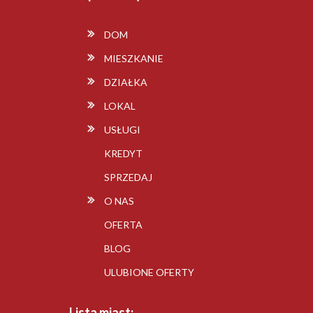
DOM
MIESZKANIE
DZIAŁKA
LOKAL
USŁUGI
KREDYT
SPRZEDAJ
O NAS
OFERTA
BLOG
ULUBIONE OFERTY
Lista miast: