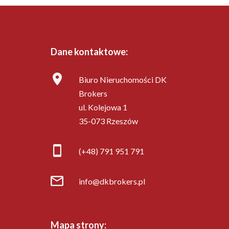
Dane kontaktowe:
Biuro Nieruchomości DK
Brokers
ul. Kolejowa 1
35-073 Rzeszów
(+48) 791 951 791
info@dkbrokers.pl
Mapa strony: