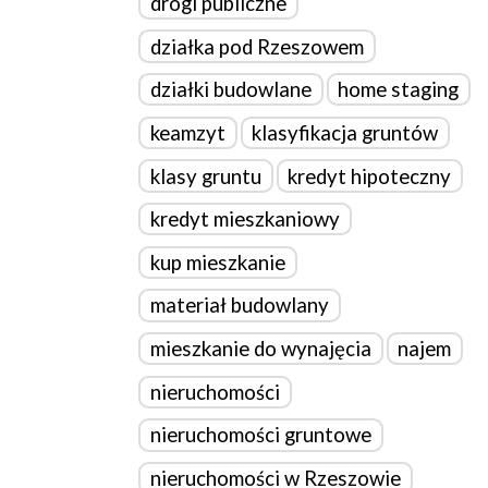
drogi publiczne
działka pod Rzeszowem
działki budowlane
home staging
keamzyt
klasyfikacja gruntów
klasy gruntu
kredyt hipoteczny
kredyt mieszkaniowy
kup mieszkanie
materiał budowlany
mieszkanie do wynajęcia
najem
nieruchomości
nieruchomości gruntowe
nieruchomości w Rzeszowie