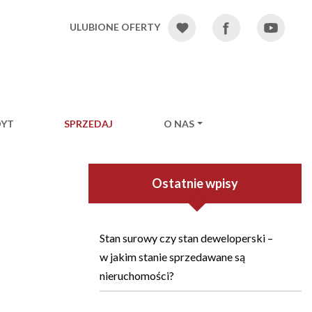
ULUBIONE OFERTY
DYT
SPRZEDAJ
O NAS
Ostatnie wpisy
Stan surowy czy stan deweloperski –
w jakim stanie sprzedawane są
nieruchomości?