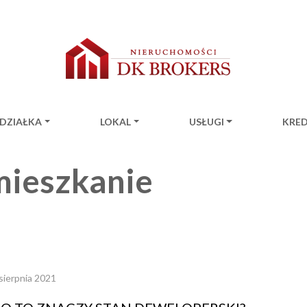
DZIAŁKA
LOKAL
USŁUGI
KRE
ion
mieszkanie
sierpnia 2021