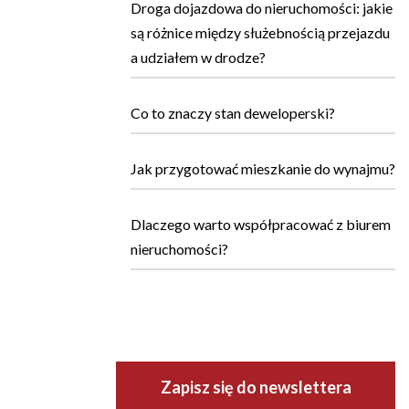
Droga dojazdowa do nieruchomości: jakie
są różnice między służebnością przejazdu
a udziałem w drodze?
Co to znaczy stan deweloperski?
Jak przygotować mieszkanie do wynajmu?
Dlaczego warto współpracować z biurem
nieruchomości?
Zapisz się do newslettera