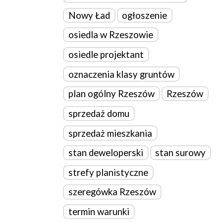
Nowy Ład
ogłoszenie
osiedla w Rzeszowie
osiedle projektant
oznaczenia klasy gruntów
plan ogólny Rzeszów
Rzeszów
sprzedaż domu
sprzedaż mieszkania
stan deweloperski
stan surowy
strefy planistyczne
szeregówka Rzeszów
termin warunki