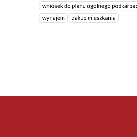
wniosek do planu ogólnego podkarpa
wynajem
zakup mieszkania