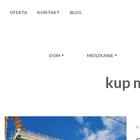
OFERTA
KONTAKT
BLOG
DOM
MIESZKANIE
Main Navigat
kup 
6 