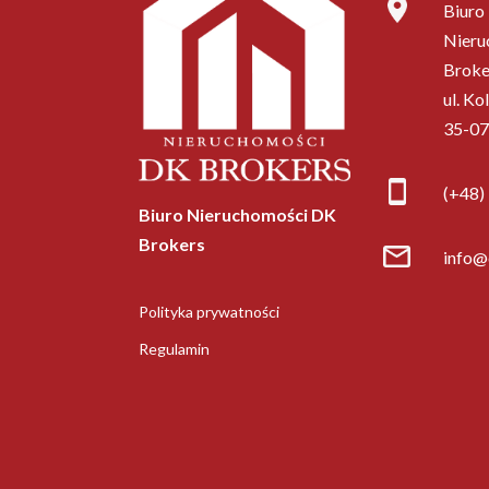
Biuro
Nieru
Broke
ul. Ko
35-07
(+48)
Biuro Nieruchomości DK
Brokers
info@
Polityka prywatności
Regulamin