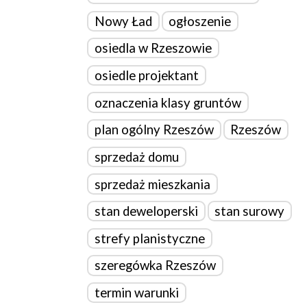
Nowy Ład
ogłoszenie
osiedla w Rzeszowie
osiedle projektant
oznaczenia klasy gruntów
plan ogólny Rzeszów
Rzeszów
sprzedaż domu
sprzedaż mieszkania
stan deweloperski
stan surowy
strefy planistyczne
szeregówka Rzeszów
termin warunki