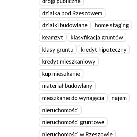
drogi publiczne
działka pod Rzeszowem
działki budowlane
home staging
keamzyt
klasyfikacja gruntów
klasy gruntu
kredyt hipoteczny
kredyt mieszkaniowy
kup mieszkanie
materiał budowlany
mieszkanie do wynajęcia
najem
nieruchomości
nieruchomości gruntowe
nieruchomości w Rzeszowie