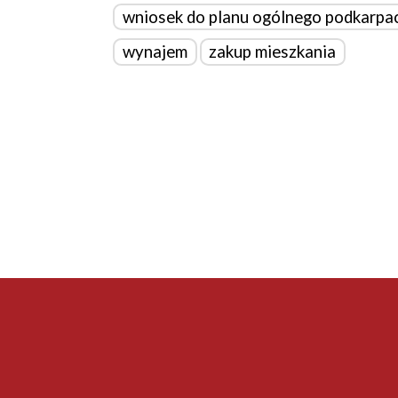
wniosek do planu ogólnego podkarpa
wynajem
zakup mieszkania