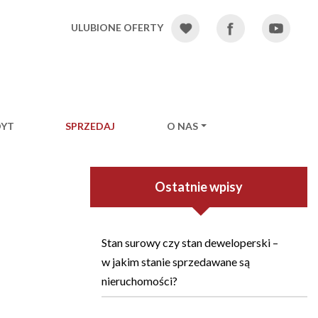
ULUBIONE OFERTY
DYT
SPRZEDAJ
O NAS
Ostatnie wpisy
Stan surowy czy stan deweloperski –
w jakim stanie sprzedawane są
nieruchomości?