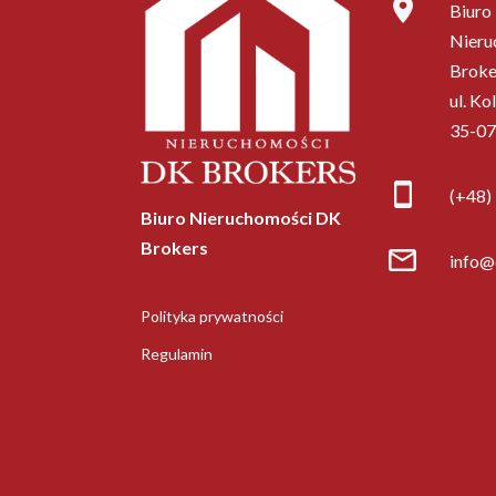
Biuro
Nieru
Broke
ul. Ko
35-07
(+48)
Biuro Nieruchomości DK
Brokers
info@
Polityka prywatności
Regulamin