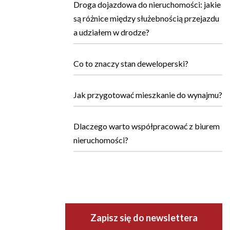
Droga dojazdowa do nieruchomości: jakie
są różnice między służebnością przejazdu
a udziałem w drodze?
Co to znaczy stan deweloperski?
Jak przygotować mieszkanie do wynajmu?
Dlaczego warto współpracować z biurem
nieruchomości?
Zapisz się do newslettera