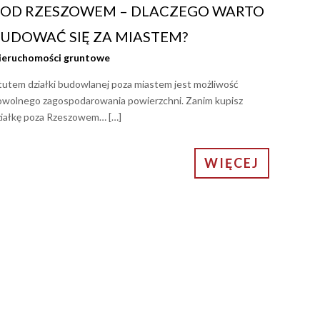
OD RZESZOWEM – DLACZEGO WARTO
UDOWAĆ SIĘ ZA MIASTEM?
ieruchomości gruntowe
tutem działki budowlanej poza miastem jest możliwość
owolnego zagospodarowania powierzchni. Zanim kupisz
ziałkę poza Rzeszowem… […]
WIĘCEJ