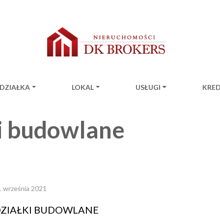
DZIAŁKA
LOKAL
USŁUGI
KRE
ion
i budowlane
1 września 2021
ZIAŁKI BUDOWLANE