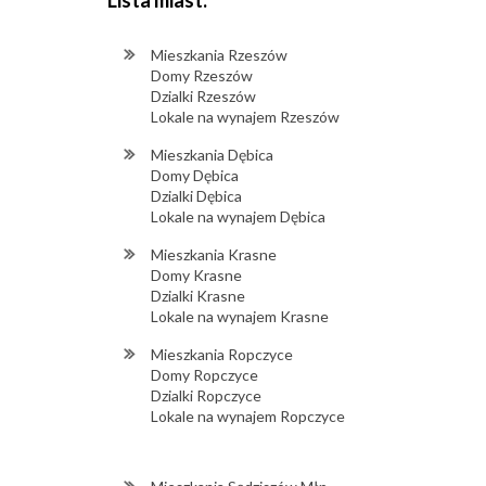
Lista miast:
Mieszkania Rzeszów
Domy Rzeszów
Dzialki Rzeszów
Lokale na wynajem Rzeszów
Mieszkania Dębica
Domy Dębica
Dzialki Dębica
Lokale na wynajem Dębica
Mieszkania Krasne
Domy Krasne
Dzialki Krasne
Lokale na wynajem Krasne
Mieszkania Ropczyce
Domy Ropczyce
Dzialki Ropczyce
Lokale na wynajem Ropczyce