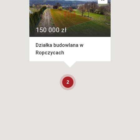
150 000 zł
Działka budowlana w
Ropczycach
2