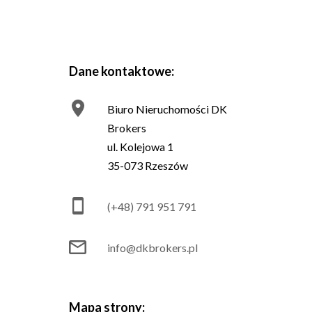
Dane kontaktowe:
Biuro Nieruchomości DK
Brokers
ul. Kolejowa 1
35-073 Rzeszów
(+48) 791 951 791
info@dkbrokers.pl
Mapa strony: