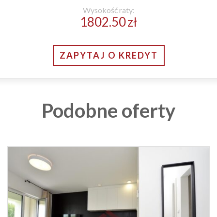
Wysokość raty:
1802.50
zł
ZAPYTAJ O KREDYT
Podobne oferty