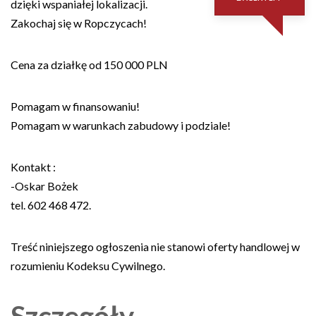
dzięki wspaniałej lokalizacji.
Zakochaj się w Ropczycach!
Cena za działkę od 150 000 PLN
Pomagam w finansowaniu!
Pomagam w warunkach zabudowy i podziale!
Kontakt :
-Oskar Bożek
tel. 602 468 472.
Treść niniejszego ogłoszenia nie stanowi oferty handlowej w
rozumieniu Kodeksu Cywilnego.
Szczegóły