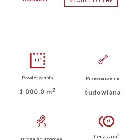
NEGOCJUJ CENĘ
Powierzchnia
Przeznaczenie
2
1 000,0 m
budowlana
2
Cena za m
Droga dojazdowa