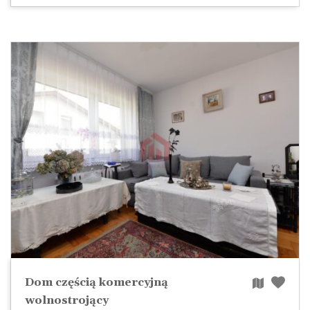
Dom częścią komercyjną
wolnostrojący