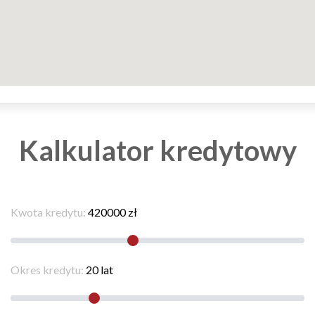
Kalkulator kredytowy
Kwota kredytu:
420000
zł
Okres kredytu:
20
lat