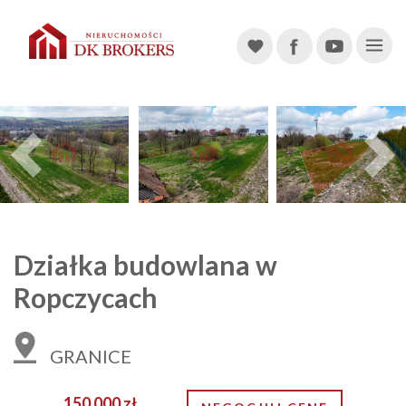
Main Navigation
Previous
Działka budowlana w
Ropczycach
GRANICE
150 000 zł