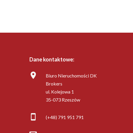
Dane kontaktowe:
Biuro Nieruchomości DK
Brokers
ul. Kolejowa 1
35-073 Rzeszów
(+48) 791 951 791