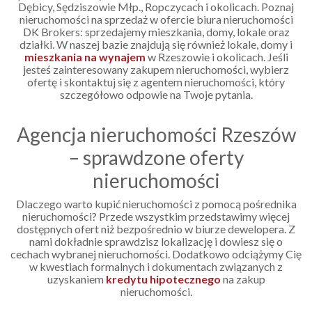
Dębicy, Sędziszowie Młp., Ropczycach i okolicach. Poznaj
nieruchomości na sprzedaż w ofercie biura nieruchomości
DK Brokers: sprzedajemy mieszkania, domy, lokale oraz
działki. W naszej bazie znajdują się również lokale, domy i
mieszkania na wynajem
w Rzeszowie i okolicach. Jeśli
jesteś zainteresowany zakupem nieruchomości, wybierz
ofertę i skontaktuj się z agentem nieruchomości, który
szczegółowo odpowie na Twoje pytania.
Agencja nieruchomości Rzeszów
– sprawdzone oferty
nieruchomości
Dlaczego warto kupić nieruchomości z pomocą pośrednika
nieruchomości? Przede wszystkim przedstawimy więcej
dostępnych ofert niż bezpośrednio w biurze dewelopera. Z
nami dokładnie sprawdzisz lokalizację i dowiesz się o
cechach wybranej nieruchomości. Dodatkowo odciążymy Cię
w kwestiach formalnych i dokumentach związanych z
uzyskaniem
kredytu hipotecznego
na zakup
nieruchomości.