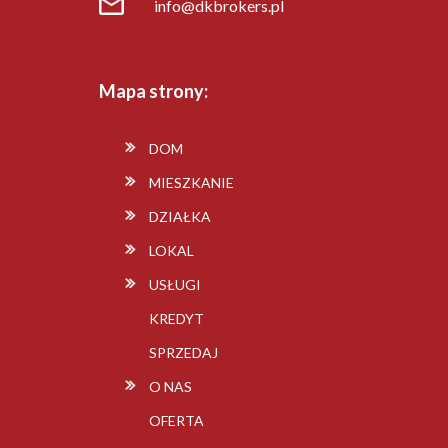
info@dkbrokers.pl
Mapa strony:
DOM
MIESZKANIE
DZIAŁKA
LOKAL
USŁUGI
KREDYT
SPRZEDAJ
O NAS
OFERTA