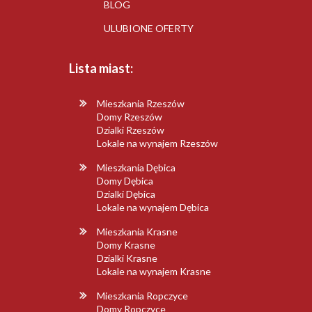
BLOG
ULUBIONE OFERTY
Lista miast:
Mieszkania Rzeszów
Domy Rzeszów
Dzialki Rzeszów
Lokale na wynajem Rzeszów
Mieszkania Dębica
Domy Dębica
Dzialki Dębica
Lokale na wynajem Dębica
Mieszkania Krasne
Domy Krasne
Dzialki Krasne
Lokale na wynajem Krasne
Mieszkania Ropczyce
Domy Ropczyce