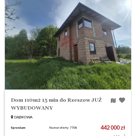
Dom 110m2 15 min do Rzeszow JUŻ
WYBUDOWANY
DĄBROWA
442 000 zł
Sprzedam
Numer oferty: 7708
2